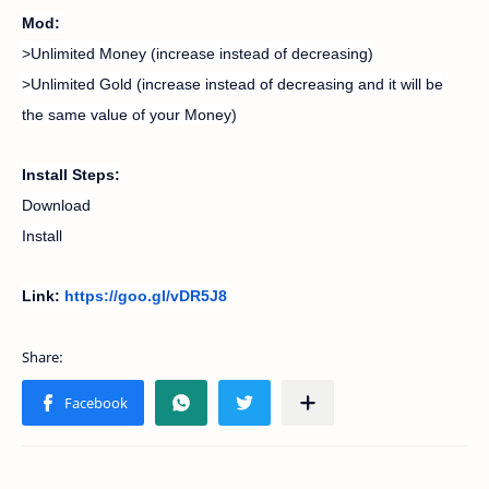
Mod:
>Unlimited Money (increase instead of decreasing)
>Unlimited Gold (increase instead of decreasing and it will be
the same value of your Money)
Install Steps:
Download
Install
Link:
https://goo.gl/vDR5J8