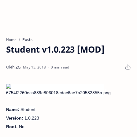
Posts
Home
Student v1.0.223 [MOD]
0 min read
Name:
Student
Version:
1.0.223
Root:
No