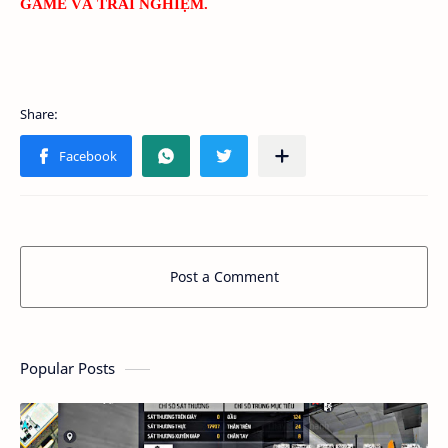
GAME VÀ TRẢI NGHIỆM.
Post a Comment
Popular Posts