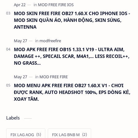
MOD SKIN FREE FIRE OB27 1.60.X CHO IPHONE IOS -
MOD SKIN QUẦN ÁO, HÀNH ĐỘNG, SKIN SÚNG,
ANTENNA
MOD APK FREE FIRE OB15 1.33.1 V19 - ULTRA AIM,
DAMAGE ++, SPECAIL SCAR, M4A1,... LESS RECOIL++,
NO GRASS...
MOD MENU APK FREE FIRE OB27 1.60.X V1 - CHƠI
ĐƯỢC RANK, AUTO HEADSHOT 100%, EPS DÒNG KẺ,
XOAY TÂM.
Labels
FIX LAG AOG
FIX LAG BNB M