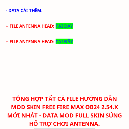
- DATA CÀI THÊM:
+ FILE ANTENNA HEAD:
TẠI ĐÂY
+ FILE
ANTENNA HEAD
:
TẠI ĐÂY
TỔNG HỢP TẤT CẢ FILE
HƯỚNG DẪN
MOD SKIN FREE FIRE MAX OB24 2.54.X
MỚI NHẤT - DATA MOD FULL SKIN SÚNG
HỖ TRỢ CHƠI ANTENNA.