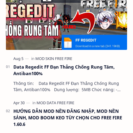
Data Regedit FF Đạn Thẳng Chống Rung Tâm,
Antiban100%
Thông tin: Data Regedit FF Đạn Thẳng Chống Rung
Tâm, Antiban100% Dung lượng: 5MB Chức năng: -
NHƯ VIDEO - KHÔNG BAND ID - KHÔNG GHIM…
HƯỚNG DẪN MOD NỀN ĐĂNG NHẬP, MOD NỀN
SẢNH, MOD BOOM KEO TÙY CHỌN CHO FREE FIRE
1.60.6