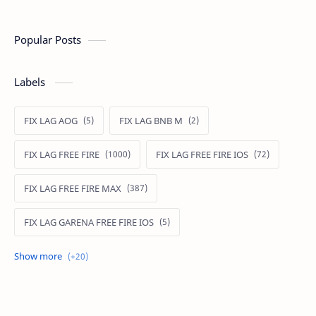
Popular Posts
Labels
FIX LAG AOG
FIX LAG BNB M
FIX LAG FREE FIRE
FIX LAG FREE FIRE IOS
FIX LAG FREE FIRE MAX
FIX LAG GARENA FREE FIRE IOS
FIX LAG LIÊN QUÂN MOBILE
Fixlagfreefire
FIXLAGLIENQUAN
HACK AOG