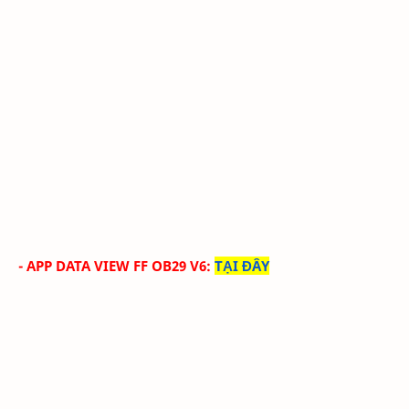
- APP DATA VIEW FF OB29 V6
:
TẠI ĐÂY