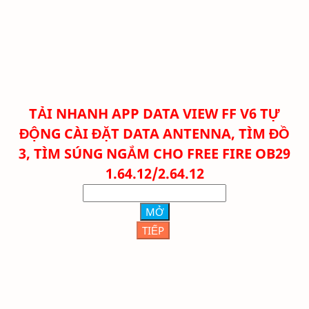
TẢI NHANH
APP DATA VIEW FF V6 TỰ
ĐỘNG CÀI ĐẶT DATA ANTENNA, TÌM ĐỒ
3, TÌM SÚNG NGẮM CHO FREE FIRE OB29
1.64.12/2.64.12
MỞ
TIẾP