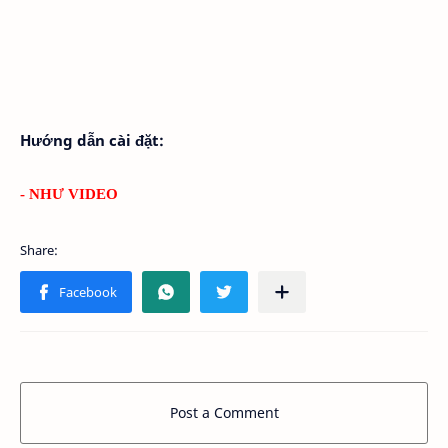
Hướng dẫn cài đặt:
- NHƯ VIDEO
Post a Comment