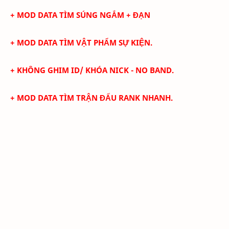
+ MOD DATA TÌM SÚNG NGẮM + ĐẠN
+ MOD DATA TÌM VẬT PHẨM SỰ KIỆN.
+
KHÔNG GHIM ID/ KHÓA NICK - NO BAND.
+ MOD DATA TÌM TRẬN ĐẤU RANK NHANH.