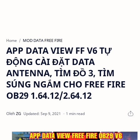
MOD DATA FREE FIRE
Home
APP DATA VIEW FF V6 TỰ
ĐỘNG CÀI ĐẶT DATA
ANTENNA, TÌM ĐỒ 3, TÌM
SÚNG NGẮM CHO FREE FIRE
OB29 1.64.12/2.64.12
1 min read