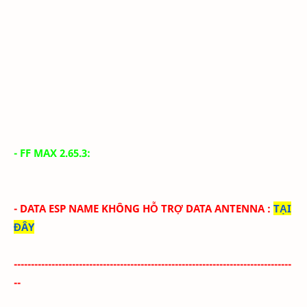
- FF MAX 2.65.3:
- DATA ESP NAME
KHÔNG HỖ TRỢ DATA ANTENNA
:
TẠI
ĐÂY
---------------------------------------------------------------------------------
--