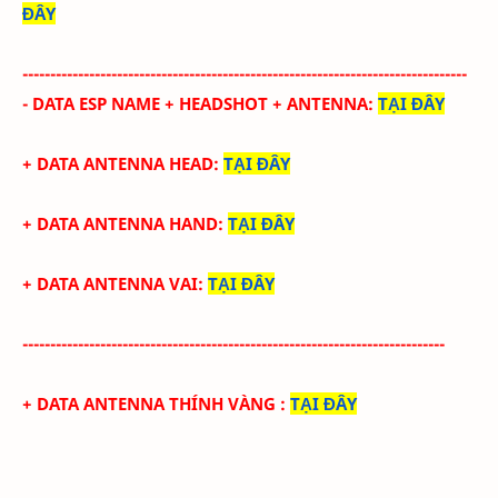
ĐÂY
--------------------------------------------------------------------------------
- DATA ESP NAME + HEADSHOT + ANTENNA
:
TẠI ĐÂY
+ DATA ANTENNA HEAD
:
TẠI ĐÂY
+ DATA ANTENNA HAND
:
TẠI ĐÂY
+ DATA ANTENNA VAI
:
TẠI ĐÂY
----------------------------------------------------------------------------
+ DATA ANTENNA THÍNH VÀNG
:
TẠI ĐÂY