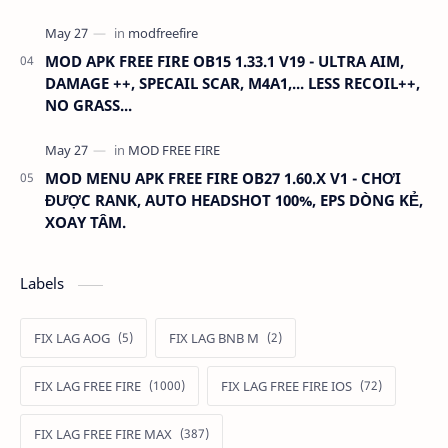
MOD APK FREE FIRE OB15 1.33.1 V19 - ULTRA AIM,
DAMAGE ++, SPECAIL SCAR, M4A1,... LESS RECOIL++,
NO GRASS...
MOD MENU APK FREE FIRE OB27 1.60.X V1 - CHƠI
ĐƯỢC RANK, AUTO HEADSHOT 100%, EPS DÒNG KẺ,
XOAY TÂM.
Labels
FIX LAG AOG
FIX LAG BNB M
FIX LAG FREE FIRE
FIX LAG FREE FIRE IOS
FIX LAG FREE FIRE MAX