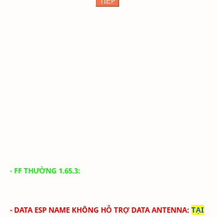
TIẾP
- FF THƯỜNG 1.65.3:
- DATA ESP NAME KHÔNG HỖ TRỢ DATA ANTENNA
:
TẠI