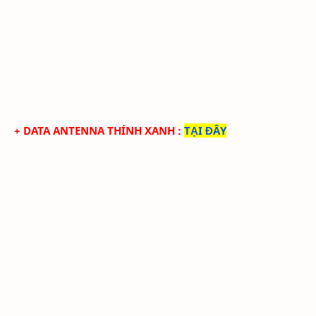
+ DATA ANTENNA THÍNH XANH
:
TẠI ĐÂY