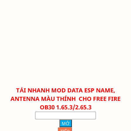
TẢI NHANH
MOD DATA ESP NAME,
ANTENNA MÀU THÍNH CHO FREE FIRE
OB30 1.65.3/2.65.3
MỞ