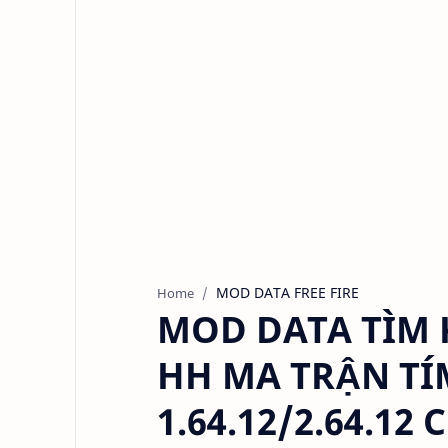
MOD DATA FREE FIRE
Home
MOD DATA TÌM 
HH MA TRẬN TÍM
1.64.12/2.64.1