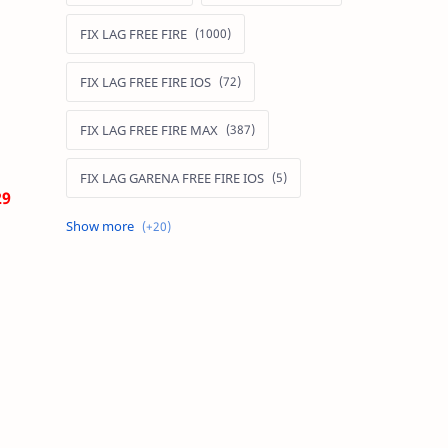
FIX LAG FREE FIRE
FIX LAG FREE FIRE IOS
FIX LAG FREE FIRE MAX
FIX LAG GARENA FREE FIRE IOS
29
FIX LAG LIÊN QUÂN MOBILE
Fixlagfreefire
FIXLAGLIENQUAN
HACK AOG
MOD APK FREE FIRE