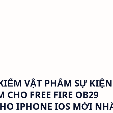
KIẾM VẬT PHẨM SỰ KIỆN
 CHO FREE FIRE OB29
2 CHO IPHONE IOS MỚI NH