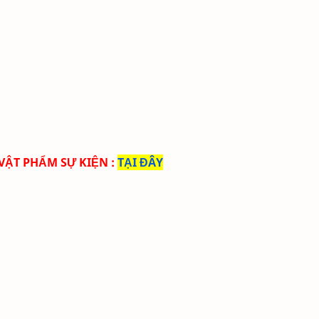
 VẬT PHẨM SỰ KIỆN
:
TẠI ĐÂY