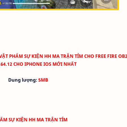
VẬT PHẨM SỰ KIỆN HH MA TRẬN TÍM CHO FREE FIRE OB
2.64.12 CHO IPHONE IOS MỚI NHẤT
Dung lượng:
5MB
PHẨM SỰ KIỆN HH
MA TRẬN TÍM