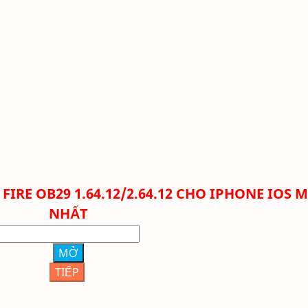
FIRE OB29 1.64.12/2.64.12 CHO IPHONE IOS 
NHẤT
MỞ
TIẾP