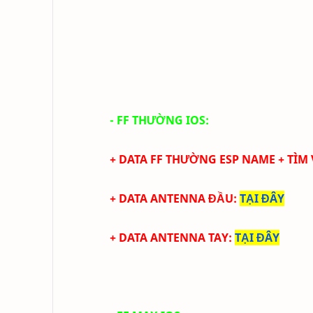
- FF THƯỜNG IOS:
+ DATA FF THƯỜNG ESP NAME + TÌM
+ DATA ANTENNA ĐẦU
:
TẠI ĐÂY
+ DATA ANTENNA TAY
:
TẠI ĐÂY