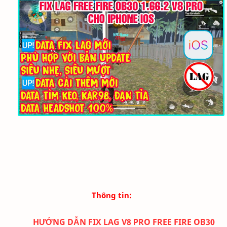
Thông tin:
HƯỚNG DẪN FIX LAG V8 PRO FREE FIRE OB30