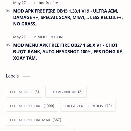
MOD APK FREE FIRE OB15 1.33.1 V19 - ULTRA AIM,
DAMAGE ++, SPECAIL SCAR, M4A1,... LESS RECOIL++,
NO GRASS...
MOD MENU APK FREE FIRE OB27 1.60.X V1 - CHƠI
ĐƯỢC RANK, AUTO HEADSHOT 100%, EPS DÒNG KẺ,
XOAY TÂM.
Labels
FIX LAG AOG
FIX LAG BNB M
FIX LAG FREE FIRE
FIX LAG FREE FIRE IOS
FIX LAG FREE FIRE MAX