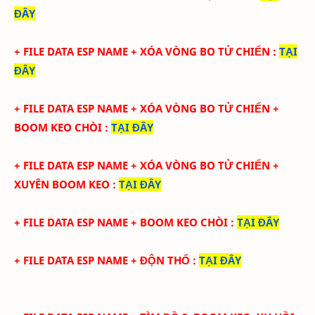
ĐÂY
+ FILE DATA ESP NAME + XÓA VÒNG BO TỬ CHIẾN
:
TẠI
ĐÂY
+ FILE DATA ESP NAME + XÓA VÒNG BO TỬ CHIẾN +
BOOM KEO CHÒI
:
TẠI ĐÂY
+ FILE DATA ESP NAME + XÓA VÒNG BO TỬ CHIẾN +
XUYÊN BOOM KEO
:
TẠI ĐÂY
+ FILE DATA ESP NAME + BOOM KEO CHÒI
:
TẠI ĐÂY
+ FILE DATA ESP NAME + ĐỘN THỔ
:
TẠI ĐÂY