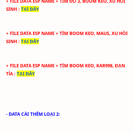
+ FILE DATA ESP NAME + TÌM ĐỒ 3, BOOM KEO, XU HỒI
SINH
:
TẠI ĐÂY
+ FILE DATA ESP NAME + TÌM BOOM KEO, MAUS, XU HỒI
SINH
:
TẠI ĐÂY
+ FILE DATA ESP NAME + TÌM BOOM KEO, KAR998, ĐẠN
TỈA
:
TẠI ĐÂY
- DATA CÀI THÊM LOẠI 2: