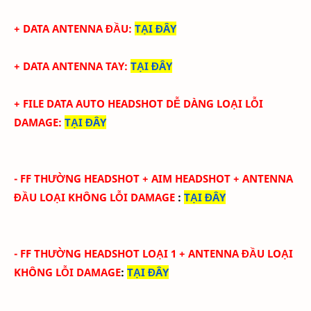
+ DATA ANTENNA ĐẦU
:
TẠI ĐÂY
+ DATA ANTENNA TAY
:
TẠI ĐÂY
+ FILE DATA AUTO HEADSHOT DỄ DÀNG LOẠI LỖI
DAMAGE
:
TẠI ĐÂY
-
FF THƯỜNG HEADSHOT + AIM HEADSHOT
+ ANTENNA
ĐẦU
LOẠI KHÔNG LỖI DAMAGE
:
TẠI ĐÂY
-
FF THƯỜNG HEADSHOT LOẠI 1
+ ANTENNA ĐẦU
LOẠI
KHÔNG LỖI DAMAGE
:
TẠI ĐÂY