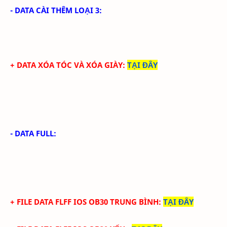
- DATA CÀI THÊM LOẠI 3:
+ DATA XÓA TÓC VÀ XÓA GIÀY
:
TẠI ĐÂY
- DATA FULL:
+ FILE
DATA
FLFF IOS
OB30
TRUN
G BÌNH
:
TẠI ĐÂY