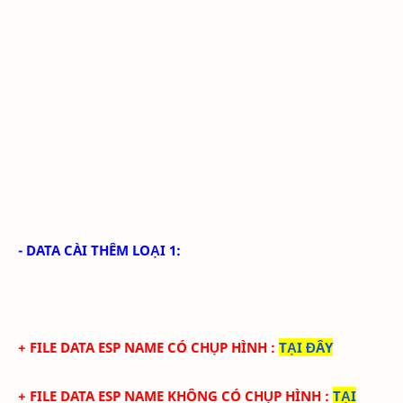
- DATA CÀI THÊM LOẠI 1:
+ FILE DATA ESP NAME CÓ CHỤP HÌNH
:
TẠI ĐÂY
+ FILE DATA ESP NAME KHÔNG CÓ CHỤP HÌNH
:
TẠI