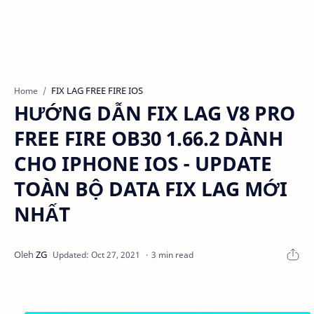
FIX LAG FREE FIRE IOS
Home
HƯỚNG DẪN FIX LAG V8 PRO
FREE FIRE OB30 1.66.2 DÀNH
CHO IPHONE IOS - UPDATE
TOÀN BỘ DATA FIX LAG MỚI
NHẤT
3 min read