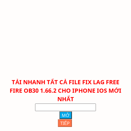
TẢI NHANH TẤT CẢ FILE FIX LAG FREE
FIRE
OB30 1.66.2 CHO IPHONE IOS MỚI
NHẤT
MỞ
TIẾP