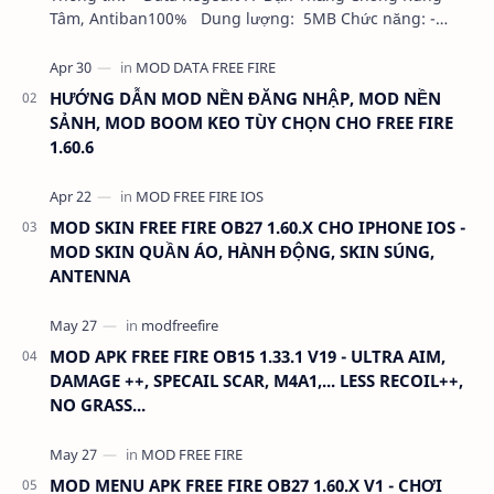
Tâm, Antiban100% Dung lượng: 5MB Chức năng: -
NHƯ VIDEO - KHÔNG BAND ID - KHÔNG GHIM…
HƯỚNG DẪN MOD NỀN ĐĂNG NHẬP, MOD NỀN
SẢNH, MOD BOOM KEO TÙY CHỌN CHO FREE FIRE
1.60.6
MOD SKIN FREE FIRE OB27 1.60.X CHO IPHONE IOS -
MOD SKIN QUẦN ÁO, HÀNH ĐỘNG, SKIN SÚNG,
ANTENNA
MOD APK FREE FIRE OB15 1.33.1 V19 - ULTRA AIM,
DAMAGE ++, SPECAIL SCAR, M4A1,... LESS RECOIL++,
NO GRASS...
MOD MENU APK FREE FIRE OB27 1.60.X V1 - CHƠI