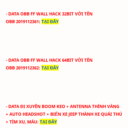
- DATA OBB FF WALL HACK 32BIT
VỚI
TÊN
OBB
2019112361
:
TẠI ĐÂY
- DATA OBB FF WALL HACK 64BIT
VỚI
TÊN
OBB
2019112362
:
TẠI ĐÂY
- DATA ĐI XUYÊN BOOM KEO + ANTENNA THÍNH VÀNG
+ AUTO HEADSHOT + BIẾN XE JEEP THÀNH XE QUÁI THÚ
+ TÌM XU, MÁU
:
TẠI ĐÂY