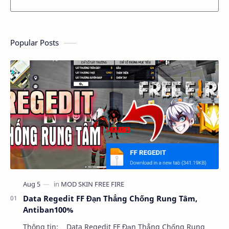
Popular Posts
Data Regedit FF Đạn Thẳng Chống Rung Tâm,
Antiban100%
Thông tin: Data Regedit FF Đạn Thẳng Chống Rung