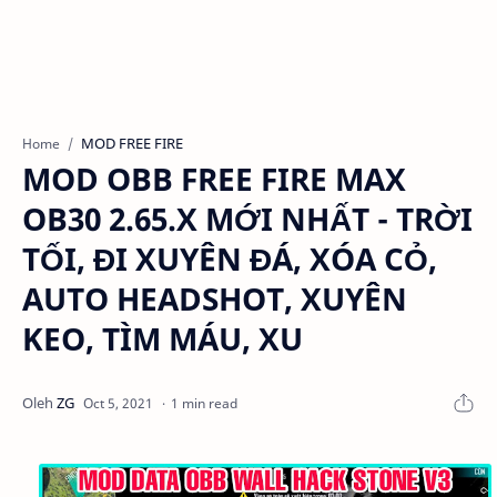
MOD FREE FIRE
Home
MOD OBB FREE FIRE MAX
OB30 2.65.X MỚI NHẤT - TRỜI
TỐI, ĐI XUYÊN ĐÁ, XÓA CỎ,
AUTO HEADSHOT, XUYÊN
KEO, TÌM MÁU, XU
1 min read