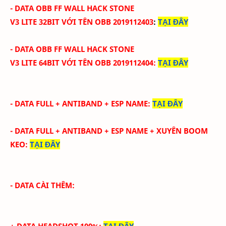
- DATA OBB FF WALL HACK STONE
V3
LITE
32BIT
VỚI
TÊN OBB
2019112403
:
TẠI ĐÂY
- DATA OBB FF WALL HACK
STONE
V3
LITE
64BIT
VỚI
TÊN OBB
2019112404
:
TẠI ĐÂY
- DATA FULL + ANTIBAND + ESP NAME
:
TẠI ĐÂY
- DATA FULL + ANTIBAND + ESP NAME + XUYÊN BOOM
KEO
:
TẠI ĐÂY
- DATA CÀI THÊM
:
+ DATA HEADSHOT 100%
:
TẠI ĐÂY