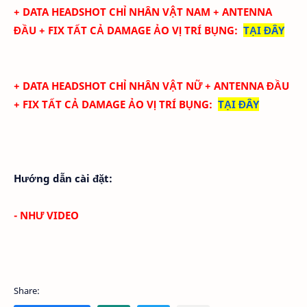
+ DATA
HEADSHOT CHỈ NHÂN VẬT NAM + ANTENNA
ĐẦU + FIX TẤT CẢ DAMAGE ẢO
VỊ TRÍ BỤNG
:
TẠI ĐÂY
+ DATA
HEADSHOT CHỈ NHÂN VẬT NỮ + ANTENNA ĐẦU
+ FIX TẤT CẢ DAMAGE ẢO
VỊ TRÍ BỤNG
:
TẠI ĐÂY
Hướng dẫn cài đặt:
- NHƯ VIDEO