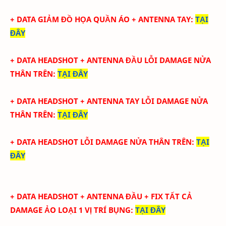
+ DATA
GIẢM ĐỒ HỌA QUẦN ÁO + ANTENNA TAY
:
TẠI
ĐÂY
+ DATA HEADSHOT + ANTENNA ĐẦU LỖI DAMAGE NỬA
THÂN TRÊN
:
TẠI ĐÂY
+ DATA HEADSHOT + ANTENNA TAY
LỖI DAMAGE NỬA
THÂN TRÊN:
TẠI ĐÂY
+ DATA HEADSHOT
LỖI DAMAGE NỬA THÂN TRÊN
:
TẠI
ĐÂY
+ DATA
HEADSHOT + ANTENNA ĐẦU + FIX TẤT CẢ
DAMAGE ẢO LOẠI 1 VỊ TRÍ BỤNG
:
TẠI ĐÂY