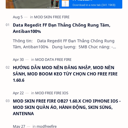
Data Regedit FF Đạn Thẳng Chống Rung Tâm,
Antiban100%
Thông tin: Data Regedit FF Đạn Thẳng Chống Rung
Tâm, Antiban100% Dung lượng: 5MB Chức năng: -
NHƯ VIDEO - KHÔNG BAND ID - KHÔNG GHIM…
HƯỚNG DẪN MOD NỀN ĐĂNG NHẬP, MOD NỀN
SẢNH, MOD BOOM KEO TÙY CHỌN CHO FREE FIRE
1.60.6
MOD SKIN FREE FIRE OB27 1.60.X CHO IPHONE IOS -
MOD SKIN QUẦN ÁO, HÀNH ĐỘNG, SKIN SÚNG,
ANTENNA