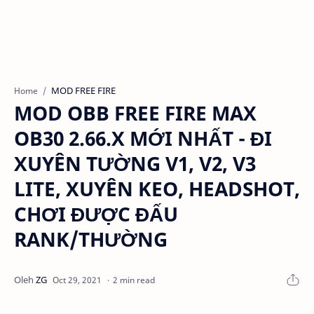
MOD FREE FIRE
Home
MOD OBB FREE FIRE MAX
OB30 2.66.X MỚI NHẤT - ĐI
XUYÊN TƯỜNG V1, V2, V3
LITE, XUYÊN KEO, HEADSHOT,
CHƠI ĐƯỢC ĐẤU
RANK/THƯỜNG
2 min read