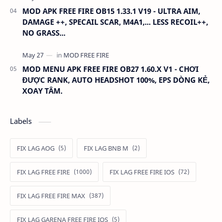
MOD APK FREE FIRE OB15 1.33.1 V19 - ULTRA AIM,
DAMAGE ++, SPECAIL SCAR, M4A1,... LESS RECOIL++,
NO GRASS...
MOD MENU APK FREE FIRE OB27 1.60.X V1 - CHƠI
ĐƯỢC RANK, AUTO HEADSHOT 100%, EPS DÒNG KẺ,
XOAY TÂM.
Labels
FIX LAG AOG
FIX LAG BNB M
FIX LAG FREE FIRE
FIX LAG FREE FIRE IOS
FIX LAG FREE FIRE MAX
FIX LAG GARENA FREE FIRE IOS