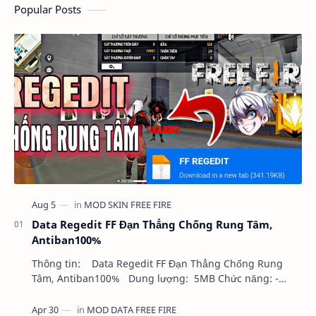
Popular Posts
Data Regedit FF Đạn Thẳng Chống Rung Tâm,
Antiban100%
Thông tin: Data Regedit FF Đạn Thẳng Chống Rung
Tâm, Antiban100% Dung lượng: 5MB Chức năng: -
NHƯ VIDEO - KHÔNG BAND ID - KHÔNG GHIM…