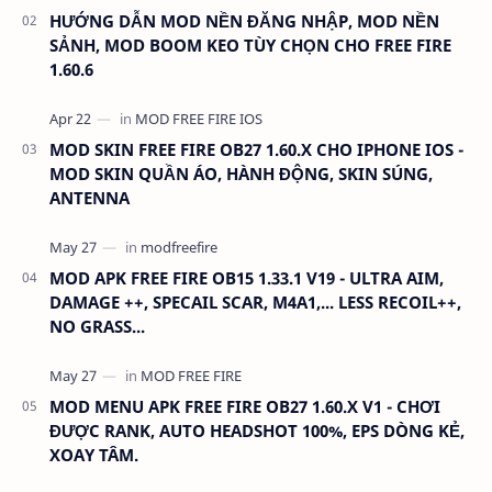
HƯỚNG DẪN MOD NỀN ĐĂNG NHẬP, MOD NỀN
SẢNH, MOD BOOM KEO TÙY CHỌN CHO FREE FIRE
1.60.6
MOD SKIN FREE FIRE OB27 1.60.X CHO IPHONE IOS -
MOD SKIN QUẦN ÁO, HÀNH ĐỘNG, SKIN SÚNG,
ANTENNA
MOD APK FREE FIRE OB15 1.33.1 V19 - ULTRA AIM,
DAMAGE ++, SPECAIL SCAR, M4A1,... LESS RECOIL++,
NO GRASS...
MOD MENU APK FREE FIRE OB27 1.60.X V1 - CHƠI
ĐƯỢC RANK, AUTO HEADSHOT 100%, EPS DÒNG KẺ,
XOAY TÂM.