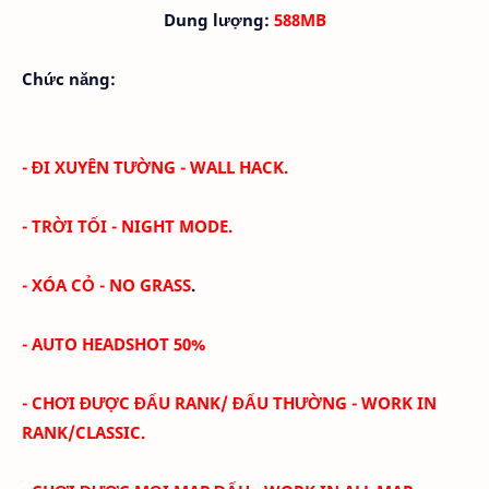
Dung lượng:
588MB
Chức năng:
- ĐI XUYÊN TƯỜNG - WALL HACK.
- TRỜI TỐI -
NIGHT MODE
.
- XÓA CỎ -
NO GRASS
.
- AUTO HEADSHOT 50%
- CHƠI ĐƯỢC ĐẤU RANK/ ĐẤU THƯỜNG - WORK IN
RANK/CLASSIC.