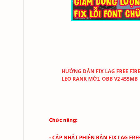
HƯỚNG DẪN FIX LAG FREE FIRE
LEO RANK MỚI, OBB V2 455MB
Chức năng:
- CẬP NHẬT PHIÊN BẢN FIX LAG FRE