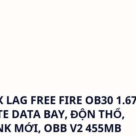
LAG FREE FIRE OB30 1.67
TE DATA BAY, ĐỘN THỔ,
K MỚI, OBB V2 455MB