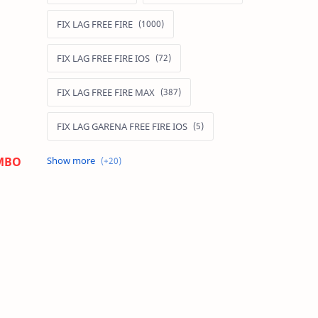
FIX LAG FREE FIRE
FIX LAG FREE FIRE IOS
FIX LAG FREE FIRE MAX
FIX LAG GARENA FREE FIRE IOS
OMBO
FIX LAG LIÊN QUÂN MOBILE
Fixlagfreefire
FIXLAGLIENQUAN
HACK AOG
MOD APK FREE FIRE