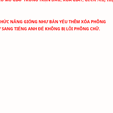
CHỨC NĂNG GIỐNG NHƯ BẢN YẾU THÊM
XÓA PHÔNG
SANG TIẾNG ANH ĐỂ KHÔNG BỊ LỖI PHÔNG CHỮ.