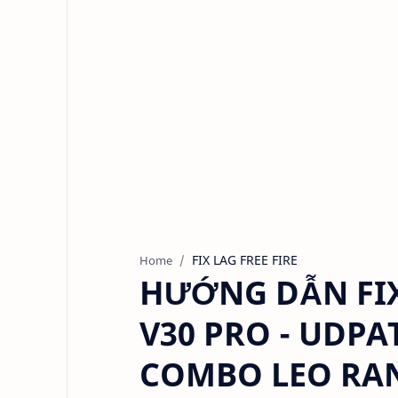
FIX LAG FREE FIRE
Home
HƯỚNG DẪN FIX 
V30 PRO - UDPA
COMBO LEO RAN