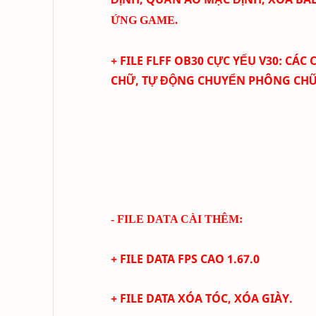
ỨNG GAME.
+ FILE FLFF
OB30
CỰC YẾU
V30
: C
ÁC 
CHỮ,
TỰ ĐỘNG CHUYỂN PHÔNG CHỮ 
- FILE DATA CÀI THÊM:
+ FILE DATA FPS CAO
1.67.0
+
FILE DATA XÓA TÓC, XÓA GIÀY.