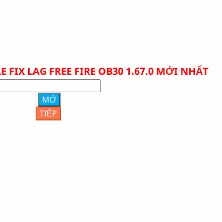
E FIX LAG FREE FIRE OB30 1.67.0 MỚI NHẤT
MỞ
TIẾP