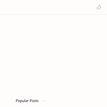
Popular Posts