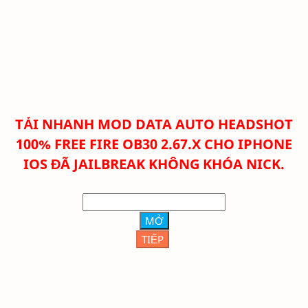
TẢI NHANH
MOD DATA AUTO HEADSHOT
100% FREE FIRE OB30 2.67.X CHO IPHONE
IOS ĐÃ JAILBREAK KHÔNG KHÓA NICK.
MỞ
TIẾP