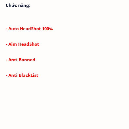
Chức năng:
- Auto HeadShot 100%
- Aim HeadShot
- Anti Banned
- Anti BlackList