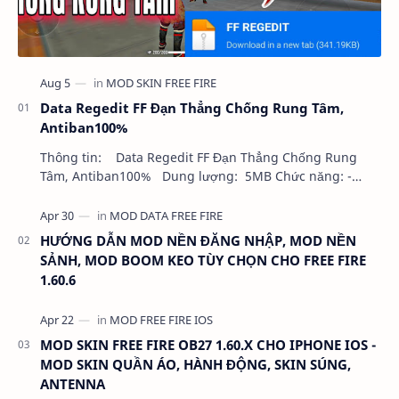
Data Regedit FF Đạn Thẳng Chống Rung Tâm,
Antiban100%
Thông tin: Data Regedit FF Đạn Thẳng Chống Rung
Tâm, Antiban100% Dung lượng: 5MB Chức năng: -
NHƯ VIDEO - KHÔNG BAND ID - KHÔNG GHIM…
HƯỚNG DẪN MOD NỀN ĐĂNG NHẬP, MOD NỀN
SẢNH, MOD BOOM KEO TÙY CHỌN CHO FREE FIRE
1.60.6
MOD SKIN FREE FIRE OB27 1.60.X CHO IPHONE IOS -
MOD SKIN QUẦN ÁO, HÀNH ĐỘNG, SKIN SÚNG,
ANTENNA