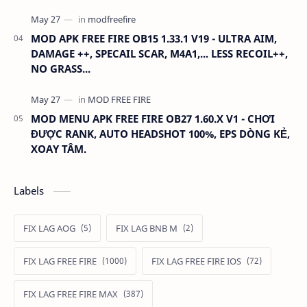
MOD APK FREE FIRE OB15 1.33.1 V19 - ULTRA AIM,
DAMAGE ++, SPECAIL SCAR, M4A1,... LESS RECOIL++,
NO GRASS...
MOD MENU APK FREE FIRE OB27 1.60.X V1 - CHƠI
ĐƯỢC RANK, AUTO HEADSHOT 100%, EPS DÒNG KẺ,
XOAY TÂM.
Labels
FIX LAG AOG
FIX LAG BNB M
FIX LAG FREE FIRE
FIX LAG FREE FIRE IOS
FIX LAG FREE FIRE MAX