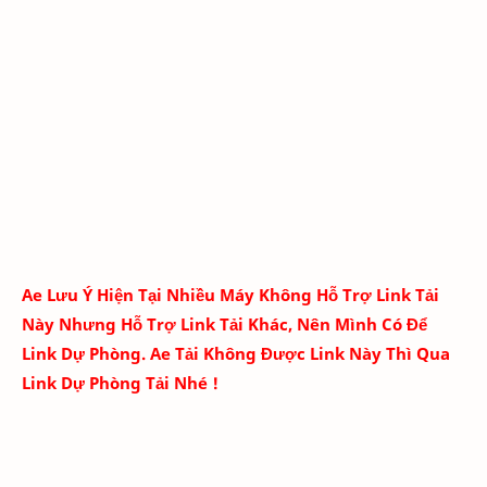
Ae Lưu Ý Hiện Tại Nhiều Máy Không Hỗ Trợ Link Tải
Này Nhưng Hỗ Trợ Link Tải Khác, Nên Mình Có Để
Link Dự Phòng. Ae Tải Không Được Link Này Thì Qua
Link Dự Phòng Tải Nhé !