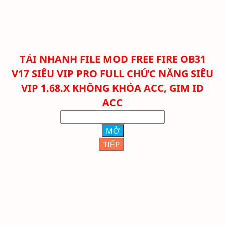
TẢI NHANH FILE
MOD FREE FIRE OB31
V17 SIÊU VIP PRO FULL CHỨC NĂNG SIÊU
VIP 1.68.X KHÔNG KHÓA ACC, GIM ID
ACC
MỞ
TIẾP