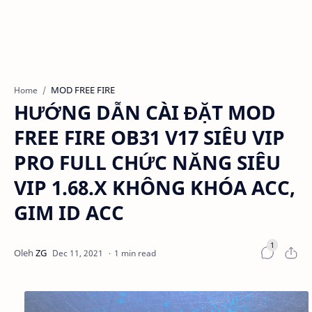
MOD FREE FIRE
Home
HƯỚNG DẪN CÀI ĐẶT MOD
FREE FIRE OB31 V17 SIÊU VIP
PRO FULL CHỨC NĂNG SIÊU
VIP 1.68.X KHÔNG KHÓA ACC,
GIM ID ACC
1 min read