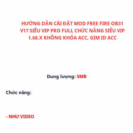
HƯỚNG DẪN CÀI ĐẶT MOD FREE FIRE OB31
V17 SIÊU VIP PRO FULL CHỨC NĂNG SIÊU VIP
1.68.X KHÔNG KHÓA ACC, GIM ID ACC
Dung lượng:
5MB
Chức năng:
- NHƯ VIDEO