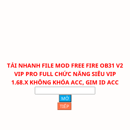
TẢI NHANH FILE
MOD FREE FIRE OB31 V2
VIP PRO FULL CHỨC NĂNG SIÊU VIP
1.68.X KHÔNG KHÓA ACC, GIM ID ACC
MỞ
TIẾP