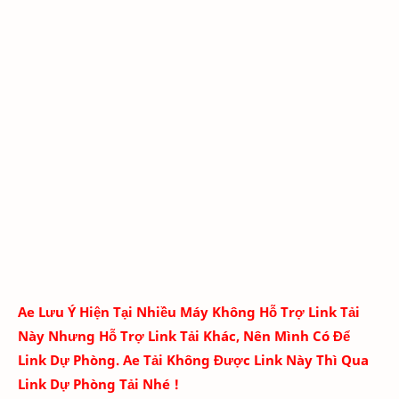
Ae Lưu Ý Hiện Tại Nhiều Máy Không Hỗ Trợ Link Tải
Này Nhưng Hỗ Trợ Link Tải Khác, Nên Mình Có Để
Link Dự Phòng. Ae Tải Không Được Link Này Thì Qua
Link Dự Phòng Tải Nhé !