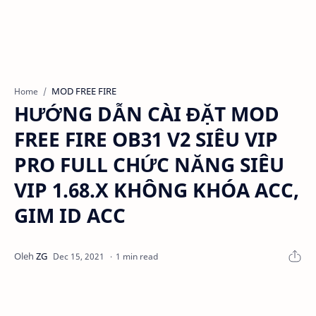
MOD FREE FIRE
Home
HƯỚNG DẪN CÀI ĐẶT MOD
FREE FIRE OB31 V2 SIÊU VIP
PRO FULL CHỨC NĂNG SIÊU
VIP 1.68.X KHÔNG KHÓA ACC,
GIM ID ACC
1 min read