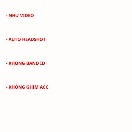
- NHƯ VIDEO
- AUTO HEADSHOT
- KHÔNG BAND ID
- KHÔNG GHIM ACC