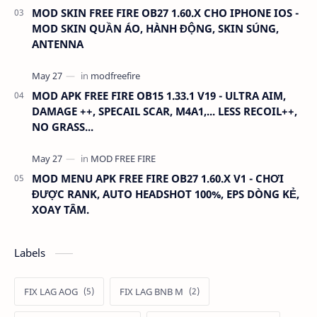
MOD SKIN FREE FIRE OB27 1.60.X CHO IPHONE IOS -
MOD SKIN QUẦN ÁO, HÀNH ĐỘNG, SKIN SÚNG,
ANTENNA
MOD APK FREE FIRE OB15 1.33.1 V19 - ULTRA AIM,
DAMAGE ++, SPECAIL SCAR, M4A1,... LESS RECOIL++,
NO GRASS...
MOD MENU APK FREE FIRE OB27 1.60.X V1 - CHƠI
ĐƯỢC RANK, AUTO HEADSHOT 100%, EPS DÒNG KẺ,
XOAY TÂM.
Labels
FIX LAG AOG
FIX LAG BNB M