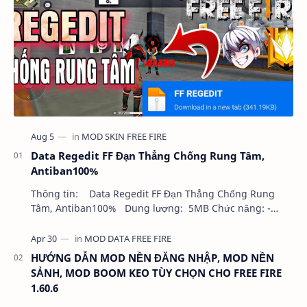
Data Regedit FF Đạn Thẳng Chống Rung Tâm,
Antiban100%
Thông tin: Data Regedit FF Đạn Thẳng Chống Rung
Tâm, Antiban100% Dung lượng: 5MB Chức năng: -
NHƯ VIDEO - KHÔNG BAND ID - KHÔNG GHIM…
HƯỚNG DẪN MOD NỀN ĐĂNG NHẬP, MOD NỀN
SẢNH, MOD BOOM KEO TÙY CHỌN CHO FREE FIRE
1.60.6