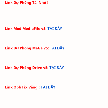
Link Dự Phòng Tải Nhé !
Link Mod MediaFile v5:
TẠI ĐÂY
Link Dự Phòng MeGa v5
:
TẠI ĐÂY
Link Dự Phòng Drive v5
:
TẠI ĐÂY
Link Obb Fix Văng
:
TẠI ĐÂY