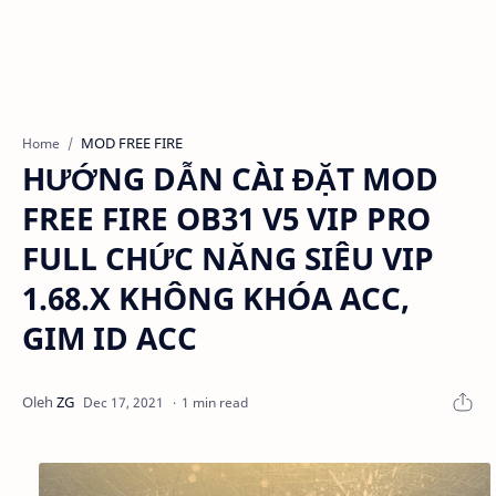
MOD FREE FIRE
Home
HƯỚNG DẪN CÀI ĐẶT MOD
FREE FIRE OB31 V5 VIP PRO
FULL CHỨC NĂNG SIÊU VIP
1.68.X KHÔNG KHÓA ACC,
GIM ID ACC
1 min read