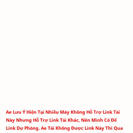
Ae Lưu Ý Hiện Tại Nhiều Máy Không Hỗ Trợ Link Tải
Này Nhưng Hỗ Trợ Link Tải Khác, Nên Mình Có Để
Link Dự Phòng. Ae Tải Không Được Link Này Thì Qua