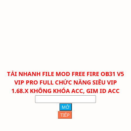
TẢI NHANH FILE
MOD FREE FIRE OB31 V5
VIP PRO FULL CHỨC NĂNG SIÊU VIP
1.68.X KHÔNG KHÓA ACC, GIM ID ACC
MỞ
TIẾP