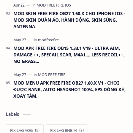
MOD SKIN FREE FIRE OB27 1.60.X CHO IPHONE IOS -
MOD SKIN QUẦN ÁO, HÀNH ĐỘNG, SKIN SÚNG,
ANTENNA
MOD APK FREE FIRE OB15 1.33.1 V19 - ULTRA AIM,
DAMAGE ++, SPECAIL SCAR, M4A1,... LESS RECOIL++,
NO GRASS...
MOD MENU APK FREE FIRE OB27 1.60.X V1 - CHƠI
ĐƯỢC RANK, AUTO HEADSHOT 100%, EPS DÒNG KẺ,
XOAY TÂM.
Labels
FIX LAG AOG
FIX LAG BNB M