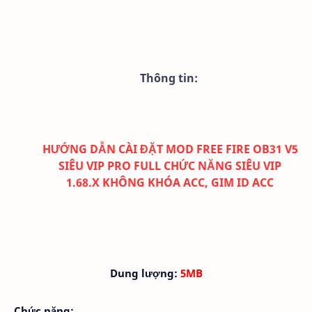
Thông tin:
HƯỚNG DẪN CÀI ĐẶT MOD FREE FIRE OB31 V5
SIÊU VIP PRO FULL CHỨC NĂNG SIÊU VIP
1.68.X KHÔNG KHÓA ACC, GIM ID ACC
Dung lượng:
5MB
Chức năng: