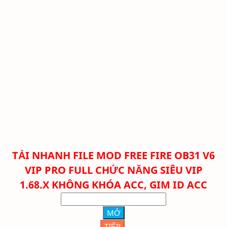
TẢI NHANH FILE
MOD FREE FIRE OB31 V6
VIP PRO FULL CHỨC NĂNG SIÊU VIP
1.68.X KHÔNG KHÓA ACC, GIM ID ACC
MỞ
TIẾP