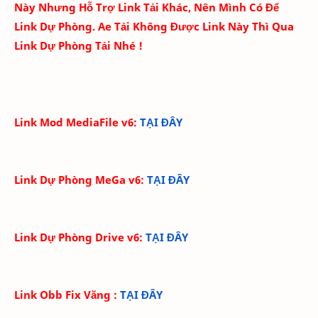
Này Nhưng Hỗ Trợ Link Tải Khác, Nên Mình Có Để
Link Dự Phòng. Ae Tải Không Được Link Này Thì Qua
Link Dự Phòng Tải Nhé !
Link Mod MediaFile v6:
TẠI ĐÂY
Link Dự Phòng MeGa v6
:
TẠI ĐÂY
Link Dự Phòng Drive v6
:
TẠI ĐÂY
Link Obb Fix Văng
:
TẠI ĐÂY