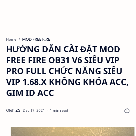
MOD FREE FIRE
Home
HƯỚNG DẪN CÀI ĐẶT MOD
FREE FIRE OB31 V6 SIÊU VIP
PRO FULL CHỨC NĂNG SIÊU
VIP 1.68.X KHÔNG KHÓA ACC,
GIM ID ACC
1 min read