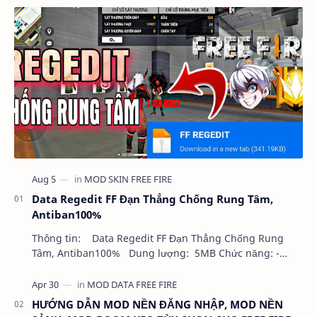
Data Regedit FF Đạn Thẳng Chống Rung Tâm,
Antiban100%
Thông tin: Data Regedit FF Đạn Thẳng Chống Rung
Tâm, Antiban100% Dung lượng: 5MB Chức năng: -
NHƯ VIDEO - KHÔNG BAND ID - KHÔNG GHIM…
HƯỚNG DẪN MOD NỀN ĐĂNG NHẬP, MOD NỀN