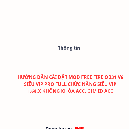
Thông tin:
HƯỚNG DẪN CÀI ĐẶT MOD FREE FIRE OB31 V6
SIÊU VIP PRO FULL CHỨC NĂNG SIÊU VIP
1.68.X KHÔNG KHÓA ACC, GIM ID ACC
Dung lượng:
5MB