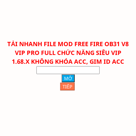
TẢI NHANH FILE
MOD FREE FIRE OB31 V8
VIP PRO FULL CHỨC NĂNG SIÊU VIP
1.68.X KHÔNG KHÓA ACC, GIM ID ACC
MỞ
TIẾP