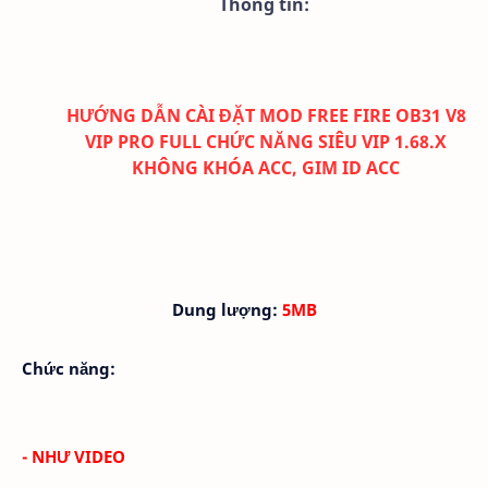
Thông tin:
HƯỚNG DẪN CÀI ĐẶT MOD FREE FIRE OB31 V8
VIP PRO FULL CHỨC NĂNG SIÊU VIP 1.68.X
KHÔNG KHÓA ACC, GIM ID ACC
Dung lượng:
5MB
Chức năng:
- NHƯ VIDEO