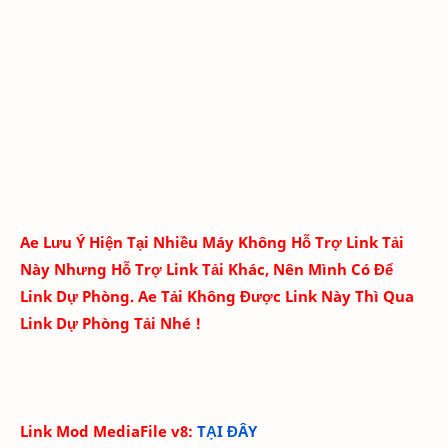
Ae Lưu Ý Hiện Tại Nhiều Máy Không Hỗ Trợ Link Tải
Này Nhưng Hỗ Trợ Link Tải Khác, Nên Mình Có Để
Link Dự Phòng. Ae Tải Không Được Link Này Thì Qua
Link Dự Phòng Tải Nhé !
Link Mod MediaFile v8:
TẠI ĐÂY