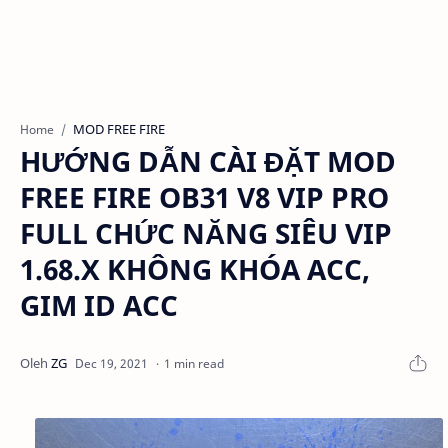
MOD FREE FIRE
Home
HƯỚNG DẪN CÀI ĐẶT MOD
FREE FIRE OB31 V8 VIP PRO
FULL CHỨC NĂNG SIÊU VIP
1.68.X KHÔNG KHÓA ACC,
GIM ID ACC
1 min read