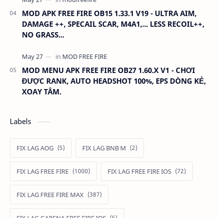
MOD APK FREE FIRE OB15 1.33.1 V19 - ULTRA AIM,
DAMAGE ++, SPECAIL SCAR, M4A1,... LESS RECOIL++,
NO GRASS...
MOD MENU APK FREE FIRE OB27 1.60.X V1 - CHƠI
ĐƯỢC RANK, AUTO HEADSHOT 100%, EPS DÒNG KẺ,
XOAY TÂM.
Labels
FIX LAG AOG
FIX LAG BNB M
FIX LAG FREE FIRE
FIX LAG FREE FIRE IOS
FIX LAG FREE FIRE MAX
FIX LAG GARENA FREE FIRE IOS