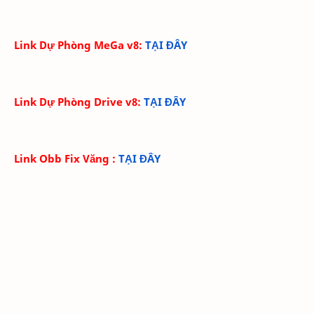
Link Dự Phòng MeGa v8
:
TẠI ĐÂY
Link Dự Phòng Drive v8
:
TẠI ĐÂY
Link Obb Fix Văng
:
TẠI ĐÂY