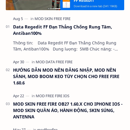
Data Regedit FF Đạn Thẳng Chống Rung Tâm,
Antiban100%
Thông tin: Data Regedit FF Đạn Thẳng Chống Rung
Tâm, Antiban100% Dung lượng: 5MB Chức năng: -
NHƯ VIDEO - KHÔNG BAND ID - KHÔNG GHIM…
HƯỚNG DẪN MOD NỀN ĐĂNG NHẬP, MOD NỀN
SẢNH, MOD BOOM KEO TÙY CHỌN CHO FREE FIRE
1.60.6
MOD SKIN FREE FIRE OB27 1.60.X CHO IPHONE IOS -
MOD SKIN QUẦN ÁO, HÀNH ĐỘNG, SKIN SÚNG,
ANTENNA