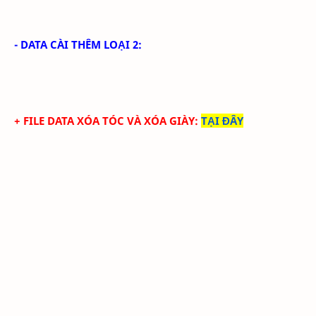
- DATA CÀI THÊM LOẠI 2:
+ FILE DATA
XÓA TÓC
VÀ XÓA GIÀY
:
TẠI ĐÂY