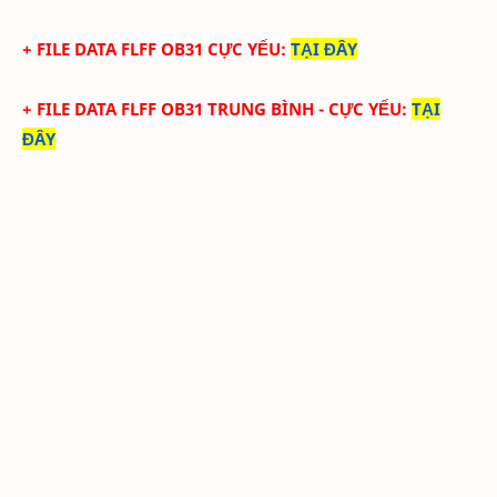
+ FILE
DATA
FLFF
OB31
CỰC YẾU:
TẠI ĐÂY
+ FILE
DATA
FLFF
OB31
TRUN
G BÌNH - CỰC YẾU
:
TẠI
ĐÂY