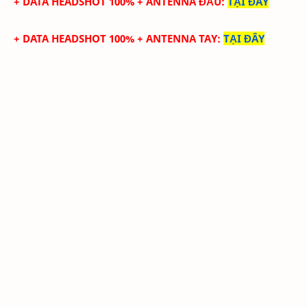
+ DATA HEADSHOT
100%
+ ANTENNA ĐẦU
:
TẠI ĐÂY
+ DATA
HEADSHOT
100%
+
ANTENNA TAY
:
TẠI ĐÂY