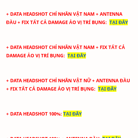
+ DATA
HEADSHOT CHỈ NHÂN VẬT NAM + ANTENNA
ĐẦU + FIX TẤT CẢ DAMAGE ẢO
VỊ TRÍ BỤNG
:
TẠI ĐÂY
+ DATA
HEADSHOT CHỈ NHÂN VẬT NAM + FIX TẤT CẢ
DAMAGE ẢO
VỊ TRÍ BỤNG
:
TẠI ĐÂY
+ DATA
HEADSHOT CHỈ NHÂN VẬT NỮ + ANTENNA ĐẦU
+ FIX TẤT CẢ DAMAGE ẢO
VỊ TRÍ BỤNG
:
TẠI ĐÂY
+ DATA HEADSHOT 100%
:
TẠI ĐÂY