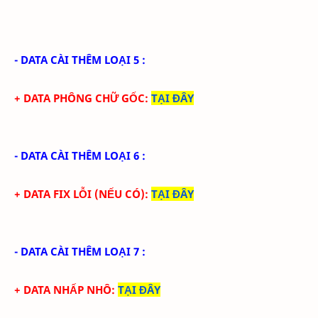
- DATA CÀI THÊM LOẠI 5 :
+ DATA PHÔNG CHỮ GỐC
:
TẠI ĐÂY
- DATA CÀI THÊM LOẠI 6 :
+ DATA FIX LỖI (NẾU CÓ)
:
TẠI ĐÂY
- DATA CÀI THÊM LOẠI 7 :
+ DATA NHẤP NHÔ
:
TẠI ĐÂY