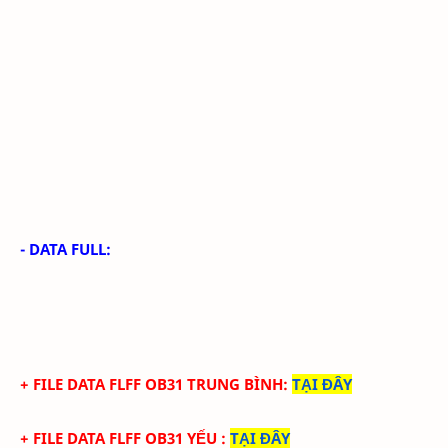
- DATA FULL:
+ FILE
DATA
FLFF
OB31
TRUN
G BÌNH
:
TẠI ĐÂY
+ FILE
DATA
FLFF
OB31
YẾU
:
TẠI ĐÂY