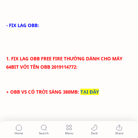
- FIX LAG OBB:
1. FIX LAG
OBB
FREE FIRE THƯỜNG
DÀNH CHO MÁY
64BIT VỚI
TÊN OBB
2019114772
:
+ OBB V5 CÓ TRỜI SÁNG 380MB
:
TẠI ĐÂY