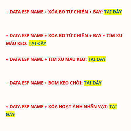
+ DATA ESP NAME + XÓA BO TỬ CHIẾN + BAY
:
TẠI ĐÂY
+ DATA ESP NAME + XÓA BO TỬ CHIẾN + BAY + TÌM XU
MÁU KEO
:
TẠI ĐÂY
+ DATA ESP NAME + TÌM XU MÁU KEO
:
TẠI ĐÂY
+ DATA ESP NAME + BOM KEO CHÒI
:
TẠI ĐÂY
+ DATA ESP NAME + XÓA HOẠT ẢNH NHÂN VẬT
:
TẠI
ĐÂY