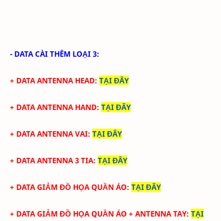
- DATA CÀI THÊM LOẠI 3:
+ DATA ANTENNA HEAD
:
TẠI ĐÂY
+ DATA ANTENNA HAND
:
TẠI ĐÂY
+ DATA ANTENNA VAI
:
TẠI ĐÂY
+ DATA ANTENNA 3 TIA
:
TẠI ĐÂY
+ DATA GIẢM ĐỒ HỌA QUẦN ÁO
:
TẠI ĐÂY
+ DATA
GIẢM ĐỒ HỌA QUẦN ÁO + ANTENNA TAY
:
TẠI