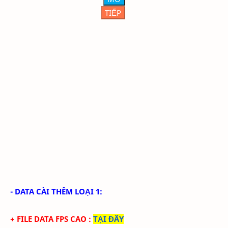
TIẾP
- DATA CÀI THÊM LOẠI 1:
+ FILE DATA FPS CAO
:
TẠI ĐÂY