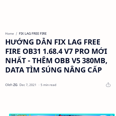
FIX LAG FREE FIRE
Home
HƯỚNG DẪN FIX LAG FREE
FIRE OB31 1.68.4 V7 PRO MỚI
NHẤT - THÊM OBB V5 380MB,
DATA TÌM SÚNG NÂNG CẤP
5 min read