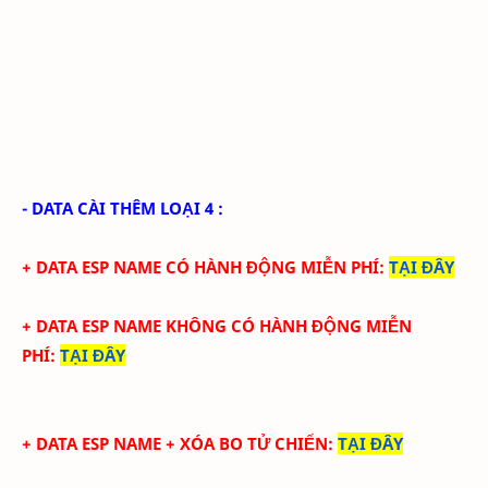
- DATA CÀI THÊM LOẠI 4 :
+ DATA ESP NAME CÓ HÀNH ĐỘNG MIỄN PHÍ
:
TẠI ĐÂY
+ DATA
ESP NAME KHÔNG CÓ HÀNH ĐỘNG MIỄN
PHÍ
:
TẠI ĐÂY
+ DATA ESP NAME + XÓA BO TỬ CHIẾN
:
TẠI ĐÂY