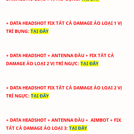
+ DATA
HEADSHOT FIX
TẤT CẢ
DAMAGE ẢO LOẠI 1
VỊ
TRÍ BỤNG
:
TẠI ĐÂY
+ DATA
HEADSHOT + ANTENNA ĐẦU + FIX TẤT CẢ
DAMAGE ẢO LOẠI 2
VỊ TRÍ NGỰC
:
TẠI ĐÂY
+ DATA
HEADSHOT FIX
TẤT CẢ
DAMAGE ẢO LOẠI 2
VỊ
TRÍ NGỰC
:
TẠI ĐÂY
+ DATA
HEADSHOT + ANTENNA ĐẦU + AIMBOT + FIX
TẤT CẢ DAMAGE ẢO LOẠI 3
:
TẠI ĐÂY