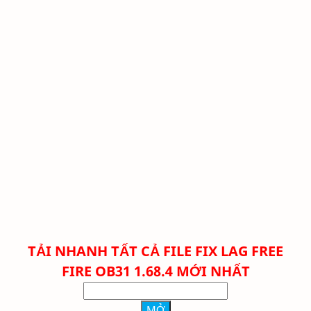
TẢI NHANH TẤT CẢ FILE FIX LAG FREE
FIRE OB31 1.68.4 MỚI NHẤT
MỞ