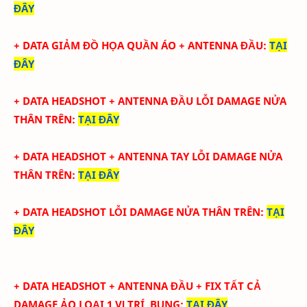
ĐÂY
+ DATA
GIẢM ĐỒ HỌA QUẦN ÁO + ANTENNA ĐẦU
:
TẠI
ĐÂY
+ DATA
HEADSHOT + ANTENNA ĐẦU LỖI DAMAGE NỬA
THÂN TRÊN
:
TẠI ĐÂY
+ DATA
HEADSHOT + ANTENNA TAY
LỖI DAMAGE NỬA
THÂN TRÊN
:
TẠI ĐÂY
+ DATA
HEADSHOT
LỖI DAMAGE NỬA THÂN TRÊN
:
TẠI
ĐÂY
+ DATA
HEADSHOT + ANTENNA ĐẦU + FIX TẤT CẢ
DAMAGE ẢO LOẠI 1
VỊ TRÍ BỤNG
:
TẠI ĐÂY