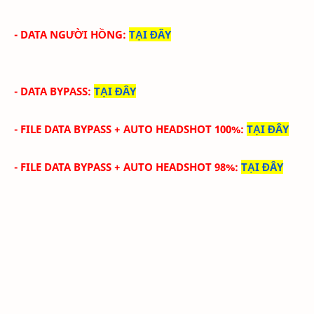
- DATA NGƯỜI HỒNG
:
TẠI ĐÂY
- DATA BYPASS
:
TẠI ĐÂY
- FILE DATA
BYPASS +
AUTO HEADSHOT 100%
:
TẠI ĐÂY
- FILE DATA
BYPASS +
AUTO HEADSHOT 98%
:
TẠI ĐÂY