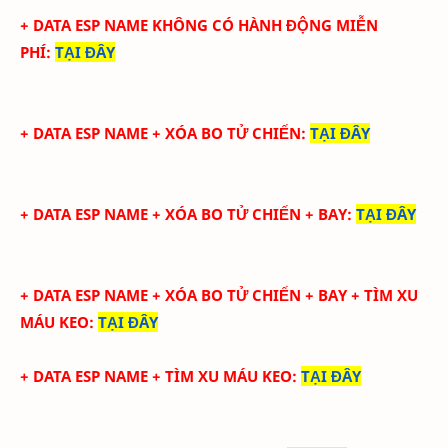
+ DATA ESP NAME KHÔNG CÓ HÀNH ĐỘNG MIỄN
PHÍ
:
TẠI ĐÂY
+ DATA ESP NAME + XÓA BO TỬ CHIẾN
:
TẠI ĐÂY
+ DATA ESP NAME + XÓA BO TỬ CHIẾN + BAY
:
TẠI ĐÂY
+ DATA ESP NAME + XÓA BO TỬ CHIẾN + BAY + TÌM XU
MÁU KEO
:
TẠI ĐÂY
+ DATA ESP NAME + TÌM XU MÁU KEO
:
TẠI ĐÂY