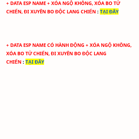
+
DATA ESP NAME + XÓA NGỘ KHÔNG, XÓA BO TỬ
CHIẾN, ĐI XUYÊN BO ĐỘC LANG CHIẾN
:
TẠI ĐÂY
+
DATA ESP NAME CÓ HÀNH ĐỘNG + XÓA NGỘ KHÔNG,
XÓA BO TỬ CHIẾN, ĐI XUYÊN BO ĐỘC LANG
CHIẾN
:
TẠI ĐÂY