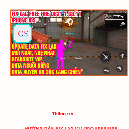
Thông tin:
HƯỚNG DẪN FIX LAG V11 PRO FREE FIRE