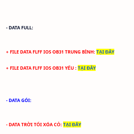
- DATA FULL:
+ FILE
DATA
FLFF IOS
OB31
TRUN
G BÌNH
:
TẠI ĐÂY
+ FILE
DATA
FLFF IOS
OB31
YẾU
:
TẠI ĐÂY
- DATA GÓI:
- DATA TRỜI TỐI XÓA CỎ
:
TẠI ĐÂY