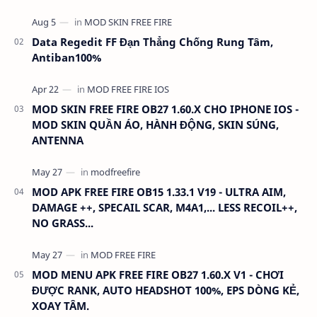
1.60.6 Dung lượng: …
Data Regedit FF Đạn Thẳng Chống Rung Tâm,
Antiban100%
MOD SKIN FREE FIRE OB27 1.60.X CHO IPHONE IOS -
MOD SKIN QUẦN ÁO, HÀNH ĐỘNG, SKIN SÚNG,
ANTENNA
MOD APK FREE FIRE OB15 1.33.1 V19 - ULTRA AIM,
DAMAGE ++, SPECAIL SCAR, M4A1,... LESS RECOIL++,
NO GRASS...
MOD MENU APK FREE FIRE OB27 1.60.X V1 - CHƠI
ĐƯỢC RANK, AUTO HEADSHOT 100%, EPS DÒNG KẺ,
XOAY TÂM.