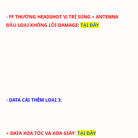
-
FF THƯỜNG HEADSHOT VỊ TRÍ SÚNG
+ ANTENNA
ĐẦU
LOẠI KHÔNG LỖI DAMAGE
:
TẠI ĐÂY
- DATA CÀI THÊM LOẠI 3:
+ DATA XÓA TÓC VÀ XÓA GIÀY
:
TẠI ĐÂY