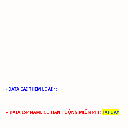
- DATA CÀI THÊM LOẠI 1:
+ DATA ESP NAME CÓ HÀNH ĐỘNG MIỄN PHÍ
:
TẠI ĐÂY