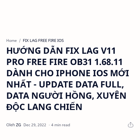
FIX LAG FREE FIRE IOS
Home
HƯỚNG DẪN FIX LAG V11
PRO FREE FIRE OB31 1.68.11
DÀNH CHO IPHONE IOS MỚI
NHẤT - UPDATE DATA FULL,
DATA NGƯỜI HỒNG, XUYÊN
ĐỘC LANG CHIẾN
4 min read