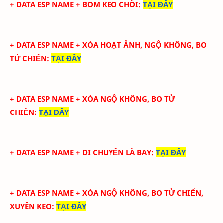
+ DATA ESP NAME + BOM KEO CHÒI
:
TẠI ĐÂY
+ DATA ESP NAME + XÓA HOẠT ẢNH, NGỘ KHÔNG, BO
TỬ CHIẾN
:
TẠI ĐÂY
+ DATA ESP NAME + XÓA NGỘ KHÔNG, BO TỬ
CHIẾN
:
TẠI ĐÂY
+ DATA ESP NAME + DI CHUYỂN LÀ BAY
:
TẠI ĐÂY
+ DATA ESP NAME + XÓA NGỘ KHÔNG, BO TỬ CHIẾN,
XUYÊN KEO
:
TẠI ĐÂY