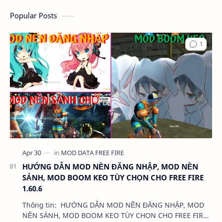
Popular Posts
HƯỚNG DẪN MOD NỀN ĐĂNG NHẬP, MOD NỀN
SẢNH, MOD BOOM KEO TÙY CHỌN CHO FREE FIRE
1.60.6
Thông tin: HƯỚNG DẪN MOD NỀN ĐĂNG NHẬP, MOD
NỀN SẢNH, MOD BOOM KEO TÙY CHỌN CHO FREE FIRE