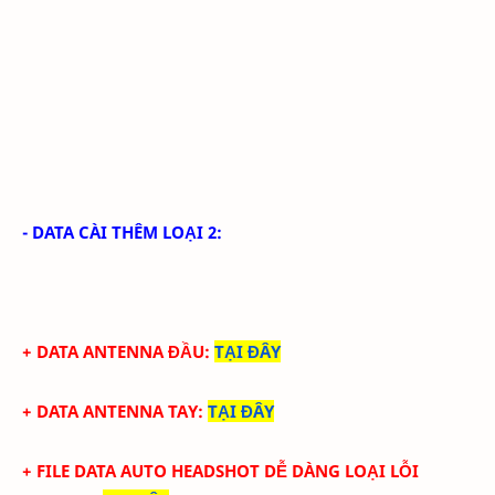
- DATA CÀI THÊM LOẠI 2:
+ DATA ANTENNA ĐẦU
:
TẠI ĐÂY
+ DATA ANTENNA TAY
:
TẠI ĐÂY
+ FILE DATA AUTO HEADSHOT DỄ DÀNG LOẠI LỖI