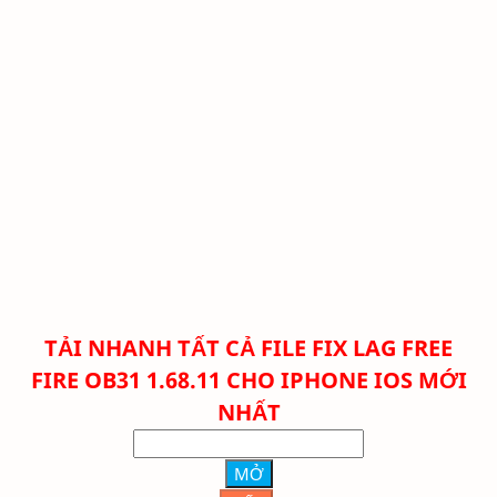
TẢI NHANH TẤT CẢ FILE FIX LAG FREE
FIRE
OB31 1.68.11 CHO IPHONE IOS MỚI
NHẤT
MỞ