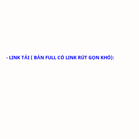
- LINK TẢI
( BẢN FULL CÓ LINK RÚT GỌN KHÓ):