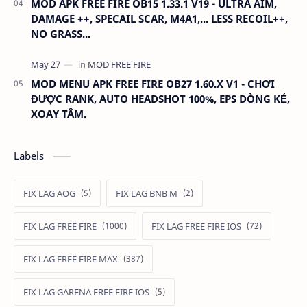
MOD APK FREE FIRE OB15 1.33.1 V19 - ULTRA AIM,
DAMAGE ++, SPECAIL SCAR, M4A1,... LESS RECOIL++,
NO GRASS...
MOD MENU APK FREE FIRE OB27 1.60.X V1 - CHƠI
ĐƯỢC RANK, AUTO HEADSHOT 100%, EPS DÒNG KẺ,
XOAY TÂM.
Labels
FIX LAG AOG
FIX LAG BNB M
FIX LAG FREE FIRE
FIX LAG FREE FIRE IOS
FIX LAG FREE FIRE MAX
FIX LAG GARENA FREE FIRE IOS