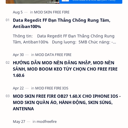
Data Regedit FF Đạn Thẳng Chống Rung Tâm,
Antiban100%
Thông tin: Data Regedit FF Đạn Thẳng Chống Rung
Tâm, Antiban100% Dung lượng: 5MB Chức năng: -
NHƯ VIDEO - KHÔNG BAND ID - KHÔNG GHIM…
HƯỚNG DẪN MOD NỀN ĐĂNG NHẬP, MOD NỀN
SẢNH, MOD BOOM KEO TÙY CHỌN CHO FREE FIRE
1.60.6
MOD SKIN FREE FIRE OB27 1.60.X CHO IPHONE IOS -
MOD SKIN QUẦN ÁO, HÀNH ĐỘNG, SKIN SÚNG,
ANTENNA