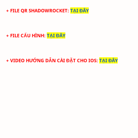
+ FILE QR SHADOWROCKET
:
TẠI ĐÂY
+ FILE CẤU HÌNH
:
TẠI ĐÂY
+ VIDEO HƯỚNG DẪN CÀI ĐẶT CHO IOS
:
TẠI ĐÂY