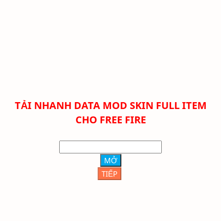
TẢI NHANH DATA MOD SKIN FULL ITEM
CHO FREE FIRE
MỞ
TIẾP