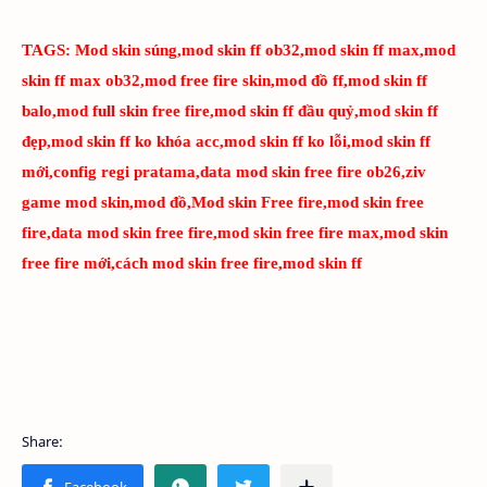
TAGS:
Mod skin súng,mod skin ff ob32,mod skin ff max,mod
skin ff max ob32,mod free fire skin,mod đồ ff,mod skin ff
balo,mod full skin free fire,mod skin ff đầu quỷ,mod skin ff
đẹp,mod skin ff ko khóa acc,mod skin ff ko lỗi,mod skin ff
mới,config regi pratama,data mod skin free fire ob26,ziv
game mod skin,mod đồ,Mod skin Free fire,mod skin free
fire,data mod skin free fire,mod skin free fire max,mod skin
free fire mới,cách mod skin free fire,mod skin ff