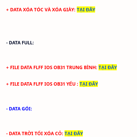
+ DATA XÓA TÓC VÀ XÓA GIÀY
:
TẠI ĐÂY
- DATA FULL:
+ FILE
DATA
FLFF IOS
OB31
TRUN
G BÌNH
:
TẠI ĐÂY
+ FILE
DATA
FLFF IOS
OB31
YẾU
:
TẠI ĐÂY
- DATA GÓI:
- DATA TRỜI TỐI XÓA CỎ
:
TẠI ĐÂY