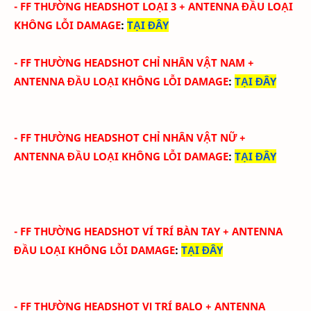
-
FF THƯỜNG HEADSHOT LOẠI 3
+ ANTENNA ĐẦU
LOẠI
KHÔNG LỖI DAMAGE
:
TẠI ĐÂY
-
FF THƯỜNG HEADSHOT CHỈ NHÂN VẬT NAM
+
ANTENNA ĐẦU
LOẠI KHÔNG LỖI DAMAGE
:
TẠI ĐÂY
-
FF THƯỜNG HEADSHOT CHỈ NHÂN VẬT NỮ
+
ANTENNA ĐẦU
LOẠI KHÔNG LỖI DAMAGE
:
TẠI ĐÂY
-
FF THƯỜNG HEADSHOT VÍ TRÍ BÀN TAY
+ ANTENNA
ĐẦU
LOẠI KHÔNG LỖI DAMAGE
:
TẠI ĐÂY
-
FF THƯỜNG HEADSHOT VỊ TRÍ BALO
+ ANTENNA