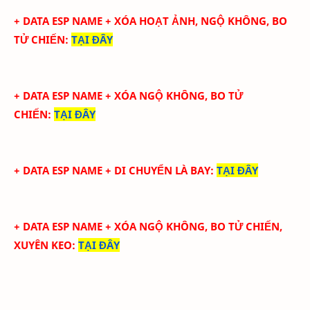
+ DATA ESP NAME + XÓA HOẠT ẢNH, NGỘ KHÔNG, BO
TỬ CHIẾN
:
TẠI ĐÂY
+ DATA ESP NAME + XÓA NGỘ KHÔNG, BO TỬ
CHIẾN
:
TẠI ĐÂY
+ DATA ESP NAME + DI CHUYỂN LÀ BAY
:
TẠI ĐÂY
+ DATA ESP NAME + XÓA NGỘ KHÔNG, BO TỬ CHIẾN,
XUYÊN KEO
:
TẠI ĐÂY