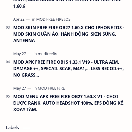
1.60.6
MOD SKIN FREE FIRE OB27 1.60.X CHO IPHONE IOS -
MOD SKIN QUẦN ÁO, HÀNH ĐỘNG, SKIN SÚNG,
ANTENNA
MOD APK FREE FIRE OB15 1.33.1 V19 - ULTRA AIM,
DAMAGE ++, SPECAIL SCAR, M4A1,... LESS RECOIL++,
NO GRASS...
MOD MENU APK FREE FIRE OB27 1.60.X V1 - CHƠI
ĐƯỢC RANK, AUTO HEADSHOT 100%, EPS DÒNG KẺ,
XOAY TÂM.
Labels