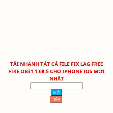
TẢI NHANH TẤT CẢ FILE FIX LAG FREE
FIRE
OB31 1.68.5 CHO IPHONE IOS MỚI
NHẤT
MỞ
TIẾP