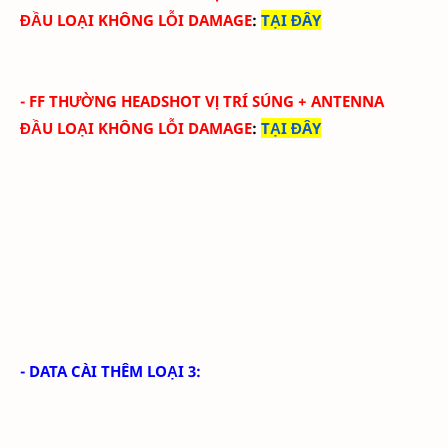
ĐẦU
LOẠI KHÔNG LỖI DAMAGE
:
TẠI ĐÂY
-
FF THƯỜNG HEADSHOT VỊ TRÍ SÚNG
+ ANTENNA
ĐẦU
LOẠI KHÔNG LỖI DAMAGE
:
TẠI ĐÂY
- DATA CÀI THÊM LOẠI 3: