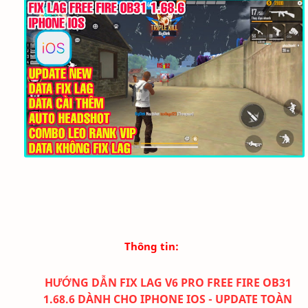
Thông tin:
HƯỚNG DẪN FIX LAG V6 PRO FREE FIRE OB31
1.68.6 DÀNH CHO IPHONE IOS - UPDATE TOÀN