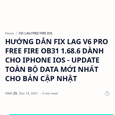
FIX LAG FREE FIRE IOS
Home
HƯỚNG DẪN FIX LAG V6 PRO
FREE FIRE OB31 1.68.6 DÀNH
CHO IPHONE IOS - UPDATE
TOÀN BỘ DATA MỚI NHẤT
CHO BẢN CẬP NHẬT
3 min read