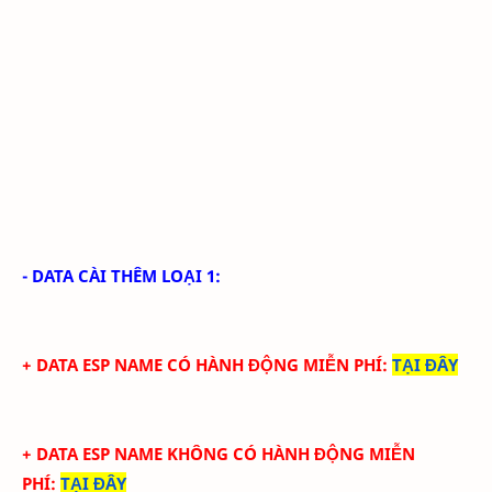
- DATA CÀI THÊM LOẠI 1:
+ DATA ESP NAME CÓ HÀNH ĐỘNG MIỄN PHÍ
:
TẠI ĐÂY
+ DATA ESP NAME KHÔNG CÓ HÀNH ĐỘNG MIỄN
PHÍ
:
TẠI ĐÂY