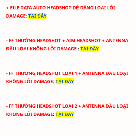
+ FILE DATA AUTO HEADSHOT DỄ DÀNG LOẠI LỖI
DAMAGE
:
TẠI ĐÂY
-
FF THƯỜNG HEADSHOT + AIM HEADSHOT
+ ANTENNA
ĐẦU
LOẠI KHÔNG LỖI DAMAGE
:
TẠI ĐÂY
-
FF THƯỜNG HEADSHOT LOẠI 1
+ ANTENNA ĐẦU
LOẠI
KHÔNG LỖI DAMAGE
:
TẠI ĐÂY
-
FF THƯỜNG HEADSHOT LOẠI 2
+ ANTENNA ĐẦU
LOẠI
KHÔNG LỖI DAMAGE
:
TẠI ĐÂY