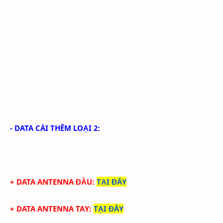
- DATA CÀI THÊM LOẠI 2:
+ DATA ANTENNA ĐẦU
:
TẠI ĐÂY
+ DATA ANTENNA TAY
:
TẠI ĐÂY