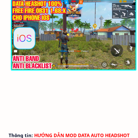
Thông tin:
HƯỚNG DẪN
MOD DATA AUTO HEADSHOT