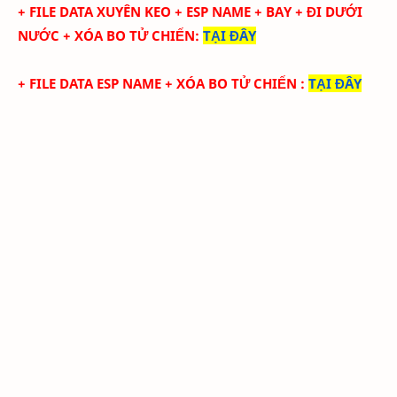
+ FILE DATA XUYÊN KEO + ESP NAME + BAY + ĐI DƯỚI
NƯỚC
+ XÓA BO TỬ CHIẾN
:
TẠI ĐÂY
+ FILE DATA ESP NAME + XÓA BO TỬ CHIẾN
:
TẠI ĐÂY