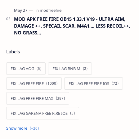
MOD APK FREE FIRE OB15 1.33.1 V19 - ULTRA AIM,
DAMAGE ++, SPECAIL SCAR, M4A1,... LESS RECOIL++,
NO GRASS...
Labels
FIX LAG AOG
FIX LAG BNB M
FIX LAG FREE FIRE
FIX LAG FREE FIRE IOS
FIX LAG FREE FIRE MAX
FIX LAG GARENA FREE FIRE IOS
FIX LAG LIÊN QUÂN MOBILE
Fixlagfreefire