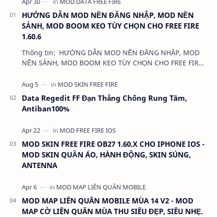
HƯỚNG DẪN MOD NỀN ĐĂNG NHẬP, MOD NỀN
SẢNH, MOD BOOM KEO TÙY CHỌN CHO FREE FIRE
1.60.6
Thông tin: HƯỚNG DẪN MOD NỀN ĐĂNG NHẬP, MOD
NỀN SẢNH, MOD BOOM KEO TÙY CHỌN CHO FREE FIRE
1.60.6 Dung lượng: …
Data Regedit FF Đạn Thẳng Chống Rung Tâm,
Antiban100%
MOD SKIN FREE FIRE OB27 1.60.X CHO IPHONE IOS -
MOD SKIN QUẦN ÁO, HÀNH ĐỘNG, SKIN SÚNG,
ANTENNA
MOD MAP LIÊN QUÂN MOBILE MÙA 14 V2 - MOD
MAP CỜ LIÊN QUÂN MÙA THU SIÊU ĐẸP, SIÊU NHẸ.