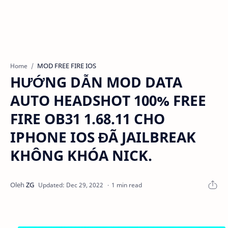
MOD FREE FIRE IOS
Home
HƯỚNG DẪN MOD DATA
AUTO HEADSHOT 100% FREE
FIRE OB31 1.68.11 CHO
IPHONE IOS ĐÃ JAILBREAK
KHÔNG KHÓA NICK.
1 min read