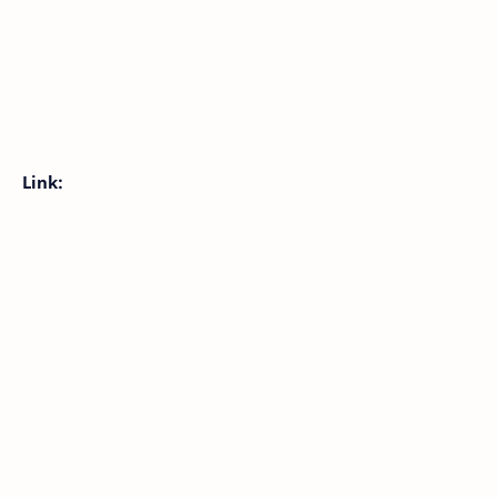
Link: