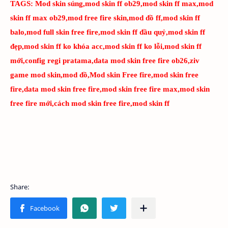
TAGS:
Mod skin súng,mod skin ff ob29,mod skin ff max,mod
skin ff max ob29,mod free fire skin,mod đồ ff,mod skin ff
balo,mod full skin free fire,mod skin ff đầu quỷ,mod skin ff
đẹp,mod skin ff ko khóa acc,mod skin ff ko lỗi,mod skin ff
mới,config regi pratama,data mod skin free fire ob26,ziv
game mod skin,mod đồ,Mod skin Free fire,mod skin free
fire,data mod skin free fire,mod skin free fire max,mod skin
free fire mới,cách mod skin free fire,mod skin ff