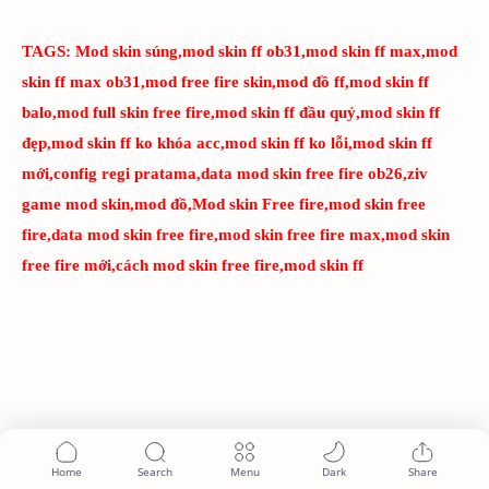
TAGS:
Mod skin súng,mod skin ff ob31,mod skin ff max,mod
skin ff max ob31,mod free fire skin,mod đồ ff,mod skin ff
balo,mod full skin free fire,mod skin ff đầu quỷ,mod skin ff
đẹp,mod skin ff ko khóa acc,mod skin ff ko lỗi,mod skin ff
mới,config regi pratama,data mod skin free fire ob26,ziv
game mod skin,mod đồ,Mod skin Free fire,mod skin free
fire,data mod skin free fire,mod skin free fire max,mod skin
free fire mới,cách mod skin free fire,mod skin ff