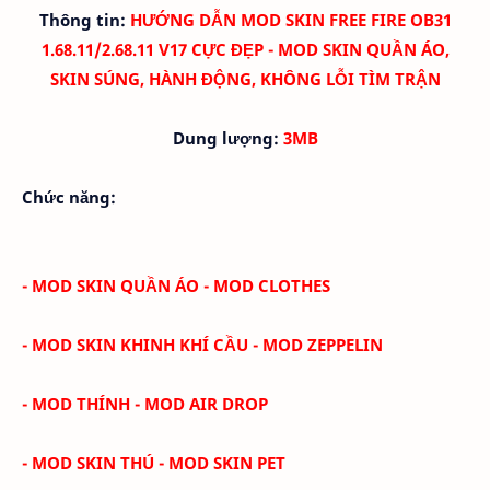
Thông tin:
HƯỚNG DẪN MOD SKIN FREE FIRE OB31
1.68.11/2.68.11 V17 CỰC ĐẸP - MOD SKIN QUẦN ÁO,
SKIN SÚNG, HÀNH ĐỘNG, KHÔNG LỖI TÌM TRẬN
Dung lượng:
3MB
Chức năng:
- MOD SKIN QUẦN ÁO - MOD CLOTHES
- MOD SKIN KHINH KHÍ CẦU - MOD ZEPPELIN
- MOD THÍNH - MOD AIR DROP
- MOD SKIN THÚ - MOD SKIN PET