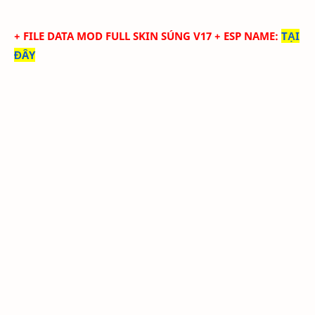
+ FILE DATA MOD FULL SKIN SÚNG V17 + ESP NAME
:
TẠI
ĐÂY