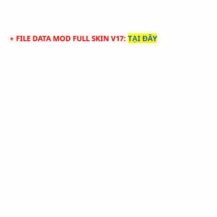
+ FILE DATA MOD FULL SKIN V17
:
TẠI ĐÂY