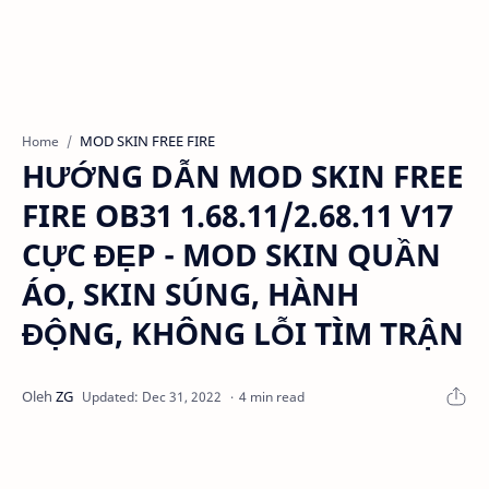
MOD SKIN FREE FIRE
Home
HƯỚNG DẪN MOD SKIN FREE
FIRE OB31 1.68.11/2.68.11 V17
CỰC ĐẸP - MOD SKIN QUẦN
ÁO, SKIN SÚNG, HÀNH
ĐỘNG, KHÔNG LỖI TÌM TRẬN
4 min read