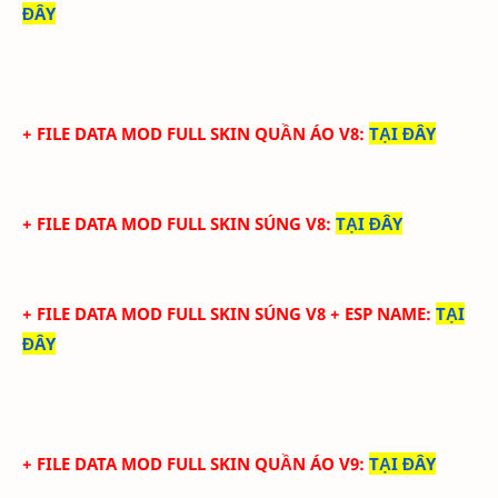
ĐÂY
+ FILE DATA MOD FULL SKIN QUẦN ÁO V8
:
TẠI ĐÂY
+ FILE DATA MOD FULL SKIN SÚNG V8
:
TẠI ĐÂY
+ FILE DATA MOD FULL SKIN SÚNG V8 + ESP NAME
:
TẠI
ĐÂY
+ FILE DATA MOD FULL SKIN QUẦN ÁO V9
:
TẠI ĐÂY