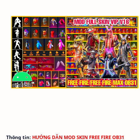
Thông tin:
HƯỚNG DẪN MOD SKIN FREE FIRE OB31