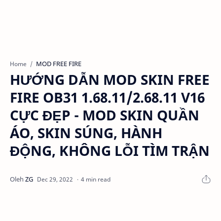
MOD FREE FIRE
Home
HƯỚNG DẪN MOD SKIN FREE
FIRE OB31 1.68.11/2.68.11 V16
CỰC ĐẸP - MOD SKIN QUẦN
ÁO, SKIN SÚNG, HÀNH
ĐỘNG, KHÔNG LỖI TÌM TRẬN
4 min read