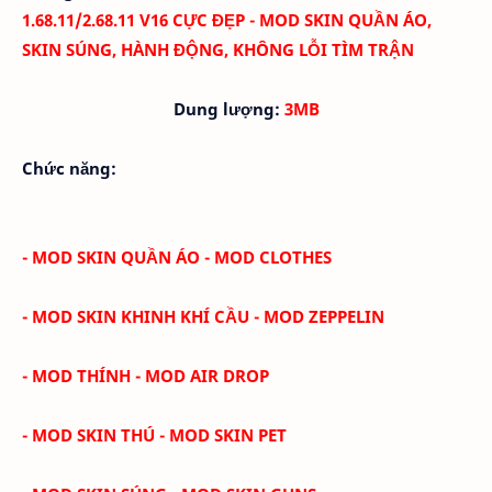
1.68.11/2.68.11 V16 CỰC ĐẸP - MOD SKIN QUẦN ÁO,
SKIN SÚNG, HÀNH ĐỘNG, KHÔNG LỖI TÌM TRẬN
Dung lượng:
3MB
Chức năng:
- MOD SKIN QUẦN ÁO - MOD CLOTHES
- MOD SKIN KHINH KHÍ CẦU - MOD ZEPPELIN
- MOD THÍNH - MOD AIR DROP
- MOD SKIN THÚ - MOD SKIN PET