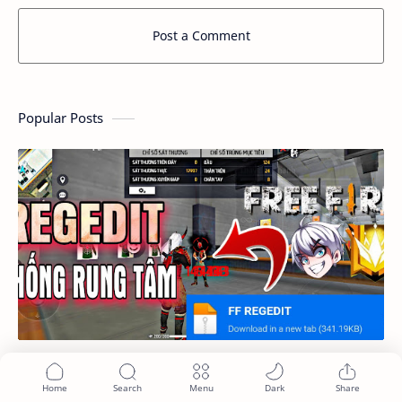
Post a Comment
Popular Posts
Data Regedit FF Đạn Thẳng Chống Rung Tâm,