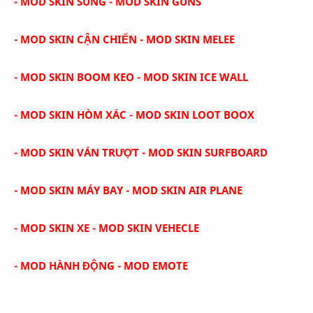
- MOD SKIN SÚNG - MOD SKIN GUNS
- MOD SKIN CẬN CHIẾN - MOD SKIN MELEE
- MOD SKIN BOOM KEO - MOD SKIN ICE WALL
- MOD SKIN HÒM XÁC - MOD SKIN LOOT BOOX
- MOD SKIN VÁN TRƯỢT - MOD SKIN SURFBOARD
- MOD SKIN MÁY BAY - MOD SKIN AIR PLANE
- MOD SKIN XE - MOD SKIN VEHECLE
- MOD HÀNH ĐỘNG - MOD EMOTE