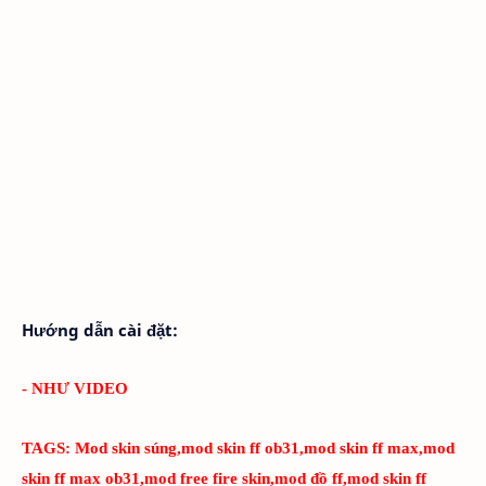
Hướng dẫn cài đặt:
- NHƯ VIDEO
TAGS:
Mod skin súng,mod skin ff ob31,mod skin ff max,mod
skin ff max ob31,mod free fire skin,mod đồ ff,mod skin ff