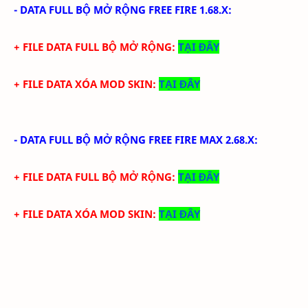
-
DATA FULL BỘ MỞ RỘNG FREE FIRE 1.68.X
:
+ FILE DATA FULL BỘ MỞ RỘNG:
TẠI ĐÂY
+ FILE DATA XÓA MOD SKIN:
TẠI ĐÂY
-
DATA FULL BỘ MỞ RỘNG FREE FIRE MAX 2.68.X
:
+ FILE DATA FULL BỘ MỞ RỘNG:
TẠI ĐÂY
+ FILE DATA XÓA MOD SKIN:
TẠI ĐÂY