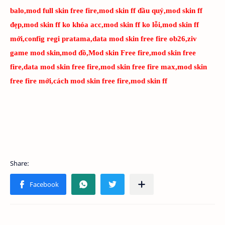
balo,mod full skin free fire,mod skin ff đầu quỷ,mod skin ff
đẹp,mod skin ff ko khóa acc,mod skin ff ko lỗi,mod skin ff
mới,config regi pratama,data mod skin free fire ob26,ziv
game mod skin,mod đồ,Mod skin Free fire,mod skin free
fire,data mod skin free fire,mod skin free fire max,mod skin
free fire mới,cách mod skin free fire,mod skin ff