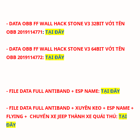
- DATA OBB FF WALL HACK STONE V3 32BIT
VỚI
TÊN
OBB
2019114771
:
TẠI ĐÂY
- DATA OBB FF WALL HACK
STONE
V3 6
4BIT
VỚI
TÊN
OBB
2019114772
:
TẠI ĐÂY
- FILE DATA FULL ANTIBAND + ESP NAME
:
TẠI ĐÂY
- FILE DATA FULL ANTIBAND + XUYÊN KEO + ESP NAME +
FLYING + CHUYỂN XE JEEP THÀNH XE QUÁI THÚ
:
TẠI
ĐÂY