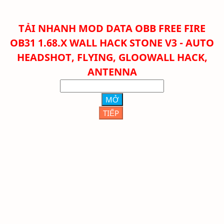
TẢI NHANH
MOD DATA OBB FREE FIRE
OB31 1.68.X WALL HACK STONE V3 - AUTO
HEADSHOT, FLYING, GLOOWALL HACK,
ANTENNA
MỞ
TIẾP