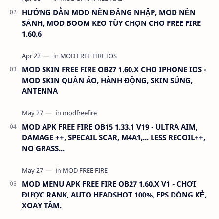
HƯỚNG DẪN MOD NỀN ĐĂNG NHẬP, MOD NỀN
SẢNH, MOD BOOM KEO TÙY CHỌN CHO FREE FIRE
1.60.6
MOD SKIN FREE FIRE OB27 1.60.X CHO IPHONE IOS -
MOD SKIN QUẦN ÁO, HÀNH ĐỘNG, SKIN SÚNG,
ANTENNA
MOD APK FREE FIRE OB15 1.33.1 V19 - ULTRA AIM,
DAMAGE ++, SPECAIL SCAR, M4A1,... LESS RECOIL++,
NO GRASS...
MOD MENU APK FREE FIRE OB27 1.60.X V1 - CHƠI
ĐƯỢC RANK, AUTO HEADSHOT 100%, EPS DÒNG KẺ,
XOAY TÂM.