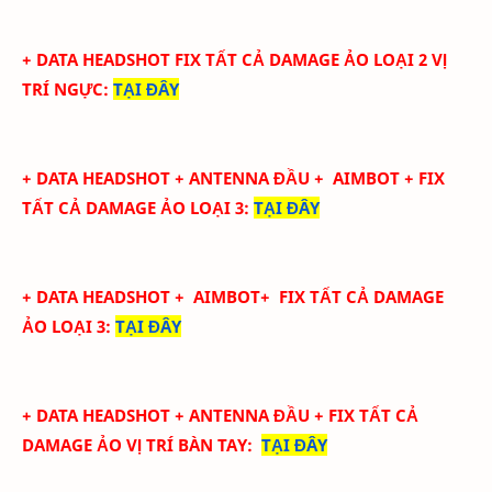
+ DATA
HEADSHOT FIX
TẤT CẢ
DAMAGE ẢO LOẠI 2
VỊ
TRÍ NGỰC
:
TẠI ĐÂY
+ DATA
HEADSHOT + ANTENNA ĐẦU + AIMBOT + FIX
TẤT CẢ DAMAGE ẢO LOẠI 3
:
TẠI ĐÂY
+ DATA
HEADSHOT
+ AIMBOT+
FIX
TẤT CẢ
DAMAGE
ẢO LOẠI 3
:
TẠI ĐÂY
+ DATA
HEADSHOT + ANTENNA ĐẦU + FIX TẤT CẢ
DAMAGE ẢO
VỊ TRÍ BÀN TAY
:
TẠI ĐÂY