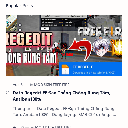
Popular Posts
Data Regedit FF Đạn Thẳng Chống Rung Tâm,
Antiban100%
Thông tin: Data Regedit FF Đạn Thẳng Chống Rung
Tâm, Antiban100% Dung lượng: 5MB Chức năng: -
NHƯ VIDEO - KHÔNG BAND ID - KHÔNG GHIM…