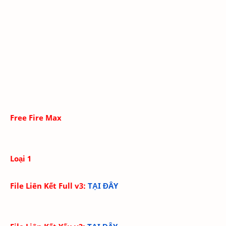
Free Fire Max
Loại 1
File Liên Kết Full v3:
TẠI ĐÂY