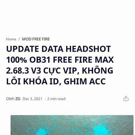
MOD FREE FIRE
Home
UPDATE DATA HEADSHOT
100% OB31 FREE FIRE MAX
2.68.3 V3 CỰC VIP, KHÔNG
LỖI KHÓA ID, GHIM ACC
2 min read