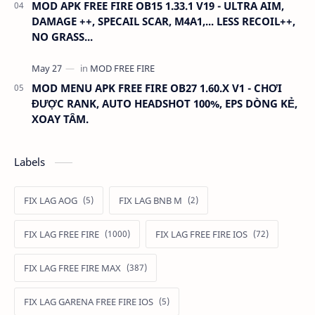
MOD APK FREE FIRE OB15 1.33.1 V19 - ULTRA AIM,
DAMAGE ++, SPECAIL SCAR, M4A1,... LESS RECOIL++,
NO GRASS...
MOD MENU APK FREE FIRE OB27 1.60.X V1 - CHƠI
ĐƯỢC RANK, AUTO HEADSHOT 100%, EPS DÒNG KẺ,
XOAY TÂM.
Labels
FIX LAG AOG
FIX LAG BNB M
FIX LAG FREE FIRE
FIX LAG FREE FIRE IOS
FIX LAG FREE FIRE MAX
FIX LAG GARENA FREE FIRE IOS