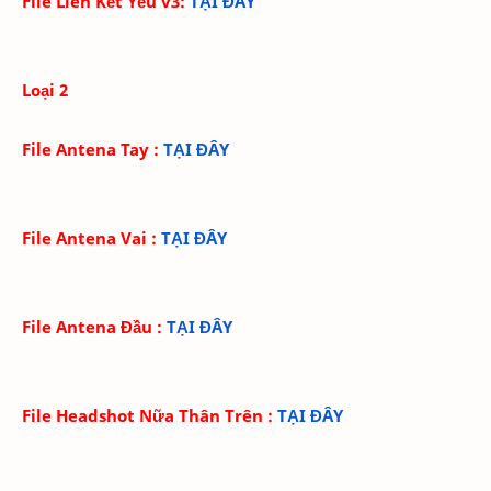
File Liên Kết Yếu v3
:
TẠI ĐÂY
Loại 2
File Antena Tay
:
TẠI ĐÂY
File Antena Vai
:
TẠI ĐÂY
File Antena Đầu
:
TẠI ĐÂY
File Headshot Nữa Thân Trên
:
TẠI ĐÂY