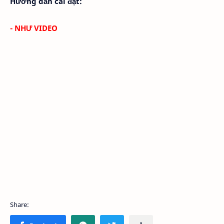
Hướng dẫn cài đặt:
- NHƯ VIDEO