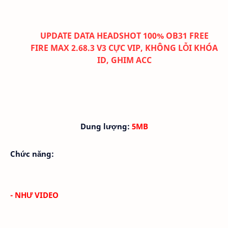
UPDATE DATA HEADSHOT 100% OB31 FREE
FIRE MAX 2.68.3 V3 CỰC VIP, KHÔNG LỖI KHÓA
ID, GHIM ACC
Dung lượng:
5MB
Chức năng:
- NHƯ VIDEO