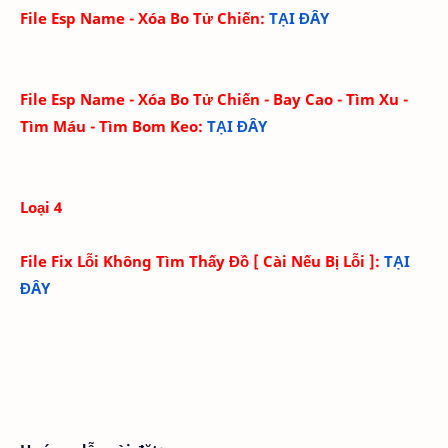
File Esp Name - Xóa Bo Tử Chiến
:
TẠI ĐÂY
File Esp Name - Xóa Bo Tử Chiến - Bay Cao - Tìm Xu -
Tìm Máu - Tìm Bom Keo:
TẠI ĐÂY
Loại 4
File Fix Lỗi Không Tìm Thấy Đồ [ Cài Nếu Bị Lỗi ]
:
TẠI
ĐÂY