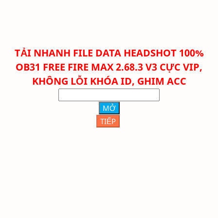
TẢI NHANH FILE
DATA HEADSHOT 100%
OB31 FREE FIRE MAX 2.68.3 V3 CỰC VIP,
KHÔNG LỖI KHÓA ID, GHIM ACC
MỞ
TIẾP