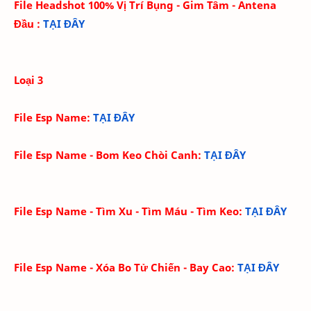
File Headshot 100% Vị Trí Bụng - Gim Tâm - Antena
Đầu
:
TẠI ĐÂY
Loại 3
File Esp Name
:
TẠI ĐÂY
File Esp Name - Bom Keo Chòi Canh:
TẠI ĐÂY
File Esp Name - Tìm Xu - Tìm Máu - Tìm Keo
:
TẠI ĐÂY
File Esp Name - Xóa Bo Tử Chiến - Bay Cao
:
TẠI ĐÂY