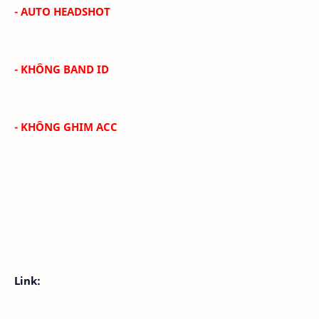
- AUTO HEADSHOT
- KHÔNG BAND ID
- KHÔNG GHIM ACC
Link: