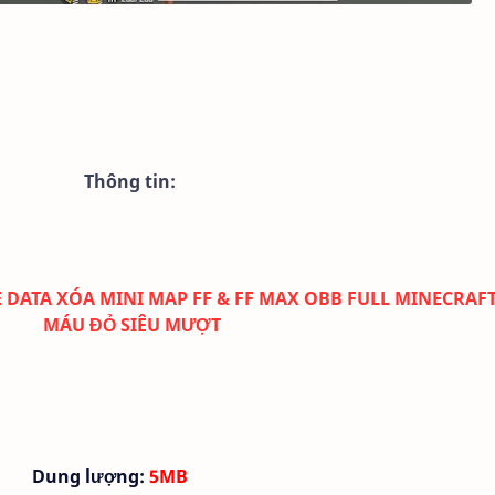
Thông tin:
TE DATA XÓA MINI MAP FF & FF MAX OBB FULL MINECRAF
MÁU ĐỎ SIÊU MƯỢT
Dung lượng:
5MB