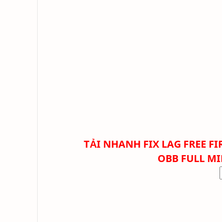
TẢI NHANH
FIX LAG FREE F
OBB FULL M