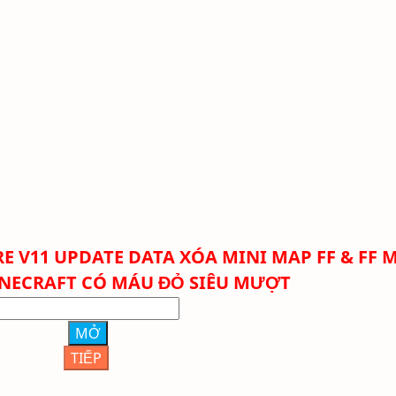
IRE V11 UPDATE DATA XÓA MINI MAP FF & FF 
INECRAFT CÓ MÁU ĐỎ SIÊU MƯỢT
MỞ
TIẾP