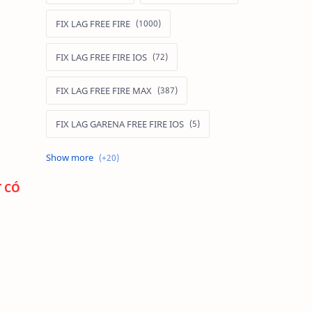
FIX LAG FREE FIRE
FIX LAG FREE FIRE IOS
FIX LAG FREE FIRE MAX
FIX LAG GARENA FREE FIRE IOS
FIX LAG LIÊN QUÂN MOBILE
T CÓ
Fixlagfreefire
FIXLAGLIENQUAN
HACK AOG
MOD APK FREE FIRE