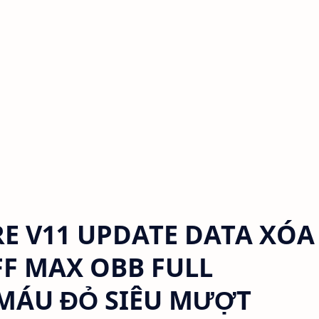
IRE V11 UPDATE DATA XÓA
FF MAX OBB FULL
MÁU ĐỎ SIÊU MƯỢT