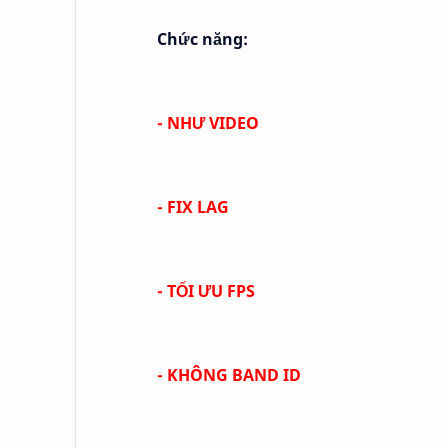
Chức năng:
- NHƯ VIDEO
- FIX LAG
- TỐI ƯU FPS
- KHÔNG BAND ID