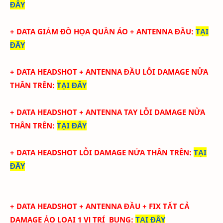
ĐÂY
+ DATA
GIẢM ĐỒ HỌA QUẦN ÁO + ANTENNA ĐẦU
:
TẠI
ĐÂY
+ DATA
HEADSHOT + ANTENNA ĐẦU LỖI DAMAGE NỬA
THÂN TRÊN
:
TẠI ĐÂY
+ DATA
HEADSHOT + ANTENNA TAY
LỖI DAMAGE NỬA
THÂN TRÊN
:
TẠI ĐÂY
+ DATA
HEADSHOT
LỖI DAMAGE NỬA THÂN TRÊN
:
TẠI
ĐÂY
+ DATA
HEADSHOT + ANTENNA ĐẦU + FIX TẤT CẢ
DAMAGE ẢO LOẠI 1
VỊ TRÍ BỤNG
:
TẠI ĐÂY