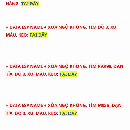
HÀNG
:
TẠI ĐÂY
+
DATA ESP NAME + XÓA NGỘ KHÔNG, TÌM ĐỒ 3, XU,
MÁU, KEO
:
TẠI ĐÂY
+
DATA ESP NAME + XÓA NGỘ KHÔNG, TÌM KAR98, ĐẠN
TỈA, ĐỒ 3, XU, MÁU, KEO
:
TẠI ĐÂY
+
DATA ESP NAME + XÓA NGỘ KHÔNG, TÌM M82B, ĐẠN
TỈA, ĐỒ 3, XU, MÁU, KEO
:
TẠI ĐÂY