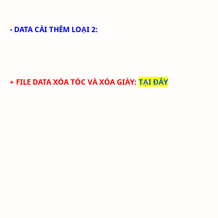
- DATA CÀI THÊM LOẠI 2:
+ FILE DATA
XÓA TÓC
VÀ XÓA GIÀY
:
TẠI ĐÂY