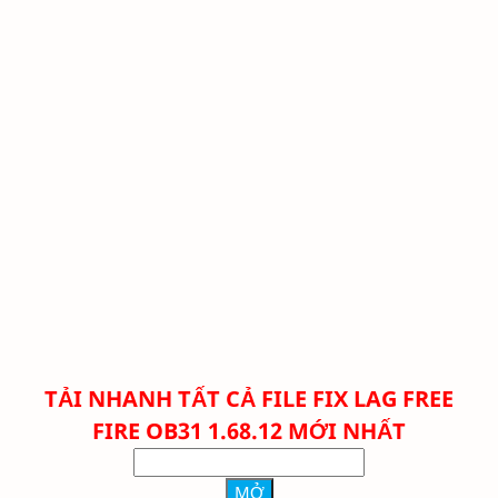
TẢI NHANH TẤT CẢ FILE FIX LAG FREE
FIRE OB31 1.68.12 MỚI NHẤT
MỞ