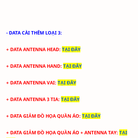
- DATA CÀI THÊM LOẠI 3:
+ DATA ANTENNA HEAD
:
TẠI ĐÂY
+ DATA ANTENNA HAND
:
TẠI ĐÂY
+ DATA ANTENNA VAI
:
TẠI ĐÂY
+ DATA ANTENNA 3 TIA
:
TẠI ĐÂY
+ DATA GIẢM ĐỒ HỌA QUẦN ÁO
:
TẠI ĐÂY
+ DATA
GIẢM ĐỒ HỌA QUẦN ÁO + ANTENNA TAY
:
TẠI