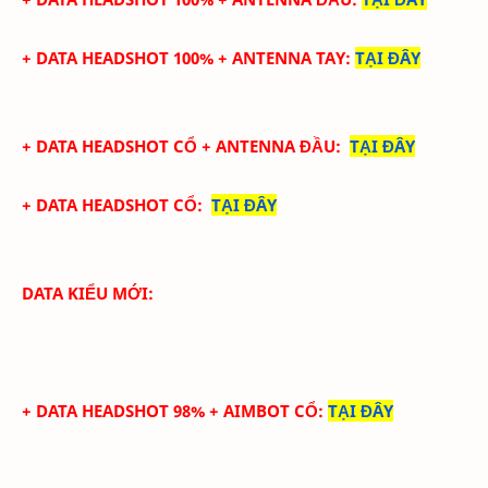
+ DATA
HEADSHOT
100%
+
ANTENNA TAY
:
TẠI ĐÂY
+ DATA
HEADSHOT CỔ + ANTENNA ĐẦU
:
TẠI ĐÂY
+ DATA
HEADSHOT CỔ
:
TẠI ĐÂY
DATA KIỂU MỚI:
+ DATA HEADSHOT 98% + AIMBOT CỔ
:
TẠI ĐÂY