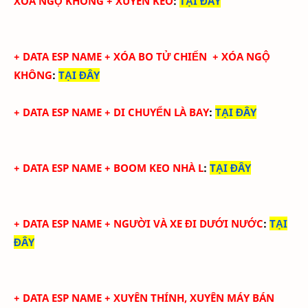
XÓA NGỘ KHÔNG + XUYÊN KEO
:
TẠI ĐÂY
+
DATA ESP NAME +
XÓA BO TỬ CHIẾN
+ XÓA NGỘ
KHÔNG
:
TẠI ĐÂY
+
DATA ESP NAME + DI CHUYỂN LÀ BAY
:
TẠI ĐÂY
+
DATA ESP NAME + BOOM KEO NHÀ L
:
TẠI ĐÂY
+
DATA ESP NAME + NGƯỜI VÀ XE ĐI DƯỚI NƯỚC
:
TẠI
ĐÂY
+
DATA ESP NAME + XUYÊN THÍNH, XUYÊN MÁY BÁN