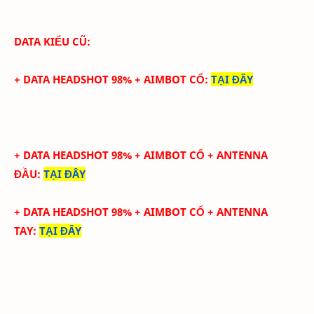
DATA KIỂU CŨ:
+ DATA HEADSHOT 98% + AIMBOT CỔ
:
TẠI ĐÂY
+ DATA HEADSHOT
98
%
+ AIMBOT CỔ
+ ANTENNA
ĐẦU
:
TẠI ĐÂY
+ DATA
HEADSHOT
98
%
+ AIMBOT CỔ
+
ANTENNA
TAY
:
TẠI ĐÂY