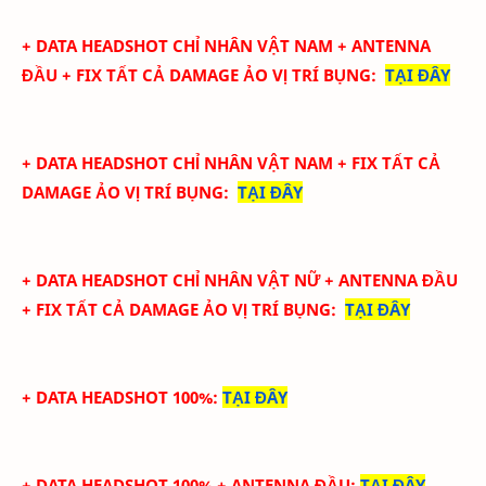
+ DATA
HEADSHOT CHỈ NHÂN VẬT NAM + ANTENNA
ĐẦU + FIX TẤT CẢ DAMAGE ẢO
VỊ TRÍ BỤNG
:
TẠI ĐÂY
+ DATA
HEADSHOT CHỈ NHÂN VẬT NAM + FIX TẤT CẢ
DAMAGE ẢO
VỊ TRÍ BỤNG
:
TẠI ĐÂY
+ DATA
HEADSHOT CHỈ NHÂN VẬT NỮ + ANTENNA ĐẦU
+ FIX TẤT CẢ DAMAGE ẢO
VỊ TRÍ BỤNG
:
TẠI ĐÂY
+ DATA HEADSHOT 100%
:
TẠI ĐÂY
+ DATA HEADSHOT
100%
+ ANTENNA ĐẦU
:
TẠI ĐÂY