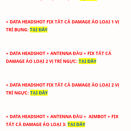
+ DATA
HEADSHOT FIX
TẤT CẢ
DAMAGE ẢO LOẠI 1
VỊ
TRÍ BỤNG
:
TẠI ĐÂY
+ DATA
HEADSHOT + ANTENNA ĐẦU + FIX TẤT CẢ
DAMAGE ẢO LOẠI 2
VỊ TRÍ NGỰC
:
TẠI ĐÂY
+ DATA
HEADSHOT FIX
TẤT CẢ
DAMAGE ẢO LOẠI 2
VỊ
TRÍ NGỰC
:
TẠI ĐÂY
+ DATA
HEADSHOT + ANTENNA ĐẦU + AIMBOT + FIX
TẤT CẢ DAMAGE ẢO LOẠI 3
:
TẠI ĐÂY