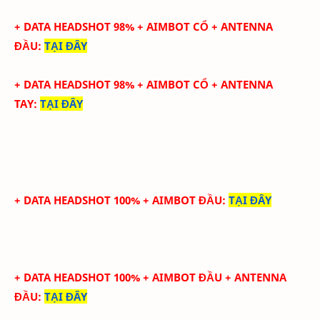
+ DATA HEADSHOT
98
%
+ AIMBOT CỔ
+ ANTENNA
ĐẦU
:
TẠI ĐÂY
+ DATA
HEADSHOT
98
%
+ AIMBOT CỔ
+
ANTENNA
TAY
:
TẠI ĐÂY
+ DATA HEADSHOT 100% + AIMBOT ĐẦU
:
TẠI ĐÂY
+ DATA HEADSHOT
100
%
+ AIMBOT ĐẦU
+ ANTENNA
ĐẦU
:
TẠI ĐÂY