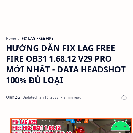
FIX LAG FREE FIRE
Home
HƯỚNG DẪN FIX LAG FREE
FIRE OB31 1.68.12 V29 PRO
MỚI NHẤT - DATA HEADSHOT
100% ĐỦ LOẠI
9 min read