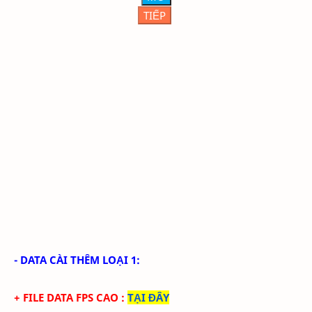
TIẾP
- DATA CÀI THÊM LOẠI 1:
+ FILE DATA FPS CAO
:
TẠI ĐÂY