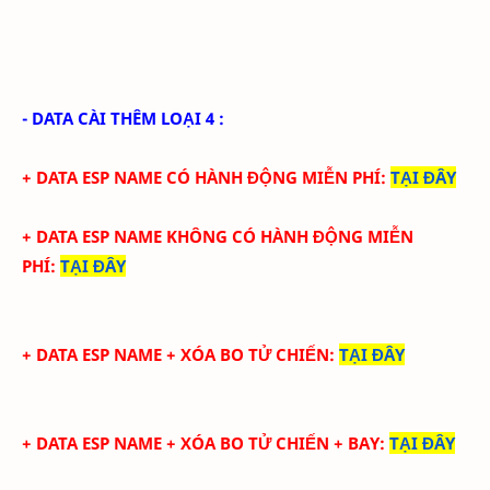
- DATA CÀI THÊM LOẠI 4 :
+ DATA ESP NAME CÓ HÀNH ĐỘNG MIỄN PHÍ
:
TẠI ĐÂY
+ DATA
ESP NAME KHÔNG CÓ HÀNH ĐỘNG MIỄN
PHÍ
:
TẠI ĐÂY
+ DATA ESP NAME + XÓA BO TỬ CHIẾN
:
TẠI ĐÂY
+ DATA ESP NAME + XÓA BO TỬ CHIẾN + BAY
:
TẠI ĐÂY