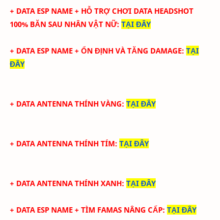
+ DATA ESP NAME + HỖ TRỢ CHƠI DATA HEADSHOT
100% BĂN SAU NHÂN VẬT NỮ
:
TẠI ĐÂY
+ DATA ESP NAME + ỔN ĐỊNH VÀ TĂNG DAMAGE
:
TẠI
ĐÂY
+ DATA ANTENNA THÍNH VÀNG
:
TẠI ĐÂY
+ DATA
ANTENNA THÍNH TÍM
:
TẠI ĐÂY
+ DATA
ANTENNA THÍNH XANH
:
TẠI ĐÂY
+ DATA ESP NAME + TÌM FAMAS NÂNG CẤP
:
TẠI ĐÂY