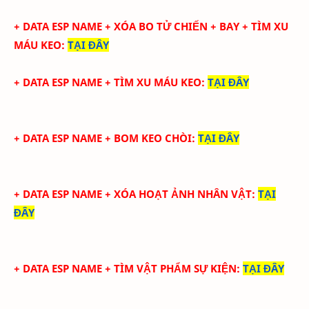
+ DATA ESP NAME + XÓA BO TỬ CHIẾN + BAY + TÌM XU
MÁU KEO
:
TẠI ĐÂY
+ DATA ESP NAME + TÌM XU MÁU KEO
:
TẠI ĐÂY
+ DATA ESP NAME + BOM KEO CHÒI
:
TẠI ĐÂY
+ DATA ESP NAME + XÓA HOẠT ẢNH NHÂN VẬT
:
TẠI
ĐÂY
+ DATA ESP NAME + TÌM VẬT PHẨM SỰ KIỆN
:
TẠI ĐÂY