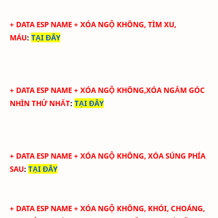
+
DATA ESP NAME + XÓA NGỘ KHÔNG, TÌM XU,
MÁU
:
TẠI ĐÂY
+
DATA ESP NAME + XÓA NGỘ KHÔNG,XÓA NGẮM GÓC
NHÌN THỨ NHẤT
:
TẠI ĐÂY
+
DATA ESP NAME + XÓA NGỘ KHÔNG, XÓA SÚNG PHÍA
SAU
:
TẠI ĐÂY
+
DATA ESP NAME + XÓA NGỘ KHÔNG, KHÓI, CHOÁNG,