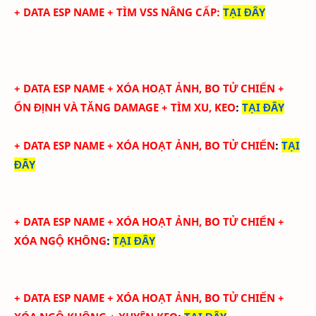
+ DATA ESP NAME + TÌM VSS NÂNG CẤP
:
TẠI ĐÂY
+
DATA ESP NAME + XÓA HOẠT ẢNH, BO TỬ CHIẾN +
ỔN ĐỊNH VÀ TĂNG DAMAGE + TÌM XU, KEO
:
TẠI ĐÂY
+
DATA ESP NAME + XÓA HOẠT ẢNH, BO TỬ CHIẾN
:
TẠI
ĐÂY
+
DATA ESP NAME + XÓA HOẠT ẢNH, BO TỬ CHIẾN +
XÓA NGỘ KHÔNG
:
TẠI ĐÂY
+
DATA ESP NAME + XÓA HOẠT ẢNH, BO TỬ CHIẾN +