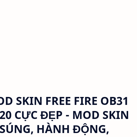
 SKIN FREE FIRE OB31
 V20 CỰC ĐẸP - MOD SKIN
 SÚNG, HÀNH ĐỘNG,