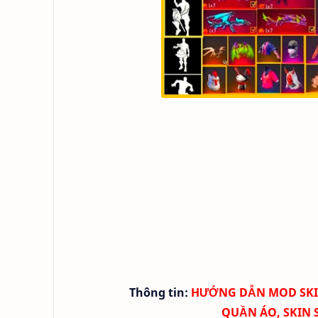
Thông tin:
HƯỚNG DẪN MOD SKIN F
QUẦN ÁO, SKIN 