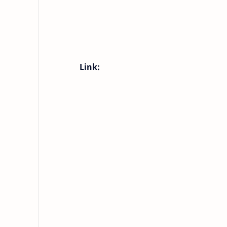
Link: