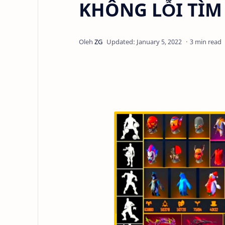
KHÔNG LỖI TÌM
3 min read