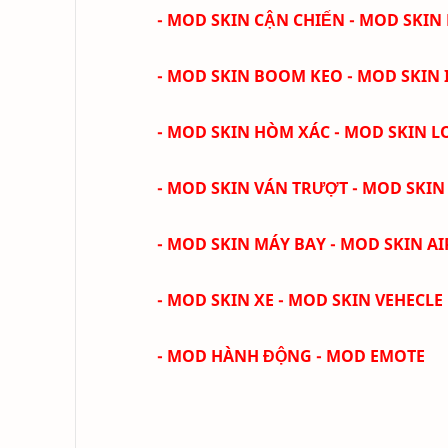
- MOD SKIN CẬN CHIẾN - MOD SKIN
- MOD SKIN BOOM KEO - MOD SKIN 
- MOD SKIN HÒM XÁC - MOD SKIN 
- MOD SKIN VÁN TRƯỢT - MOD SKI
- MOD SKIN MÁY BAY - MOD SKIN AI
- MOD SKIN XE - MOD SKIN VEHECLE
- MOD HÀNH ĐỘNG - MOD EMOTE