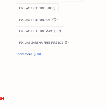
FIX LAG FREE FIRE
FIX LAG FREE FIRE IOS
FIX LAG FREE FIRE MAX
FIX LAG GARENA FREE FIRE IOS
FIX LAG LIÊN QUÂN MOBILE
Fixlagfreefire
FIXLAGLIENQUAN
HACK AOG
IN
MOD APK FREE FIRE