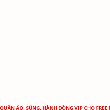
QUẦN ÁO, SÚNG, HÀNH ĐỘNG VIP CHO FREE 