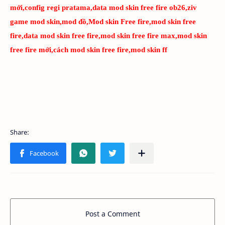
mới,config regi pratama,data mod skin free fire ob26,ziv
game mod skin,mod đồ,Mod skin Free fire,mod skin free
fire,data mod skin free fire,mod skin free fire max,mod skin
free fire mới,cách mod skin free fire,mod skin ff
Post a Comment