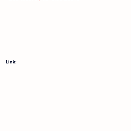
Link: