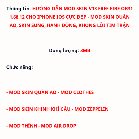
Thông tin:
HƯỚNG DẪN MOD SKIN V13 FREE FIRE OB31
1.68.12 CHO IPHONE IOS CỰC ĐẸP - MOD SKIN QUẦN
ÁO, SKIN SÚNG, HÀNH ĐỘNG, KHÔNG LỖI TÌM TRẬN
Dung lượng:
3MB
Chức năng:
- MOD SKIN QUẦN ÁO - MOD CLOTHES
- MOD SKIN KHINH KHÍ CẦU - MOD ZEPPELIN
- MOD THÍNH - MOD AIR DROP