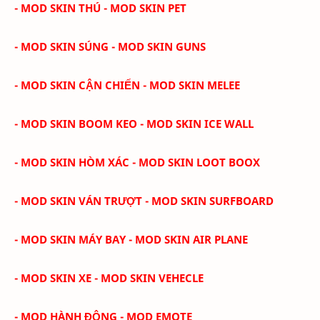
- MOD SKIN THÚ - MOD SKIN PET
- MOD SKIN SÚNG - MOD SKIN GUNS
- MOD SKIN CẬN CHIẾN - MOD SKIN MELEE
- MOD SKIN BOOM KEO - MOD SKIN ICE WALL
- MOD SKIN HÒM XÁC - MOD SKIN LOOT BOOX
- MOD SKIN VÁN TRƯỢT - MOD SKIN SURFBOARD
- MOD SKIN MÁY BAY - MOD SKIN AIR PLANE
- MOD SKIN XE - MOD SKIN VEHECLE
- MOD HÀNH ĐỘNG - MOD EMOTE