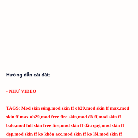
Hướng dẫn cài đặt:
- NHƯ VIDEO
TAGS:
Mod skin súng,mod skin ff ob29,mod skin ff max,mod
skin ff max ob29,mod free fire skin,mod đồ ff,mod skin ff
balo,mod full skin free fire,mod skin ff đầu quỷ,mod skin ff
đẹp,mod skin ff ko khóa acc,mod skin ff ko lỗi,mod skin ff