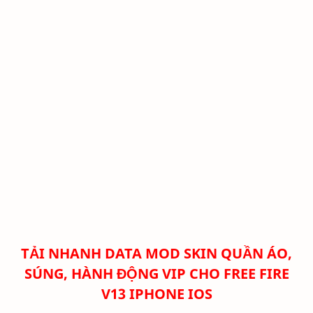
TẢI NHANH DATA MOD SKIN QUẦN ÁO,
SÚNG, HÀNH ĐỘNG VIP CHO FREE FIRE
V13
IPHONE IOS