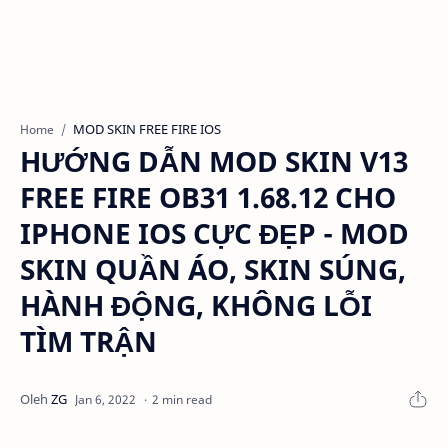
MOD SKIN FREE FIRE IOS
Home
HƯỚNG DẪN MOD SKIN V13
FREE FIRE OB31 1.68.12 CHO
IPHONE IOS CỰC ĐẸP - MOD
SKIN QUẦN ÁO, SKIN SÚNG,
HÀNH ĐỘNG, KHÔNG LỖI
TÌM TRẬN
2 min read