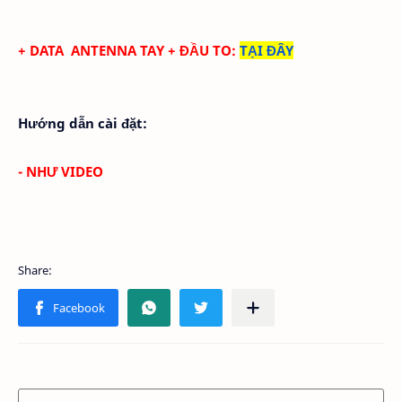
+ DATA
ANTENNA TAY
+ ĐẦU TO
:
TẠI ĐÂY
Hướng dẫn cài đặt:
- NHƯ VIDEO