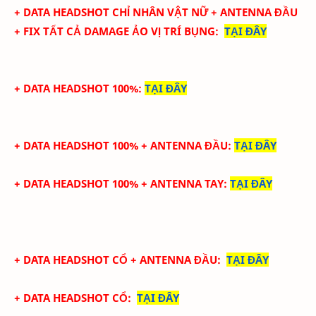
+ DATA
HEADSHOT CHỈ NHÂN VẬT NỮ + ANTENNA ĐẦU
+ FIX TẤT CẢ DAMAGE ẢO
VỊ TRÍ BỤNG
:
TẠI ĐÂY
+ DATA HEADSHOT 100%
:
TẠI ĐÂY
+ DATA HEADSHOT
100%
+ ANTENNA ĐẦU
:
TẠI ĐÂY
+ DATA
HEADSHOT
100%
+
ANTENNA TAY
:
TẠI ĐÂY
+ DATA
HEADSHOT CỔ + ANTENNA ĐẦU
:
TẠI ĐÂY
+ DATA
HEADSHOT CỔ
:
TẠI ĐÂY