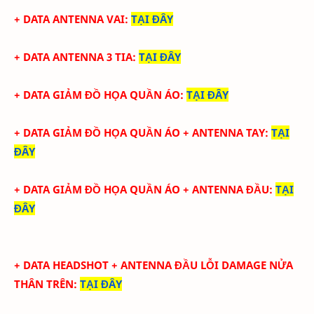
+ DATA ANTENNA VAI
:
TẠI ĐÂY
+ DATA ANTENNA 3 TIA
:
TẠI ĐÂY
+ DATA GIẢM ĐỒ HỌA QUẦN ÁO
:
TẠI ĐÂY
+ DATA
GIẢM ĐỒ HỌA QUẦN ÁO + ANTENNA TAY
:
TẠI
ĐÂY
+ DATA
GIẢM ĐỒ HỌA QUẦN ÁO + ANTENNA ĐẦU
:
TẠI
ĐÂY
+ DATA
HEADSHOT + ANTENNA ĐẦU LỖI DAMAGE NỬA
THÂN TRÊN
:
TẠI ĐÂY