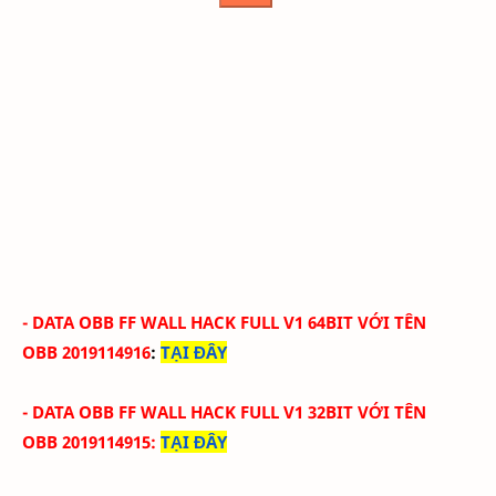
- DATA OBB FF WALL HACK FULL V1 64BIT
VỚI
TÊN
OBB
2019114916
:
TẠI ĐÂY
- DATA OBB FF WALL HACK
FULL
V1 32
BIT
VỚI
TÊN
OBB
2019114915
:
TẠI ĐÂY