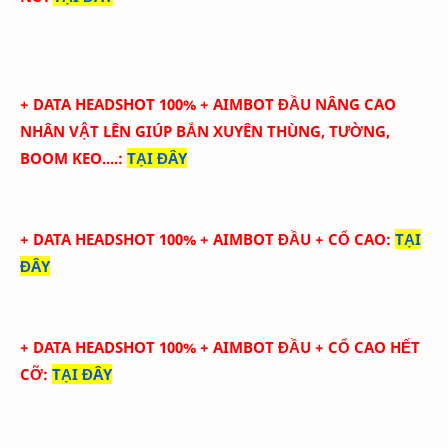
+ DATA HEADSHOT
100
%
+ AIMBOT ĐẦU
NÂNG CAO
NHÂN VẬT LÊN GIÚP BẮN XUYÊN THÙNG, TƯỜNG,
BOOM KEO....
:
TẠI ĐÂY
+ DATA HEADSHOT
100
%
+ AIMBOT ĐẦU + CỔ CAO
:
TẠI
ĐÂY
+ DATA HEADSHOT
100
%
+ AIMBOT ĐẦU + CỔ CAO HẾT
CỠ
:
TẠI ĐÂY