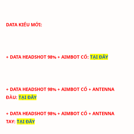
DATA KIỂU MỚI:
+ DATA HEADSHOT 98% + AIMBOT CỔ
:
TẠI ĐÂY
+ DATA HEADSHOT
98
%
+ AIMBOT CỔ
+ ANTENNA
ĐẦU
:
TẠI ĐÂY
+ DATA
HEADSHOT
98
%
+ AIMBOT CỔ
+
ANTENNA
TAY
:
TẠI ĐÂY