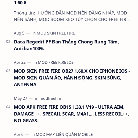
1.60.6
Thông tin: HƯỚNG DẪN MOD NỀN ĐĂNG NHẬP, MOD
NỀN SẢNH, MOD BOOM KEO TÙY CHỌN CHO FREE FIRE
1.60.6 Dung lượng: …
Data Regedit FF Đạn Thẳng Chống Rung Tâm,
Antiban100%
MOD SKIN FREE FIRE OB27 1.60.X CHO IPHONE IOS -
MOD SKIN QUẦN ÁO, HÀNH ĐỘNG, SKIN SÚNG,
ANTENNA
MOD APK FREE FIRE OB15 1.33.1 V19 - ULTRA AIM,
DAMAGE ++, SPECAIL SCAR, M4A1,... LESS RECOIL++,
NO GRASS...