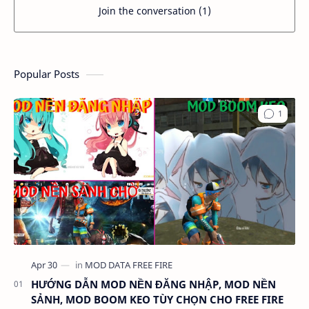
Join the conversation (1)
Popular Posts
HƯỚNG DẪN MOD NỀN ĐĂNG NHẬP, MOD NỀN
SẢNH, MOD BOOM KEO TÙY CHỌN CHO FREE FIRE