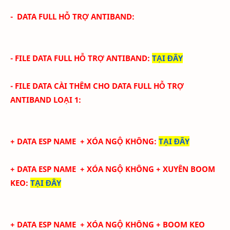
- DATA FULL HỖ TRỢ ANTIBAND:
-
FILE DATA FULL HỖ TRỢ ANTIBAND:
TẠI ĐÂY
- FILE DATA CÀI THÊM CHO DATA FULL
HỖ TRỢ
ANTIBAND LOẠI 1
:
+ DATA ESP NAME + XÓA NGỘ KHÔNG
:
TẠI ĐÂY
+ DATA ESP NAME + XÓA NGỘ KHÔNG + XUYÊN BOOM
KEO
:
TẠI ĐÂY
+ DATA ESP NAME + XÓA NGỘ KHÔNG + BOOM KEO