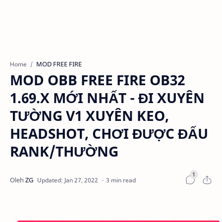
MOD FREE FIRE
Home
MOD OBB FREE FIRE OB32
1.69.X MỚI NHẤT - ĐI XUYÊN
TƯỜNG V1 XUYÊN KEO,
HEADSHOT, CHƠI ĐƯỢC ĐẤU
RANK/THƯỜNG
3 min read