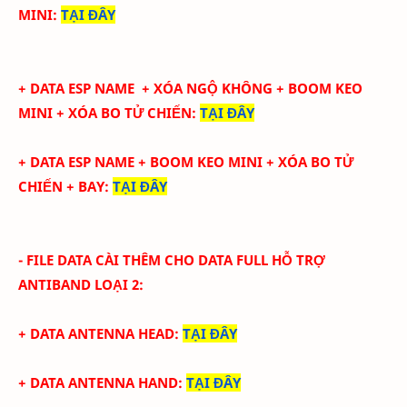
MINI
:
TẠI ĐÂY
+ DATA ESP NAME + XÓA NGỘ KHÔNG
+ BOOM KEO
MINI
+ XÓA BO TỬ CHIẾN
:
TẠI ĐÂY
+ DATA ESP NAME
+ BOOM KEO MINI
+ XÓA BO TỬ
CHIẾN + BAY
:
TẠI ĐÂY
- FILE DATA CÀI THÊM CHO DATA FULL
HỖ TRỢ
ANTIBAND LOẠI 2
:
+ DATA ANTENNA HEAD
:
TẠI ĐÂY
+ DATA ANTENNA HAND
:
TẠI ĐÂY