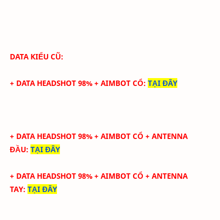
DATA KIỂU CŨ:
+ DATA HEADSHOT 98% + AIMBOT CỔ
:
TẠI ĐÂY
+ DATA HEADSHOT
98
%
+ AIMBOT CỔ
+ ANTENNA
ĐẦU
:
TẠI ĐÂY
+ DATA
HEADSHOT
98
%
+ AIMBOT CỔ
+
ANTENNA
TAY
:
TẠI ĐÂY