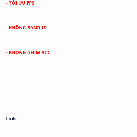
- TỐI ƯU FPS
- KHÔNG BAND ID
- KHÔNG GHIM ACC
Link: