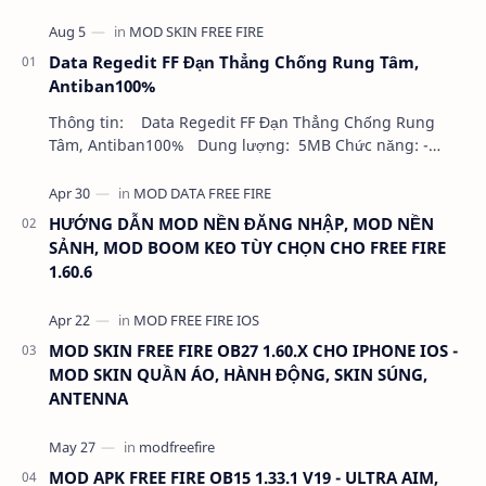
Data Regedit FF Đạn Thẳng Chống Rung Tâm,
Antiban100%
Thông tin: Data Regedit FF Đạn Thẳng Chống Rung
Tâm, Antiban100% Dung lượng: 5MB Chức năng: -
NHƯ VIDEO - KHÔNG BAND ID - KHÔNG GHIM…
HƯỚNG DẪN MOD NỀN ĐĂNG NHẬP, MOD NỀN
SẢNH, MOD BOOM KEO TÙY CHỌN CHO FREE FIRE
1.60.6
MOD SKIN FREE FIRE OB27 1.60.X CHO IPHONE IOS -
MOD SKIN QUẦN ÁO, HÀNH ĐỘNG, SKIN SÚNG,
ANTENNA
MOD APK FREE FIRE OB15 1.33.1 V19 - ULTRA AIM,