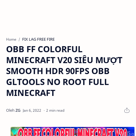
FIX LAG FREE FIRE
Home
OBB FF COLORFUL
MINECRAFT V20 SIÊU MƯỢT
SMOOTH HDR 90FPS OBB
GLTOOLS NO ROOT FULL
MINECRAFT
2 min read