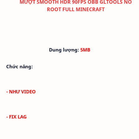
MƯỢT SMOOTH HDR 90FPS OBB GLTOOLS NO
ROOT FULL MINECRAFT
Dung lượng:
5MB
Chức năng:
- NHƯ VIDEO
- FIX LAG