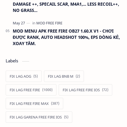
DAMAGE ++, SPECAIL SCAR, M4A1,... LESS RECOIL++,
NO GRASS...
MOD MENU APK FREE FIRE OB27 1.60.X V1 - CHƠI
ĐƯỢC RANK, AUTO HEADSHOT 100%, EPS DÒNG KẺ,
XOAY TÂM.
Labels
FIX LAG AOG
FIX LAG BNB M
FIX LAG FREE FIRE
FIX LAG FREE FIRE IOS
FIX LAG FREE FIRE MAX
FIX LAG GARENA FREE FIRE IOS