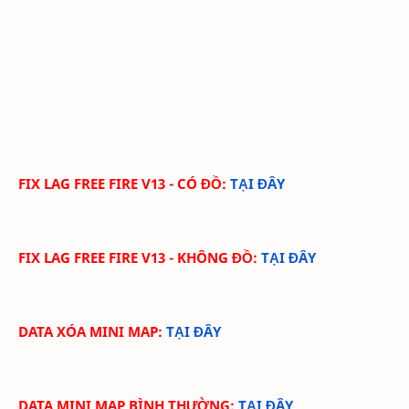
FIX LAG FREE FIRE V13 - CÓ ĐỒ:
TẠI ĐÂY
FIX LAG FREE FIRE V13 - KHÔNG ĐỒ:
TẠI ĐÂY
DATA XÓA MINI MAP:
TẠI ĐÂY
DATA MINI MAP BÌNH THƯỜNG:
TẠI ĐÂY