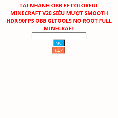
TẢI NHANH
OBB FF COLORFUL
MINECRAFT V20 SIÊU MƯỢT SMOOTH
HDR 90FPS OBB GLTOOLS NO ROOT FULL
MINECRAFT
MỞ
TIẾP