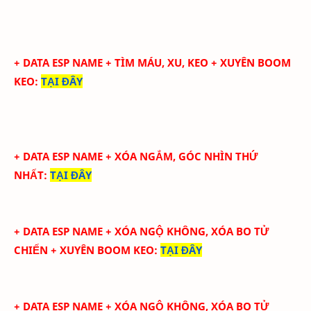
+ DATA ESP NAME +
TÌM MÁU, XU, KEO + XUYÊN BOOM
KEO:
TẠI ĐÂY
+ DATA ESP NAME +
XÓA NGẮM, GÓC NHÌN THỨ
NHẤT:
TẠI ĐÂY
+ DATA ESP NAME +
XÓA NGỘ KHÔNG, XÓA BO TỬ
CHIẾN + XUYÊN BOOM KEO:
TẠI ĐÂY
+ DATA ESP NAME +
XÓA NGỘ KHÔNG, XÓA BO TỬ