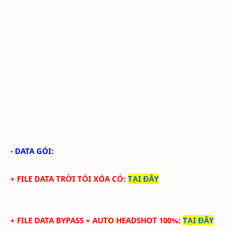
- DATA GÓI:
+ FILE DATA TRỜI TỐI XÓA CỎ
:
TẠI ĐÂY
+ FILE DATA
BYPASS +
AUTO HEADSHOT 100%
:
TẠI ĐÂY