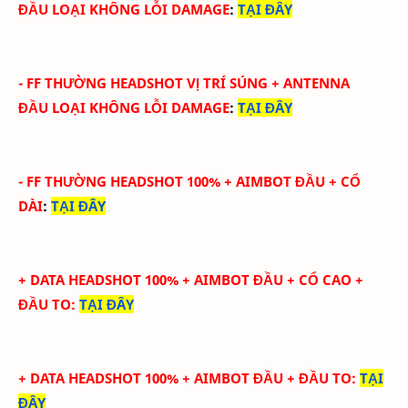
ĐẦU
LOẠI KHÔNG LỖI DAMAGE
:
TẠI ĐÂY
-
FF THƯỜNG HEADSHOT VỊ TRÍ SÚNG
+ ANTENNA
ĐẦU
LOẠI KHÔNG LỖI DAMAGE
:
TẠI ĐÂY
-
FF THƯỜNG HEADSHOT 100% + AIMBOT ĐẦU + CỔ
DÀI
:
TẠI ĐÂY
+ DATA HEADSHOT
100
%
+ AIMBOT ĐẦU + CỔ CAO +
ĐẦU TO
:
TẠI ĐÂY
+ DATA HEADSHOT
100
%
+ AIMBOT ĐẦU + ĐẦU TO
:
TẠI
ĐÂY