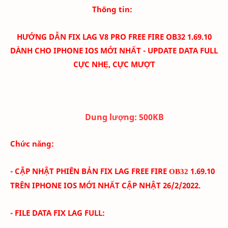
Thông tin:
HƯỚNG DẪN FIX LAG V8 PRO FREE FIRE OB32 1.69.10
DÀNH CHO IPHONE IOS MỚI NHẤT - UPDATE DATA FULL
CỰC NHẸ, CỰC MƯỢT
Dung lượng:
500K
B
Chức năng:
- CẬP NHẬT PHIÊN BẢN FIX LAG FREE FIRE
1
.69.10
OB32
TRÊN IPHONE IOS
MỚI NHẤT CẬP NHẬT 26/2
/2022.
- FILE DATA FIX LAG FULL: