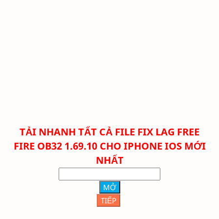
TẢI NHANH TẤT CẢ FILE FIX LAG FREE
FIRE
OB32 1.69.10 CHO IPHONE IOS MỚI
NHẤT
MỞ
TIẾP