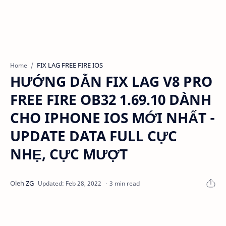
FIX LAG FREE FIRE IOS
Home
HƯỚNG DẪN FIX LAG V8 PRO
FREE FIRE OB32 1.69.10 DÀNH
CHO IPHONE IOS MỚI NHẤT -
UPDATE DATA FULL CỰC
NHẸ, CỰC MƯỢT
3 min read