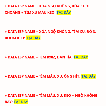
+ DATA ESP NAME +
XÓA NGỘ KHÔNG, XÓA KHÓI
CHOÁNG
+ TÌM XU MÁU KEO
:
TẠI ĐÂY
+ DATA ESP NAME +
XÓA NGỘ KHÔNG, TÌM XU, ĐỒ 3,
BOOM KEO:
TẠI ĐÂY
+ DATA ESP NAME + TÌM K98Z, ĐẠN TỈA
:
TẠI ĐÂY
+ DATA ESP NAME +
TÌM MÁU, XU, ỐNG HÍT:
TẠI ĐÂY
+ DATA ESP NAME +
TÌM MÁU, XU, KEO + NGỘ KHÔNG
BAY:
TẠI ĐÂY