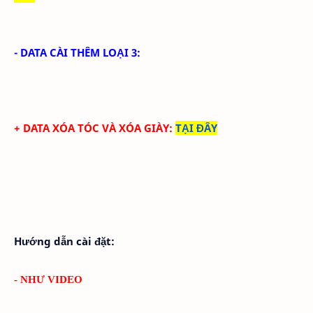
- DATA CÀI THÊM LOẠI 3:
+ DATA XÓA TÓC VÀ XÓA GIÀY
:
TẠI ĐÂY
Hướng dẫn cài đặt:
- NHƯ VIDEO