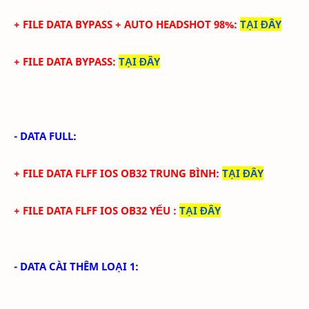
+ FILE DATA
BYPASS +
AUTO HEADSHOT 98%
:
TẠI ĐÂY
+ FILE DATA BYPASS
:
TẠI ĐÂY
- DATA FULL:
+ FILE
DATA
FLFF IOS
OB32
TRUN
G BÌNH
:
TẠI ĐÂY
+ FILE
DATA
FLFF IOS
OB32
YẾU
:
TẠI ĐÂY
- DATA CÀI THÊM LOẠI 1: