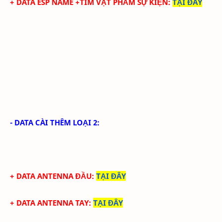
+ DATA ESP NAME +TÌM VẬT PHẨM SỰ KIỆN
:
TẠI ĐÂY
- DATA CÀI THÊM LOẠI 2:
+ DATA ANTENNA ĐẦU
:
TẠI ĐÂY
+ DATA ANTENNA TAY
:
TẠI ĐÂY