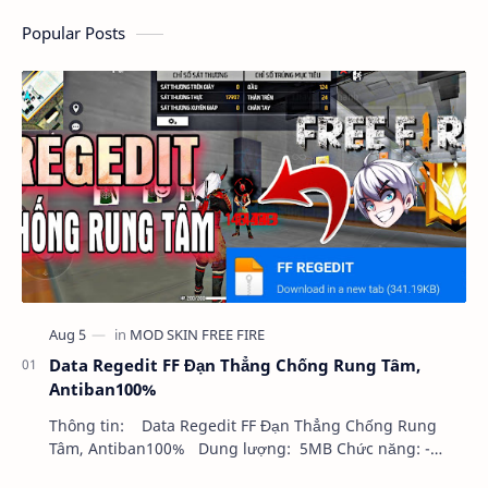
Popular Posts
Data Regedit FF Đạn Thẳng Chống Rung Tâm,
Antiban100%
Thông tin: Data Regedit FF Đạn Thẳng Chống Rung
Tâm, Antiban100% Dung lượng: 5MB Chức năng: -
NHƯ VIDEO - KHÔNG BAND ID - KHÔNG GHIM…