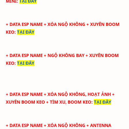
MINI
:
TẠI ĐÂY
+ DATA ESP NAME + XÓA NGỘ KHÔNG + XUYÊN BOOM
KEO
:
TẠI ĐÂY
+ DATA ESP NAME + NGỘ KHÔNG BAY + XUYÊN BOOM
KEO
:
TẠI ĐÂY
+ DATA ESP NAME + XÓA NGỘ KHÔNG, HOẠT ẢNH +
XUYÊN BOOM KEO + TÌM XU, BOOM KEO
:
TẠI ĐÂY
+ DATA ESP NAME +
XÓA NGỘ KHÔNG
+ ANTENNA