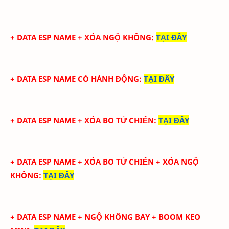
+ DATA
ESP NAME + XÓA NGỘ KHÔNG
:
TẠI ĐÂY
+ DATA
ESP NAME CÓ HÀNH ĐỘNG
:
TẠI ĐÂY
+ DATA ESP NAME + XÓA BO TỬ CHIẾN
:
TẠI ĐÂY
+ DATA ESP NAME + XÓA BO TỬ CHIẾN + XÓA NGỘ
KHÔNG
:
TẠI ĐÂY
+ DATA ESP NAME + NGỘ KHÔNG BAY + BOOM KEO