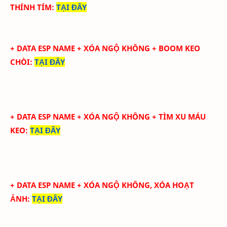
THÍNH TÍM
:
TẠI ĐÂY
+ DATA ESP NAME +
XÓA NGỘ KHÔNG
+ BOOM KEO
CHÒI
:
TẠI ĐÂY
+ DATA ESP NAME +
XÓA NGỘ KHÔNG
+ TÌM XU MÁU
KEO
:
TẠI ĐÂY
+ DATA ESP NAME +
XÓA NGỘ KHÔNG, XÓA HOẠT
ẢNH:
TẠI ĐÂY