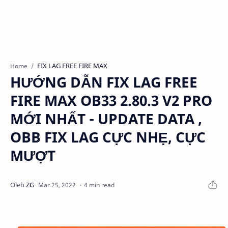
FIX LAG FREE FIRE MAX
Home
HƯỚNG DẪN FIX LAG FREE
FIRE MAX OB33 2.80.3 V2 PRO
MỚI NHẤT - UPDATE DATA ,
OBB FIX LAG CỰC NHẸ, CỰC
MƯỢT
4 min read