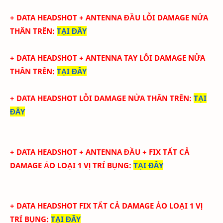
+ DATA HEADSHOT + ANTENNA ĐẦU LỖI DAMAGE NỬA
THÂN TRÊN
:
TẠI ĐÂY
+ DATA HEADSHOT + ANTENNA TAY
LỖI DAMAGE NỬA
THÂN TRÊN:
TẠI ĐÂY
+ DATA HEADSHOT
LỖI DAMAGE NỬA THÂN TRÊN
:
TẠI
ĐÂY
+ DATA
HEADSHOT + ANTENNA ĐẦU + FIX TẤT CẢ
DAMAGE ẢO LOẠI 1 VỊ TRÍ BỤNG
:
TẠI ĐÂY
+ DATA
HEADSHOT FIX
TẤT CẢ
DAMAGE ẢO LOẠI 1
VỊ
TRÍ BỤNG
:
TẠI ĐÂY