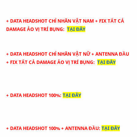
+ DATA
HEADSHOT CHỈ NHÂN VẬT NAM + FIX TẤT CẢ
DAMAGE ẢO
VỊ TRÍ BỤNG
:
TẠI ĐÂY
+ DATA
HEADSHOT CHỈ NHÂN VẬT NỮ + ANTENNA ĐẦU
+ FIX TẤT CẢ DAMAGE ẢO
VỊ TRÍ BỤNG
:
TẠI ĐÂY
+ DATA HEADSHOT 100%
:
TẠI ĐÂY
+ DATA HEADSHOT
100%
+ ANTENNA ĐẦU
:
TẠI ĐÂY