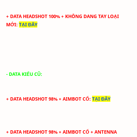
+ DATA HEADSHOT
100
%
+ KHÔNG DANG TAY LOẠI
MỚI
:
TẠI ĐÂY
- DATA KIỂU CŨ:
+ DATA HEADSHOT 98% + AIMBOT CỔ
:
TẠI ĐÂY
+ DATA HEADSHOT
98
%
+ AIMBOT CỔ
+ ANTENNA