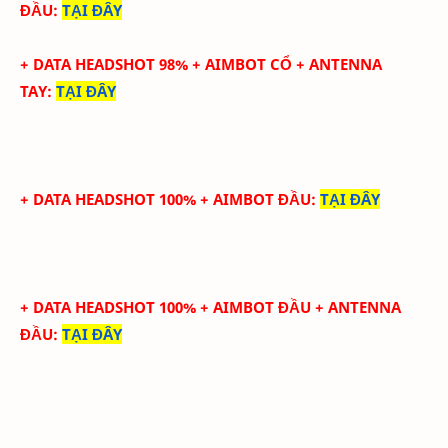
ĐẦU
:
TẠI ĐÂY
+ DATA
HEADSHOT
98
%
+ AIMBOT CỔ
+
ANTENNA
TAY
:
TẠI ĐÂY
+ DATA HEADSHOT 100% + AIMBOT ĐẦU
:
TẠI ĐÂY
+ DATA HEADSHOT
100
%
+ AIMBOT ĐẦU
+ ANTENNA
ĐẦU
:
TẠI ĐÂY