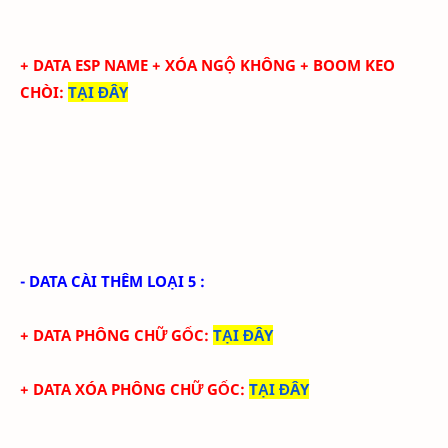
+ DATA ESP NAME + XÓA NGỘ KHÔNG + BOOM KEO
CHÒI
:
TẠI ĐÂY
- DATA CÀI THÊM LOẠI 5 :
+ DATA PHÔNG CHỮ GỐC
:
TẠI ĐÂY
+ DATA XÓA PHÔNG CHỮ GỐC
:
TẠI ĐÂY