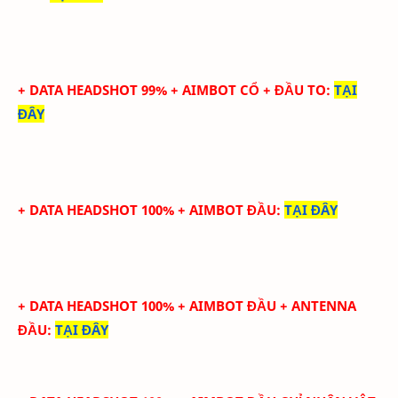
+ DATA HEADSHOT 99% + AIMBOT CỔ + ĐẦU TO
:
TẠI
ĐÂY
+ DATA HEADSHOT 100% + AIMBOT ĐẦU
:
TẠI ĐÂY
+ DATA HEADSHOT
100
%
+ AIMBOT ĐẦU
+ ANTENNA
ĐẦU
:
TẠI ĐÂY