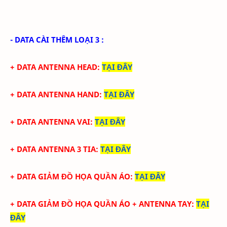
- DATA CÀI THÊM LOẠI 3 :
+ DATA ANTENNA HEAD
:
TẠI ĐÂY
+ DATA ANTENNA HAND
:
TẠI ĐÂY
+ DATA ANTENNA VAI
:
TẠI ĐÂY
+ DATA ANTENNA 3 TIA
:
TẠI ĐÂY
+ DATA GIẢM ĐỒ HỌA QUẦN ÁO
:
TẠI ĐÂY
+ DATA
GIẢM ĐỒ HỌA QUẦN ÁO + ANTENNA TAY
:
TẠI
ĐÂY