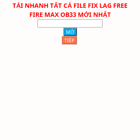
TẢI NHANH TẤT CẢ FILE FIX LAG FREE
FIRE
MAX
OB33 MỚI NHẤT
MỞ
TIẾP