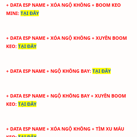
+ DATA ESP NAME + XÓA NGỘ KHÔNG + BOOM KEO
MINI
:
TẠI ĐÂY
+ DATA ESP NAME + XÓA NGỘ KHÔNG + XUYÊN BOOM
KEO
:
TẠI ĐÂY
+ DATA ESP NAME + NGỘ KHÔNG BAY
:
TẠI ĐÂY
+ DATA ESP NAME + NGỘ KHÔNG BAY + XUYÊN BOOM
KEO
:
TẠI ĐÂY
+ DATA ESP NAME + XÓA NGỘ KHÔNG + TÌM XU MÁU
KEO
:
TẠI ĐÂY