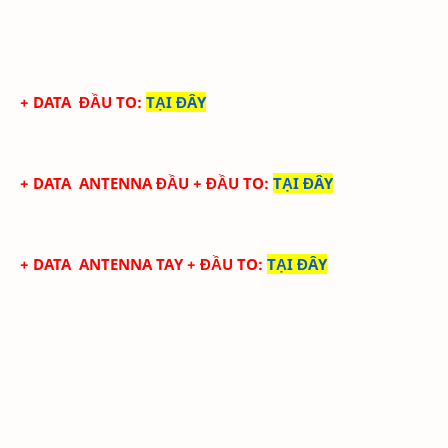
+ DATA
ĐẦU TO
:
TẠI ĐÂY
+ DATA
ANTENNA ĐẦU
+ ĐẦU TO
:
TẠI ĐÂY
+ DATA
ANTENNA TAY
+ ĐẦU TO
:
TẠI ĐÂY