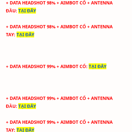
+ DATA HEADSHOT
98
%
+ AIMBOT CỔ
+ ANTENNA
ĐẦU
:
TẠI ĐÂY
+ DATA
HEADSHOT
98
%
+ AIMBOT CỔ
+
ANTENNA
TAY
:
TẠI ĐÂY
+ DATA HEADSHOT 99% + AIMBOT CỔ
:
TẠI ĐÂY
+ DATA HEADSHOT
99
%
+ AIMBOT CỔ
+ ANTENNA
ĐẦU
:
TẠI ĐÂY
+ DATA
HEADSHOT
99
%
+ AIMBOT CỔ
+
ANTENNA
TAY
:
TẠI ĐÂY