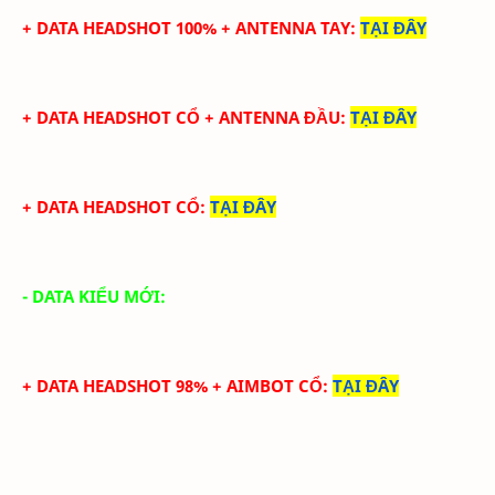
+ DATA
HEADSHOT
100%
+
ANTENNA TAY
:
TẠI ĐÂY
+ DATA
HEADSHOT CỔ
+
ANTENNA ĐẦU
:
TẠI ĐÂY
+ DATA
HEADSHOT CỔ
:
TẠI ĐÂY
- DATA KIỂU MỚI:
+ DATA HEADSHOT 98% + AIMBOT CỔ
:
TẠI ĐÂY