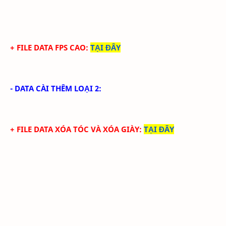
+ FILE DATA FPS CAO:
TẠI ĐÂY
- DATA CÀI THÊM LOẠI 2:
+ FILE DATA
XÓA TÓC VÀ XÓA GIÀY
:
TẠI ĐÂY