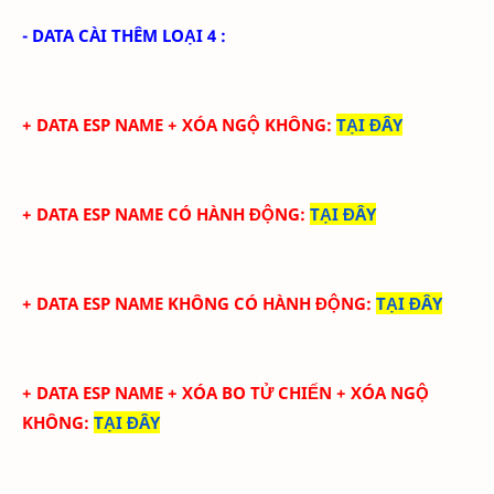
- DATA CÀI THÊM LOẠI 4 :
+ DATA
ESP NAME + XÓA NGỘ KHÔNG
:
TẠI ĐÂY
+ DATA
ESP NAME CÓ HÀNH ĐỘNG
:
TẠI ĐÂY
+ DATA ESP NAME KHÔNG CÓ HÀNH ĐỘNG
:
TẠI ĐÂY
+ DATA ESP NAME + XÓA BO TỬ CHIẾN + XÓA NGỘ
KHÔNG
:
TẠI ĐÂY