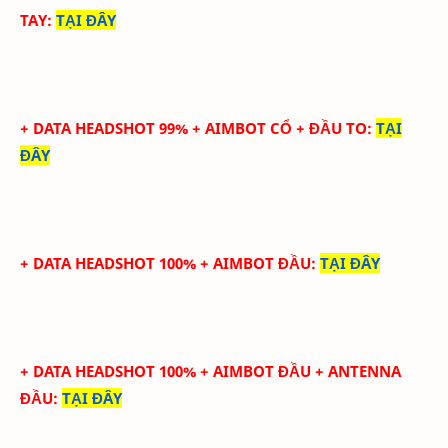
TAY
:
TẠI ĐÂY
+ DATA HEADSHOT 99% + AIMBOT CỔ + ĐẦU TO
:
TẠI
ĐÂY
+ DATA HEADSHOT 100% + AIMBOT ĐẦU
:
TẠI ĐÂY
+ DATA HEADSHOT
100
%
+ AIMBOT ĐẦU
+ ANTENNA
ĐẦU
:
TẠI ĐÂY