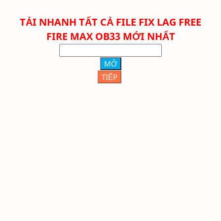
TẢI NHANH TẤT CẢ FILE FIX LAG FREE
FIRE
MAX
OB33 MỚI NHẤT
MỞ
TIẾP