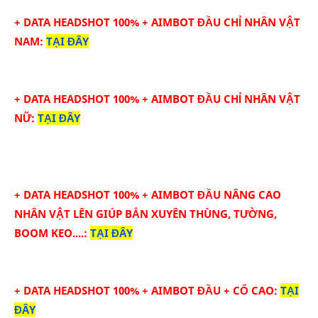
+ DATA HEADSHOT 100% + AIMBOT ĐẦU CHỈ NHÂN VẬT
NAM
:
TẠI ĐÂY
+ DATA HEADSHOT 100% + AIMBOT ĐẦU CHỈ NHÂN VẬT
NỮ
:
TẠI ĐÂY
+ DATA HEADSHOT
100
%
+ AIMBOT ĐẦU
NÂNG CAO
NHÂN VẬT LÊN GIÚP BẮN XUYÊN THÙNG, TƯỜNG,
BOOM KEO....
:
TẠI ĐÂY
+ DATA HEADSHOT
100
%
+ AIMBOT ĐẦU + CỔ CAO
:
TẠI
ĐÂY