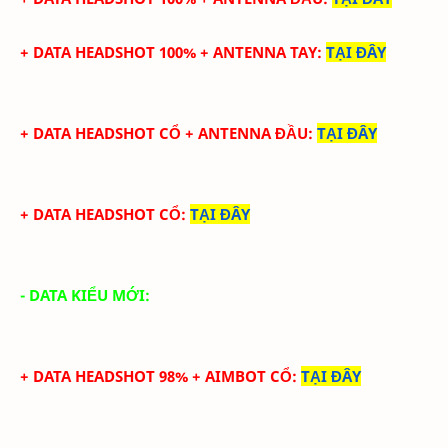
+ DATA
HEADSHOT
100%
+
ANTENNA TAY
:
TẠI ĐÂY
+ DATA
HEADSHOT CỔ
+
ANTENNA ĐẦU
:
TẠI ĐÂY
+ DATA
HEADSHOT CỔ
:
TẠI ĐÂY
- DATA KIỂU MỚI:
+ DATA HEADSHOT 98% + AIMBOT CỔ
:
TẠI ĐÂY