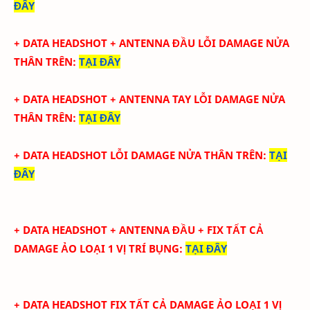
ĐÂY
+ DATA HEADSHOT + ANTENNA ĐẦU LỖI DAMAGE NỬA
THÂN TRÊN
:
TẠI ĐÂY
+ DATA HEADSHOT + ANTENNA TAY
LỖI DAMAGE NỬA
THÂN TRÊN:
TẠI ĐÂY
+ DATA HEADSHOT
LỖI DAMAGE NỬA THÂN TRÊN
:
TẠI
ĐÂY
+ DATA
HEADSHOT + ANTENNA ĐẦU + FIX TẤT CẢ
DAMAGE ẢO LOẠI 1 VỊ TRÍ BỤNG
:
TẠI ĐÂY
+ DATA
HEADSHOT FIX
TẤT CẢ
DAMAGE ẢO LOẠI 1
VỊ