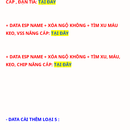
CẤP , ĐẠN TỈA
:
TẠI ĐÂY
+ DATA ESP NAME + XÓA NGỘ KHÔNG + TÌM XU MÁU
KEO, VSS NÂNG CẤP
:
TẠI ĐÂY
+ DATA ESP NAME + XÓA NGỘ KHÔNG + TÌM XU, MÁU,
KEO, CHIP NÂNG CẤP
:
TẠI ĐÂY
- DATA CÀI THÊM LOẠI 5 :