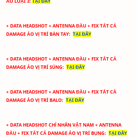
ẢO LOẠI 3
:
TẠI ĐÂY
+ DATA
HEADSHOT + ANTENNA ĐẦU + FIX TẤT CẢ
DAMAGE ẢO
VỊ TRÍ BÀN TAY
:
TẠI ĐÂY
+ DATA
HEADSHOT + ANTENNA ĐẦU + FIX TẤT CẢ
DAMAGE ẢO
VỊ TRÍ SÚNG
:
TẠI ĐÂY
+ DATA
HEADSHOT + ANTENNA ĐẦU + FIX TẤT CẢ
DAMAGE ẢO
VỊ TRÍ BALO
:
TẠI ĐÂY
+ DATA
HEADSHOT CHỈ NHÂN VẬT NAM + ANTENNA
ĐẦU + FIX TẤT CẢ DAMAGE ẢO
VỊ TRÍ BỤNG
:
TẠI ĐÂY