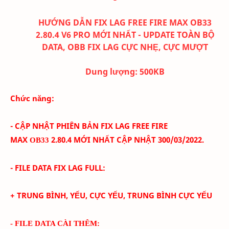
HƯỚNG DẪN FIX LAG FREE FIRE MAX OB33
2.80.4 V6 PRO MỚI NHẤT - UPDATE TOÀN BỘ
DATA, OBB FIX LAG CỰC NHẸ, CỰC MƯỢT
Dung lượng:
500K
B
Chức năng:
- CẬP NHẬT PHIÊN BẢN FIX LAG FREE FIRE
MAX
2.80.4
MỚI NHẤT CẬP NHẬT 300/03
/2022.
OB33
- FILE DATA FIX LAG FULL:
+ TRUNG BÌNH, YẾU, CỰC YẾU, TRUNG BÌNH CỰC YẾU
- FILE DATA CÀI THÊM: