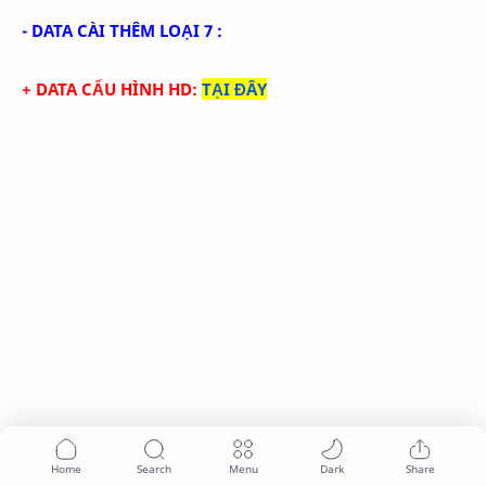
- DATA CÀI THÊM LOẠI 7 :
+ DATA CẤU HÌNH HD
:
TẠI ĐÂY