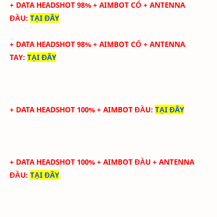
+ DATA HEADSHOT
98
%
+ AIMBOT CỔ
+ ANTENNA
ĐẦU
:
TẠI ĐÂY
+ DATA
HEADSHOT
98
%
+ AIMBOT CỔ
+
ANTENNA
TAY
:
TẠI ĐÂY
+ DATA HEADSHOT 100% + AIMBOT ĐẦU
:
TẠI ĐÂY
+ DATA HEADSHOT
100
%
+ AIMBOT ĐẦU
+ ANTENNA
ĐẦU
:
TẠI ĐÂY