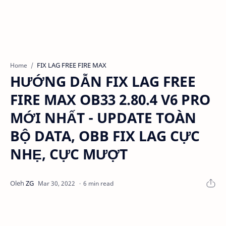
FIX LAG FREE FIRE MAX
Home
HƯỚNG DẪN FIX LAG FREE
FIRE MAX OB33 2.80.4 V6 PRO
MỚI NHẤT - UPDATE TOÀN
BỘ DATA, OBB FIX LAG CỰC
NHẸ, CỰC MƯỢT
6 min read