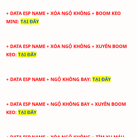
+ DATA ESP NAME + XÓA NGỘ KHÔNG + BOOM KEO
MINI
:
TẠI ĐÂY
+ DATA ESP NAME + XÓA NGỘ KHÔNG + XUYÊN BOOM
KEO
:
TẠI ĐÂY
+ DATA ESP NAME + NGỘ KHÔNG BAY
:
TẠI ĐÂY
+ DATA ESP NAME + NGỘ KHÔNG BAY + XUYÊN BOOM
KEO
:
TẠI ĐÂY
+ DATA ESP NAME + XÓA NGỘ KHÔNG + TÌM XU MÁU