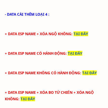
- DATA CÀI THÊM LOẠI 4 :
+ DATA
ESP NAME + XÓA NGỘ KHÔNG
:
TẠI ĐÂY
+ DATA
ESP NAME CÓ HÀNH ĐỘNG
:
TẠI ĐÂY
+ DATA ESP NAME KHÔNG CÓ HÀNH ĐỘNG
:
TẠI ĐÂY
+ DATA ESP NAME + XÓA BO TỬ CHIẾN + XÓA NGỘ
KHÔNG
:
TẠI ĐÂY