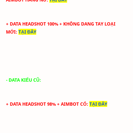
+ DATA HEADSHOT
100
%
+ KHÔNG DANG TAY LOẠI
MỚI
:
TẠI ĐÂY
- DATA KIỂU CŨ:
+ DATA HEADSHOT 98% + AIMBOT CỔ
:
TẠI ĐÂY