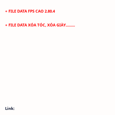
+ FILE DATA FPS CAO
2.80.4
+
FILE DATA XÓA TÓC, XÓA GIÀY.........
Link: