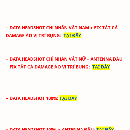
+ DATA
HEADSHOT CHỈ NHÂN VẬT NAM + FIX TẤT CẢ
DAMAGE ẢO
VỊ TRÍ BỤNG
:
TẠI ĐÂY
+ DATA
HEADSHOT CHỈ NHÂN VẬT NỮ + ANTENNA ĐẦU
+ FIX TẤT CẢ DAMAGE ẢO
VỊ TRÍ BỤNG
:
TẠI ĐÂY
+ DATA HEADSHOT 100%
:
TẠI ĐÂY
+ DATA HEADSHOT
100%
+ ANTENNA ĐẦU
:
TẠI ĐÂY