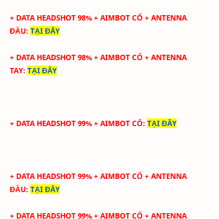
+ DATA HEADSHOT
98
%
+ AIMBOT CỔ
+ ANTENNA
ĐẦU
:
TẠI ĐÂY
+ DATA
HEADSHOT
98
%
+ AIMBOT CỔ
+
ANTENNA
TAY
:
TẠI ĐÂY
+ DATA HEADSHOT 99% + AIMBOT CỔ
:
TẠI ĐÂY
+ DATA HEADSHOT
99
%
+ AIMBOT CỔ
+ ANTENNA
ĐẦU
:
TẠI ĐÂY
+ DATA
HEADSHOT
99
%
+ AIMBOT CỔ
+
ANTENNA