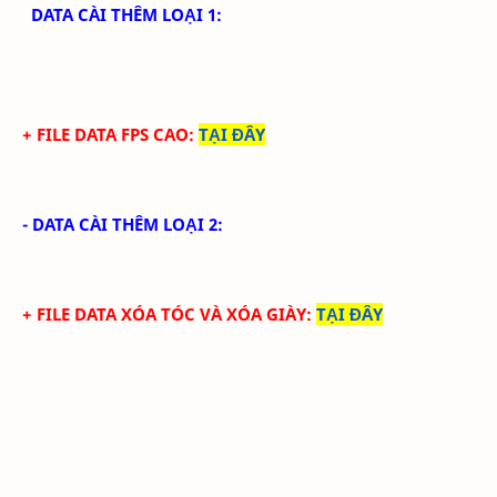
DATA CÀI THÊM LOẠI 1:
+ FILE DATA FPS CAO:
TẠI ĐÂY
- DATA CÀI THÊM LOẠI 2:
+ FILE DATA
XÓA TÓC VÀ XÓA GIÀY
:
TẠI ĐÂY