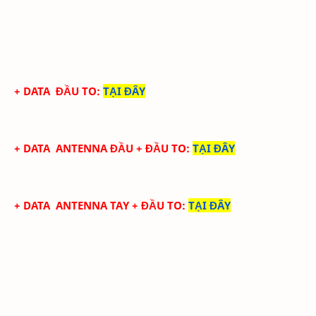
+ DATA
ĐẦU TO
:
TẠI ĐÂY
+ DATA
ANTENNA ĐẦU
+ ĐẦU TO
:
TẠI ĐÂY
+ DATA
ANTENNA TAY
+ ĐẦU TO
:
TẠI ĐÂY