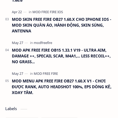
1.60.6
MOD SKIN FREE FIRE OB27 1.60.X CHO IPHONE IOS -
MOD SKIN QUẦN ÁO, HÀNH ĐỘNG, SKIN SÚNG,
ANTENNA
MOD APK FREE FIRE OB15 1.33.1 V19 - ULTRA AIM,
DAMAGE ++, SPECAIL SCAR, M4A1,... LESS RECOIL++,
NO GRASS...
MOD MENU APK FREE FIRE OB27 1.60.X V1 - CHƠI
ĐƯỢC RANK, AUTO HEADSHOT 100%, EPS DÒNG KẺ,
XOAY TÂM.
Labels