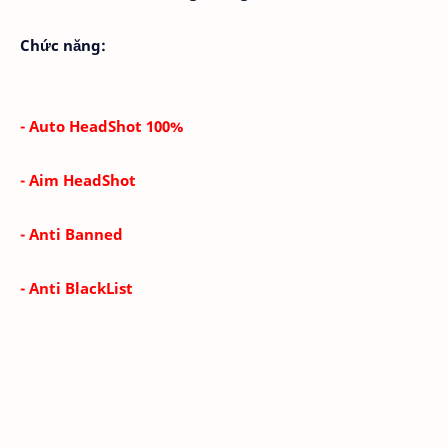
Chức năng:
- Auto HeadShot 100%
- Aim HeadShot
- Anti Banned
- Anti BlackList