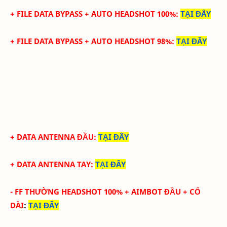
+ FILE DATA
BYPASS +
AUTO HEADSHOT 100%
:
TẠI ĐÂY
+ FILE DATA
BYPASS +
AUTO HEADSHOT 98%
:
TẠI ĐÂY
+ DATA ANTENNA ĐẦU
:
TẠI ĐÂY
+ DATA ANTENNA TAY
:
TẠI ĐÂY
-
FF THƯỜNG HEADSHOT 100% + AIMBOT ĐẦU + CỔ
DÀI
:
TẠI ĐÂY