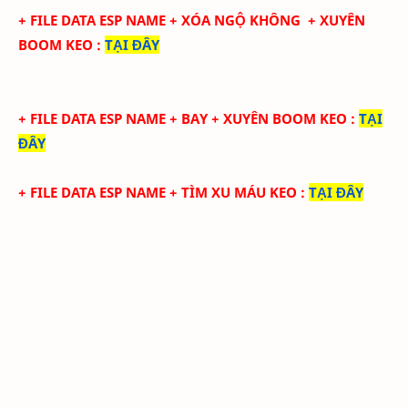
+ FILE DATA ESP NAME + XÓA NGỘ KHÔNG + XUYÊN
BOOM KEO
:
TẠI ĐÂY
+ FILE DATA ESP NAME + BAY + XUYÊN BOOM KEO
:
TẠI
ĐÂY
+ FILE DATA ESP NAME + TÌM XU MÁU KEO
:
TẠI ĐÂY