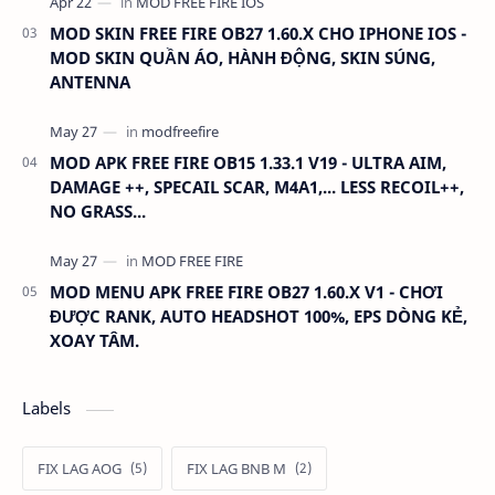
MOD SKIN FREE FIRE OB27 1.60.X CHO IPHONE IOS -
MOD SKIN QUẦN ÁO, HÀNH ĐỘNG, SKIN SÚNG,
ANTENNA
MOD APK FREE FIRE OB15 1.33.1 V19 - ULTRA AIM,
DAMAGE ++, SPECAIL SCAR, M4A1,... LESS RECOIL++,
NO GRASS...
MOD MENU APK FREE FIRE OB27 1.60.X V1 - CHƠI
ĐƯỢC RANK, AUTO HEADSHOT 100%, EPS DÒNG KẺ,
XOAY TÂM.
Labels
FIX LAG AOG
FIX LAG BNB M