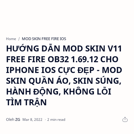
MOD SKIN FREE FIRE IOS
Home
HƯỚNG DẪN MOD SKIN V11
FREE FIRE OB32 1.69.12 CHO
IPHONE IOS CỰC ĐẸP - MOD
SKIN QUẦN ÁO, SKIN SÚNG,
HÀNH ĐỘNG, KHÔNG LỖI
TÌM TRẬN
2 min read