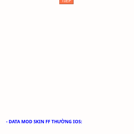
TIẾP
- DATA MOD SKIN FF THƯỜNG IOS: