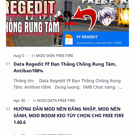
Data Regedit FF Đạn Thẳng Chống Rung Tâm,
Antiban100%
Thông tin: Data Regedit FF Đạn Thẳng Chống Rung
Tâm, Antiban100% Dung lượng: 5MB Chức năng: -
NHƯ VIDEO - KHÔNG BAND ID - KHÔNG GHIM…
HƯỚNG DẪN MOD NỀN ĐĂNG NHẬP, MOD NỀN
SẢNH, MOD BOOM KEO TÙY CHỌN CHO FREE FIRE
1.60.6