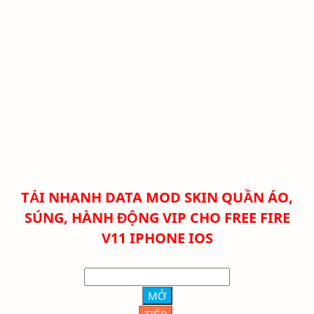
TẢI NHANH DATA MOD SKIN QUẦN ÁO,
SÚNG, HÀNH ĐỘNG VIP CHO FREE FIRE
V11
IPHONE IOS
MỞ