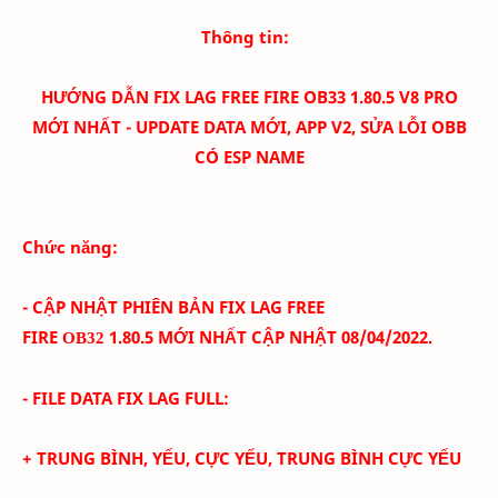
Thông tin:
HƯỚNG DẪN FIX LAG FREE FIRE OB33 1.80.5 V8 PRO
MỚI NHẤT - UPDATE DATA MỚI, APP V2, SỬA LỖI OBB
CÓ ESP NAME
Chức năng:
- CẬP NHẬT PHIÊN BẢN FIX LAG FREE
FIRE
1.80.5
MỚI NHẤT CẬP NHẬT 08/04/
2022.
OB32
- FILE DATA FIX LAG FULL:
+ TRUNG BÌNH, YẾU, CỰC YẾU, TRUNG BÌNH CỰC YẾU