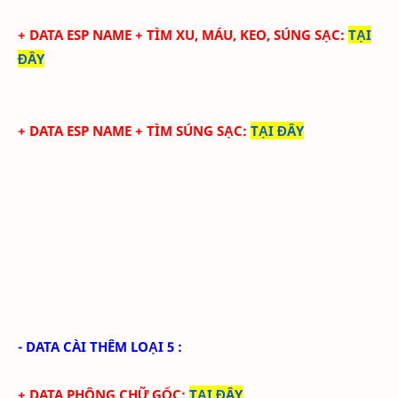
+ DATA ESP NAME + TÌM XU, MÁU, KEO, SÚNG SẠC
:
TẠI
ĐÂY
+ DATA ESP NAME + TÌM SÚNG SẠC
:
TẠI ĐÂY
- DATA CÀI THÊM LOẠI 5 :
+ DATA PHÔNG CHỮ GỐC
:
TẠI ĐÂY