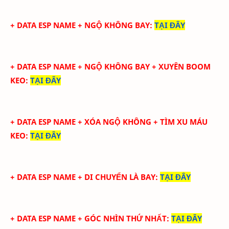
+ DATA ESP NAME + NGỘ KHÔNG BAY
:
TẠI ĐÂY
+ DATA ESP NAME + NGỘ KHÔNG BAY + XUYÊN BOOM
KEO
:
TẠI ĐÂY
+ DATA ESP NAME + XÓA NGỘ KHÔNG + TÌM XU MÁU
KEO
:
TẠI ĐÂY
+ DATA ESP NAME + DI CHUYỂN LÀ BAY
:
TẠI ĐÂY
+ DATA ESP NAME + GÓC NHÌN THỨ NHẤT
:
TẠI ĐÂY