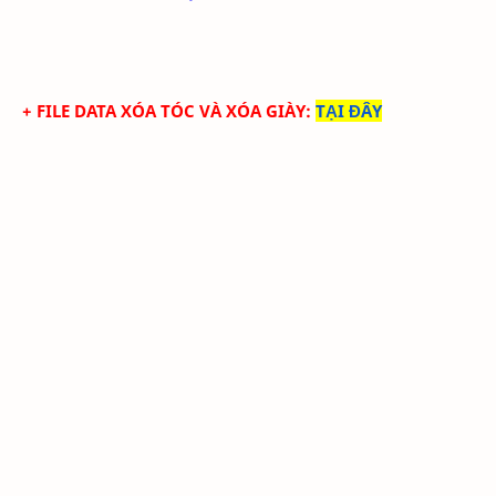
+ FILE DATA
XÓA TÓC
VÀ XÓA GIÀY
:
TẠI ĐÂY