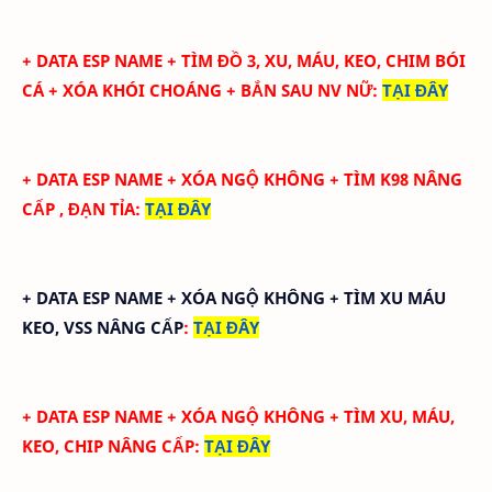
+
DATA ESP NAME + TÌM ĐỒ 3, XU, MÁU, KEO, CHIM BÓI
CÁ + XÓA KHÓI CHOÁNG + BẮN SAU NV NỮ
:
TẠI ĐÂY
+ DATA ESP NAME + XÓA NGỘ KHÔNG + TÌM K98 NÂNG
CẤP , ĐẠN TỈA
:
TẠI ĐÂY
+ DATA ESP NAME + XÓA NGỘ KHÔNG + TÌM XU MÁU
KEO, VSS NÂNG CẤP
:
TẠI ĐÂY
+ DATA ESP NAME + XÓA NGỘ KHÔNG + TÌM XU, MÁU,
KEO, CHIP NÂNG CẤP
:
TẠI ĐÂY