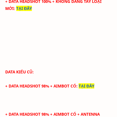
+ DATA HEADSHOT
100
%
+ KHÔNG DANG TAY LOẠI
MỚI
:
TẠI ĐÂY
DATA KIỂU CŨ:
+ DATA HEADSHOT 98% + AIMBOT CỔ
:
TẠI ĐÂY
+ DATA HEADSHOT
98
%
+ AIMBOT CỔ
+ ANTENNA