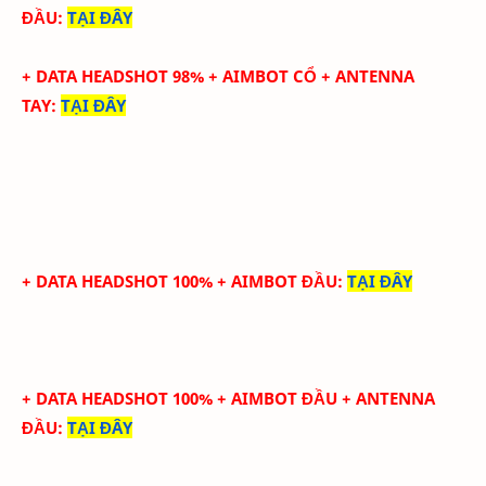
ĐẦU
:
TẠI ĐÂY
+ DATA
HEADSHOT
98
%
+ AIMBOT CỔ
+
ANTENNA
TAY
:
TẠI ĐÂY
+ DATA HEADSHOT 100% + AIMBOT ĐẦU
:
TẠI ĐÂY
+ DATA HEADSHOT
100
%
+ AIMBOT ĐẦU
+ ANTENNA
ĐẦU
:
TẠI ĐÂY