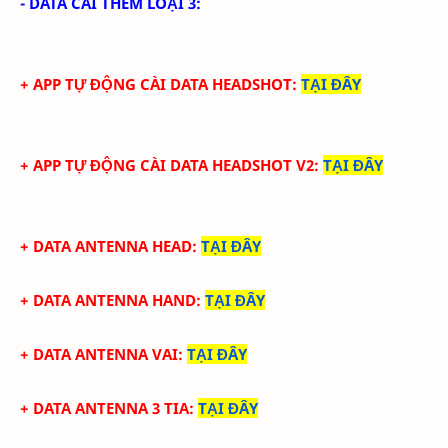
- DATA CÀI THÊM LOẠI 3:
+ APP TỰ ĐỘNG CÀI DATA HEADSHOT
:
TẠI ĐÂY
+ APP TỰ ĐỘNG CÀI DATA HEADSHOT V2
:
TẠI ĐÂY
+ DATA ANTENNA HEAD
:
TẠI ĐÂY
+ DATA ANTENNA HAND
:
TẠI ĐÂY
+ DATA ANTENNA VAI
:
TẠI ĐÂY
+ DATA ANTENNA 3 TIA
:
TẠI ĐÂY