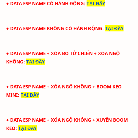
+ DATA
ESP NAME CÓ HÀNH ĐỘNG
:
TẠI ĐÂY
+ DATA ESP NAME KHÔNG CÓ HÀNH ĐỘNG
:
TẠI ĐÂY
+ DATA ESP NAME + XÓA BO TỬ CHIẾN + XÓA NGỘ
KHÔNG
:
TẠI ĐÂY
+ DATA ESP NAME + XÓA NGỘ KHÔNG + BOOM KEO
MINI
:
TẠI ĐÂY
+ DATA ESP NAME + XÓA NGỘ KHÔNG + XUYÊN BOOM
KEO
:
TẠI ĐÂY