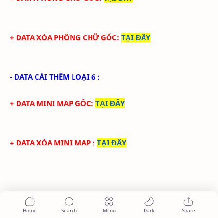
+ DATA XÓA PHÔNG CHỮ GỐC
:
TẠI ĐÂY
- DATA CÀI THÊM LOẠI 6 :
+ DATA MINI MAP GỐC
:
TẠI ĐÂY
+ DATA XÓA MINI MAP
:
TẠI ĐÂY