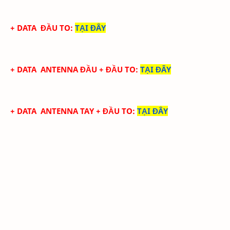
+ DATA
ĐẦU TO
:
TẠI ĐÂY
+ DATA
ANTENNA ĐẦU
+ ĐẦU TO
:
TẠI ĐÂY
+ DATA
ANTENNA TAY
+ ĐẦU TO
:
TẠI ĐÂY