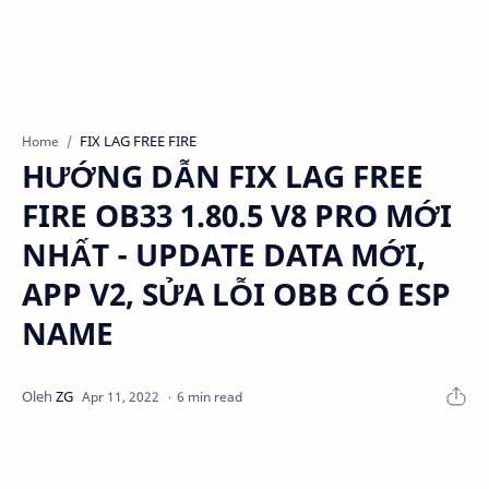
FIX LAG FREE FIRE
Home
HƯỚNG DẪN FIX LAG FREE
FIRE OB33 1.80.5 V8 PRO MỚI
NHẤT - UPDATE DATA MỚI,
APP V2, SỬA LỖI OBB CÓ ESP
NAME
6 min read