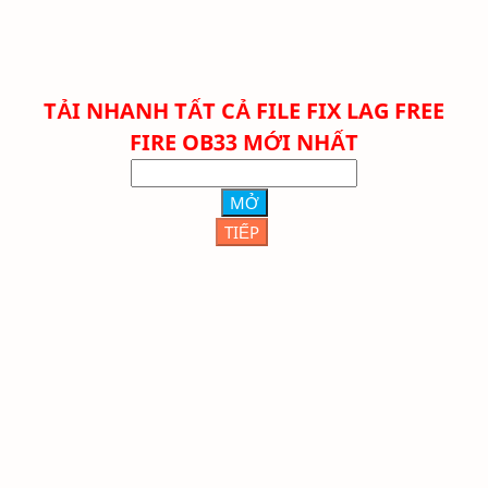
TẢI NHANH TẤT CẢ FILE FIX LAG FREE
FIRE OB33 MỚI NHẤT
MỞ
TIẾP