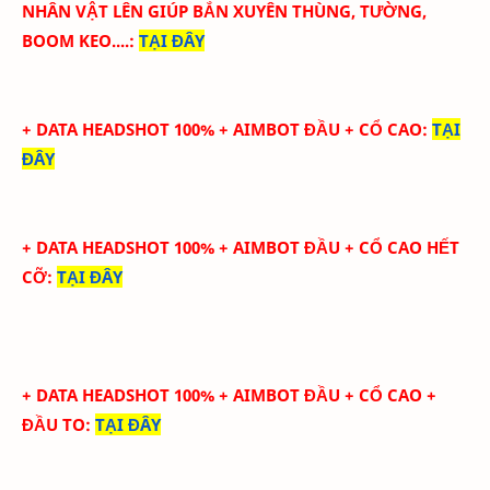
NHÂN VẬT LÊN GIÚP BẮN XUYÊN THÙNG, TƯỜNG,
BOOM KEO....
:
TẠI ĐÂY
+ DATA HEADSHOT
100
%
+ AIMBOT ĐẦU + CỔ CAO
:
TẠI
ĐÂY
+ DATA HEADSHOT
100
%
+ AIMBOT ĐẦU + CỔ CAO HẾT
CỠ
:
TẠI ĐÂY
+ DATA HEADSHOT
100
%
+ AIMBOT ĐẦU + CỔ CAO +
ĐẦU TO
:
TẠI ĐÂY