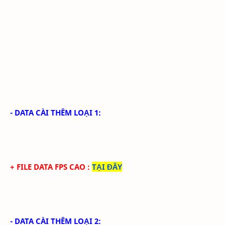
- DATA CÀI THÊM LOẠI 1:
+ FILE DATA FPS CAO
:
TẠI ĐÂY
- DATA CÀI THÊM LOẠI 2: