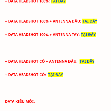
+ DATA HEADSHOT 100%
:
TẠI ĐÂY
+ DATA HEADSHOT
100%
+ ANTENNA ĐẦU
:
TẠI ĐÂY
+ DATA
HEADSHOT
100%
+
ANTENNA TAY
:
TẠI ĐÂY
+ DATA
HEADSHOT CỔ + ANTENNA ĐẦU
:
TẠI ĐÂY
+ DATA
HEADSHOT CỔ
:
TẠI ĐÂY
DATA KIỂU MỚI: