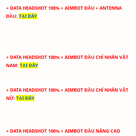
+ DATA HEADSHOT
100
%
+ AIMBOT ĐẦU
+ ANTENNA
ĐẦU
:
TẠI ĐÂY
+ DATA HEADSHOT 100% + AIMBOT ĐẦU CHỈ NHÂN VẬT
NAM
:
TẠI ĐÂY
+ DATA HEADSHOT 100% + AIMBOT ĐẦU CHỈ NHÂN VẬT
NỮ
:
TẠI ĐÂY
+ DATA HEADSHOT
100
%
+ AIMBOT ĐẦU
NÂNG CAO