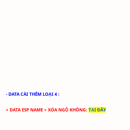
- DATA CÀI THÊM LOẠI 4 :
+ DATA
ESP NAME + XÓA NGỘ KHÔNG
:
TẠI ĐÂY