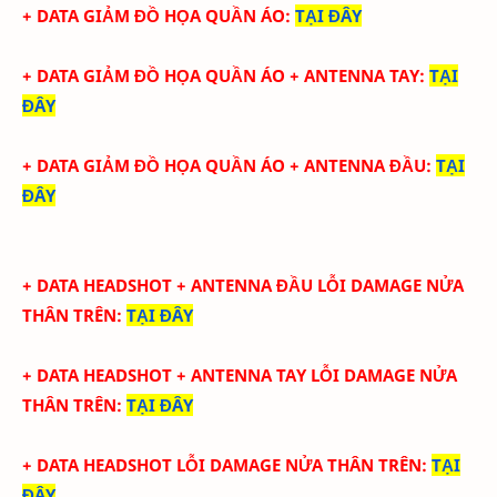
+ DATA GIẢM ĐỒ HỌA QUẦN ÁO
:
TẠI ĐÂY
+ DATA
GIẢM ĐỒ HỌA QUẦN ÁO + ANTENNA TAY
:
TẠI
ĐÂY
+ DATA
GIẢM ĐỒ HỌA QUẦN ÁO + ANTENNA ĐẦU
:
TẠI
ĐÂY
+ DATA
HEADSHOT + ANTENNA ĐẦU LỖI DAMAGE NỬA
THÂN TRÊN
:
TẠI ĐÂY
+ DATA
HEADSHOT + ANTENNA TAY
LỖI DAMAGE NỬA
THÂN TRÊN
:
TẠI ĐÂY
+ DATA
HEADSHOT
LỖI DAMAGE NỬA THÂN TRÊN
:
TẠI
ĐÂY