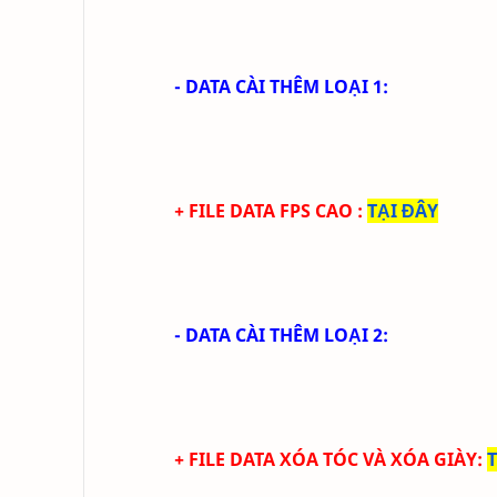
- DATA CÀI THÊM LOẠI 1:
+ FILE DATA FPS CAO
:
TẠI ĐÂY
- DATA CÀI THÊM LOẠI 2:
+ FILE DATA
XÓA TÓC
VÀ XÓA GIÀY
: