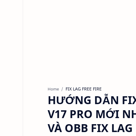
FIX LAG FREE FIRE
Home
HƯỚNG DẪN FIX 
V17 PRO MỚI NH
VÀ OBB FIX LAG