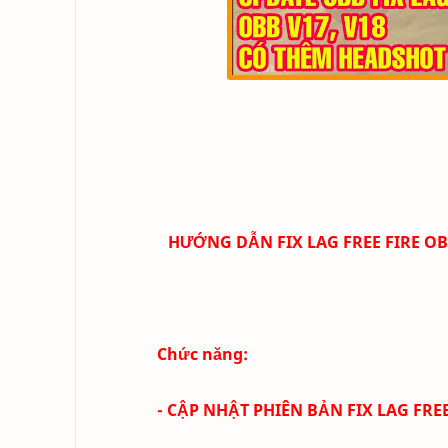
HƯỚNG DẪN FIX LAG FREE FIRE OB3
Chức năng:
- CẬP NHẬT PHIÊN BẢN FIX LAG FRE