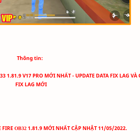
Thông tin:
3 1.81.9 V17 PRO MỚI NHẤT - UPDATE DATA FIX LAG VÀ
FIX LAG MỚI
E FIRE
1.81.9
MỚI NHẤT CẬP NHẬT 11/05/
2022.
OB32