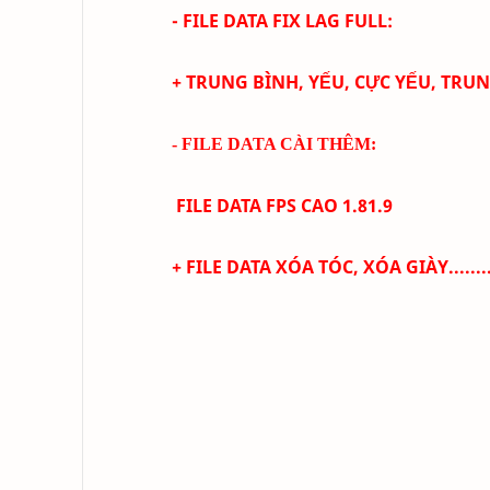
- FILE DATA FIX LAG FULL:
+ TRUNG BÌNH, YẾU, CỰC YẾU, TRU
- FILE DATA CÀI THÊM:
FILE DATA FPS CAO
1.81.9
+
FILE DATA XÓA TÓC, XÓA GIÀY........