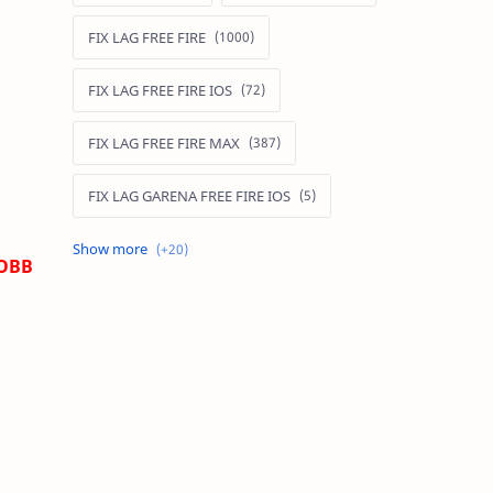
FIX LAG FREE FIRE
FIX LAG FREE FIRE IOS
FIX LAG FREE FIRE MAX
FIX LAG GARENA FREE FIRE IOS
FIX LAG LIÊN QUÂN MOBILE
 OBB
Fixlagfreefire
FIXLAGLIENQUAN
HACK AOG
MOD APK FREE FIRE