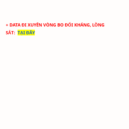
+ DATA ĐI XUYÊN VÒNG BO ĐỐI KHÁNG, LỒNG
SẮT:
TẠI ĐÂY