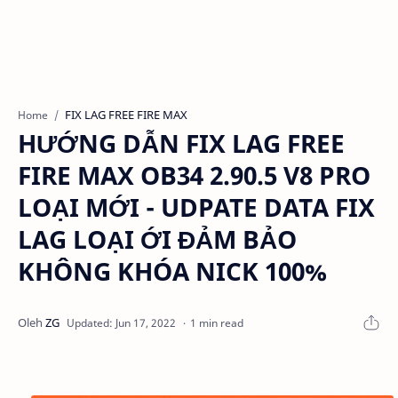
FIX LAG FREE FIRE MAX
Home
HƯỚNG DẪN FIX LAG FREE
FIRE MAX OB34 2.90.5 V8 PRO
LOẠI MỚI - UDPATE DATA FIX
LAG LOẠI ỚI ĐẢM BẢO
KHÔNG KHÓA NICK 100%
1 min read