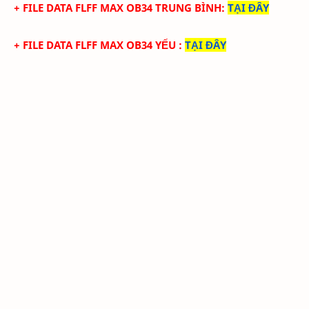
+ FILE
DATA
FLFF
MAX
OB34
TRUN
G BÌNH
:
TẠI ĐÂY
+ FILE
DATA
FLFF
MA
X
OB34
YẾU
:
TẠI ĐÂY