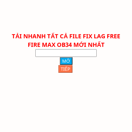
TẢI NHANH TẤT CẢ FILE FIX LAG FREE
FIRE
MAX
OB34 MỚI NHẤT
MỞ
TIẾP