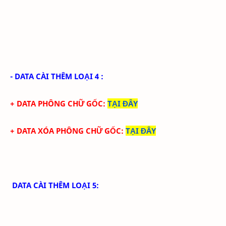
- DATA CÀI THÊM LOẠI 4 :
+ DATA PHÔNG CHỮ GỐC
:
TẠI ĐÂY
+ DATA XÓA PHÔNG CHỮ GỐC
:
TẠI ĐÂY
DATA CÀI THÊM LOẠI 5: