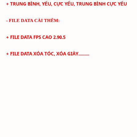
+ TRUNG BÌNH, YẾU, CỰC YẾU, TRUNG BÌNH CỰC YẾU
- FILE DATA CÀI THÊM:
+ FILE DATA FPS CAO
2.90.5
+
FILE DATA XÓA TÓC, XÓA GIÀY.........