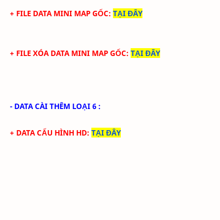
+ FILE DATA MINI MAP GỐC:
TẠI ĐÂY
+ FILE XÓA DATA MINI MAP GỐC:
TẠI ĐÂY
- DATA CÀI THÊM LOẠI 6 :
+ DATA CẤU HÌNH HD
:
TẠI ĐÂY