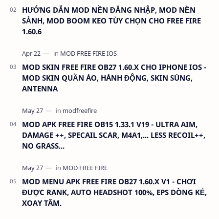
HƯỚNG DẪN MOD NỀN ĐĂNG NHẬP, MOD NỀN
SẢNH, MOD BOOM KEO TÙY CHỌN CHO FREE FIRE
1.60.6
MOD SKIN FREE FIRE OB27 1.60.X CHO IPHONE IOS -
MOD SKIN QUẦN ÁO, HÀNH ĐỘNG, SKIN SÚNG,
ANTENNA
MOD APK FREE FIRE OB15 1.33.1 V19 - ULTRA AIM,
DAMAGE ++, SPECAIL SCAR, M4A1,... LESS RECOIL++,
NO GRASS...
MOD MENU APK FREE FIRE OB27 1.60.X V1 - CHƠI
ĐƯỢC RANK, AUTO HEADSHOT 100%, EPS DÒNG KẺ,
XOAY TÂM.