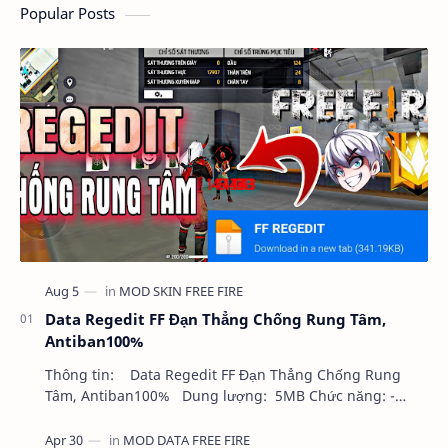
Popular Posts
Data Regedit FF Đạn Thẳng Chống Rung Tâm,
Antiban100%
Thông tin: Data Regedit FF Đạn Thẳng Chống Rung
Tâm, Antiban100% Dung lượng: 5MB Chức năng: -
NHƯ VIDEO - KHÔNG BAND ID - KHÔNG GHIM…