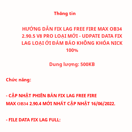
Thông tin
HƯỚNG DẪN FIX LAG FREE FIRE MAX OB34
2.90.5 V8 PRO LOẠI MỚI - UDPATE DATA FIX
LAG LOẠI ỚI ĐẢM BẢO KHÔNG KHÓA NICK
100%
Dung lượng:
500K
B
Chức năng:
- CẬP NHẬT PHIÊN BẢN FIX LAG FREE FIRE
MAX
2.90.4
MỚI NHẤT CẬP NHẬT 16/06
/2022.
OB34
- FILE DATA FIX LAG FULL: