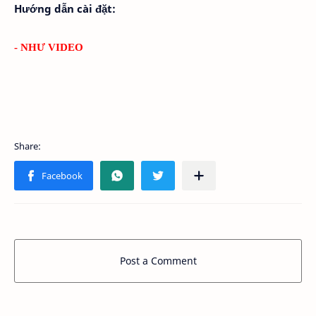
Hướng dẫn cài đặt:
- NHƯ VIDEO
Post a Comment