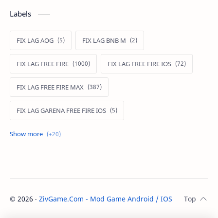
Labels
FIX LAG AOG
FIX LAG BNB M
FIX LAG FREE FIRE
FIX LAG FREE FIRE IOS
FIX LAG FREE FIRE MAX
FIX LAG GARENA FREE FIRE IOS
FIX LAG LIÊN QUÂN MOBILE
Fixlagfreefire
FIXLAGLIENQUAN
HACK AOG
MOD APK FREE FIRE
MOD DATA FREE FIRE
©
2026
‧
ZivGame.Com - Mod Game Android / IOS
. All rights re
MOD DATA PUBG
MOD FREE FIRE