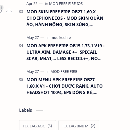
MOD SKIN FREE FIRE OB27 1.60.X
CHO IPHONE IOS - MOD SKIN QUẦN
ÁO, HÀNH ĐỘNG, SKIN SÚNG,
ANTENNA
MOD APK FREE FIRE OB15 1.33.1 V19 -
ULTRA AIM, DAMAGE ++, SPECAIL
SCAR, M4A1,... LESS RECOIL++, NO
GRASS...
MOD MENU APK FREE FIRE OB27
1.60.X V1 - CHƠI ĐƯỢC RANK, AUTO
HEADSHOT 100%, EPS DÒNG KẺ,
XOAY TÂM.
Labels
FIX LAG AOG
FIX LAG BNB M