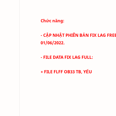
Chức năng:
- CẬP NHẬT PHIÊN BẢN FIX LAG FREE
01/06
/2022.
- FILE DATA FIX LAG FULL:
+ FILE FLFF
OB33
TB, YẾU