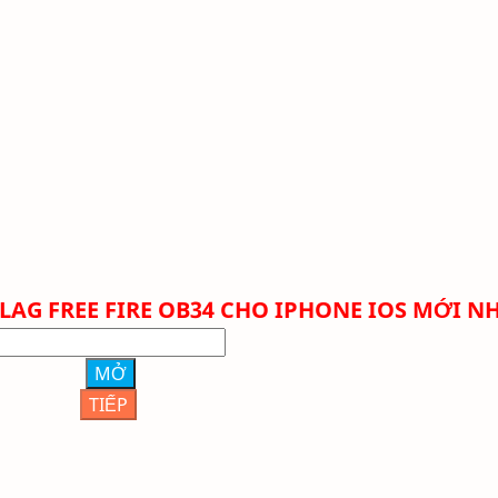
LAG FREE FIRE
OB34 CHO IPHONE IOS MỚI N
MỞ
TIẾP