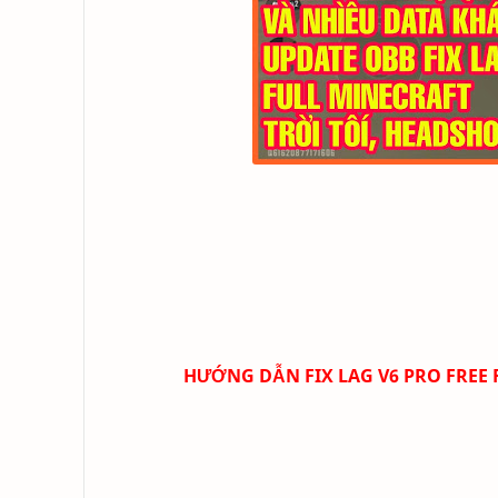
HƯỚNG DẪN FIX LAG V6 PRO FREE F