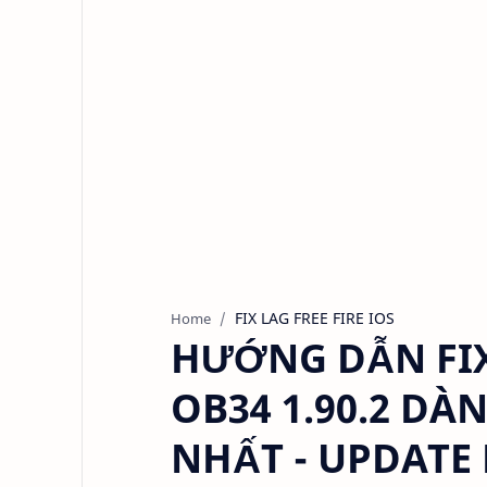
FIX LAG FREE FIRE IOS
Home
HƯỚNG DẪN FIX 
OB34 1.90.2 DÀ
NHẤT - UPDATE 