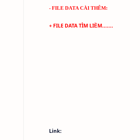
- FILE DATA CÀI THÊM:
+ FILE DATA TÌM LIỀM.......
Link: