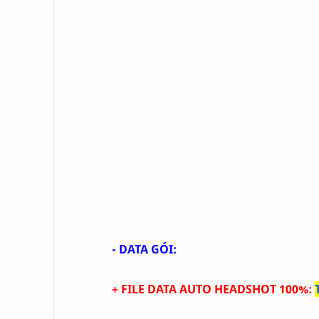
- DATA GÓI:
+ FILE DATA
AUTO HEADSHOT 100%
: