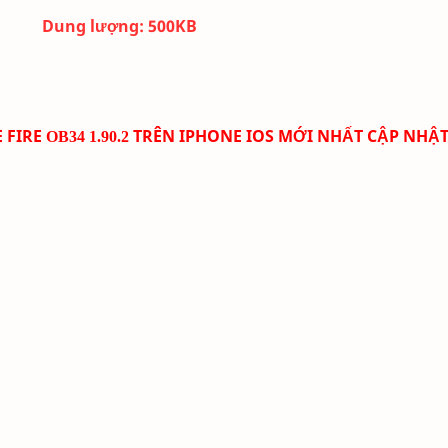
Dung lượng:
500K
B
 FIRE
TRÊN IPHONE IOS
MỚI NHẤT CẬP NHẬ
OB34 1.90.2