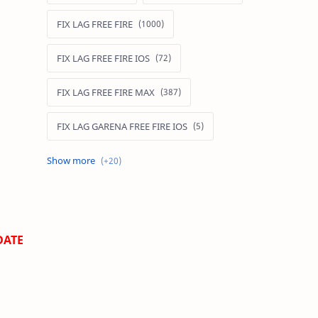
FIX LAG FREE FIRE
FIX LAG FREE FIRE IOS
FIX LAG FREE FIRE MAX
FIX LAG GARENA FREE FIRE IOS
FIX LAG LIÊN QUÂN MOBILE
Fixlagfreefire
FIXLAGLIENQUAN
DATE
HACK AOG
MOD APK FREE FIRE