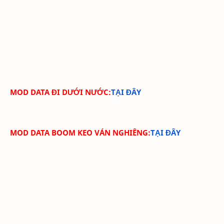
MOD DATA ĐI DƯỚI NƯỚC
:
TẠI ĐÂY
MOD DATA BOOM KEO VÁN NGHIÊNG
:
TẠI ĐÂY