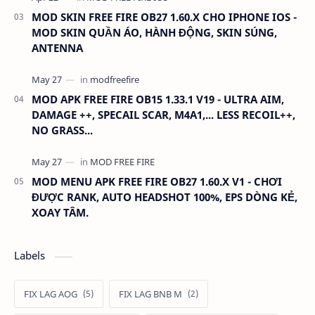
MOD SKIN FREE FIRE OB27 1.60.X CHO IPHONE IOS -
MOD SKIN QUẦN ÁO, HÀNH ĐỘNG, SKIN SÚNG,
ANTENNA
MOD APK FREE FIRE OB15 1.33.1 V19 - ULTRA AIM,
DAMAGE ++, SPECAIL SCAR, M4A1,... LESS RECOIL++,
NO GRASS...
MOD MENU APK FREE FIRE OB27 1.60.X V1 - CHƠI
ĐƯỢC RANK, AUTO HEADSHOT 100%, EPS DÒNG KẺ,
XOAY TÂM.
Labels
FIX LAG AOG
FIX LAG BNB M