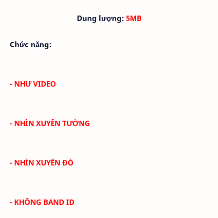
Dung lượng:
5MB
Chức năng:
- NHƯ VIDEO
- NHÌN XUYÊN TƯỜNG
- NHÌN XUYÊN ĐÒ
- KHÔNG BAND ID