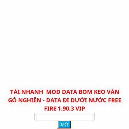
TẢI NHANH
MOD DATA BOM KEO VÁN
GỖ NGHIÊN - DATA ĐI DƯỚI NƯỚC FREE
FIRE 1.90.3 VIP
MỞ