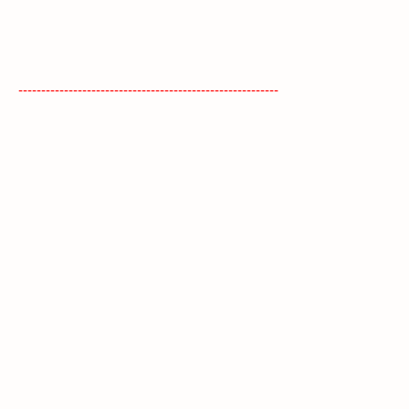
---------------------------------------------------------