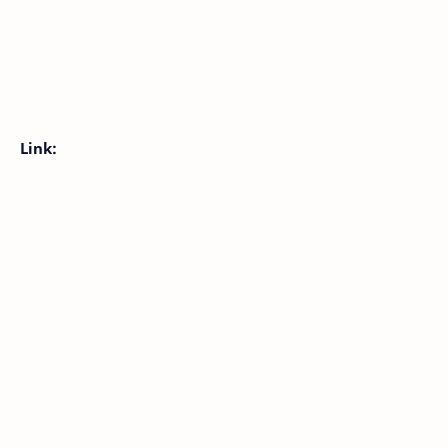
Link: