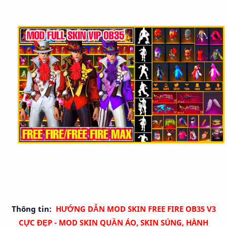
Thông tin:
HƯỚNG DẪN MOD SKIN FREE FIRE OB35 V3
CỰC ĐẸP - MOD SKIN QUẦN ÁO, SKIN SÚNG, HÀNH