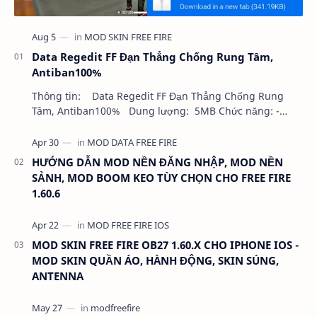
Data Regedit FF Đạn Thẳng Chống Rung Tâm,
Antiban100%
Thông tin: Data Regedit FF Đạn Thẳng Chống Rung
Tâm, Antiban100% Dung lượng: 5MB Chức năng: -
NHƯ VIDEO - KHÔNG BAND ID - KHÔNG GHIM…
HƯỚNG DẪN MOD NỀN ĐĂNG NHẬP, MOD NỀN
SẢNH, MOD BOOM KEO TÙY CHỌN CHO FREE FIRE
1.60.6
MOD SKIN FREE FIRE OB27 1.60.X CHO IPHONE IOS -
MOD SKIN QUẦN ÁO, HÀNH ĐỘNG, SKIN SÚNG,
ANTENNA