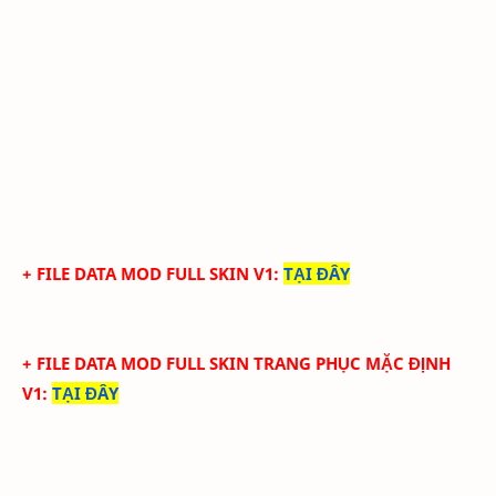
+ FILE DATA MOD FULL SKIN V1
:
TẠI ĐÂY
+ FILE DATA MOD FULL SKIN TRANG PHỤC MẶC ĐỊNH
V1
:
TẠI ĐÂY