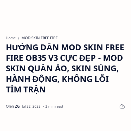
MOD SKIN FREE FIRE
Home
HƯỚNG DẪN MOD SKIN FREE
FIRE OB35 V3 CỰC ĐẸP - MOD
SKIN QUẦN ÁO, SKIN SÚNG,
HÀNH ĐỘNG, KHÔNG LỖI
TÌM TRẬN
2 min read