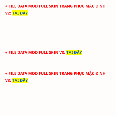
+ FILE DATA MOD FULL SKIN TRANG PHỤC MẶC ĐỊNH
V2
:
TẠI ĐÂY
+ FILE DATA MOD FULL SKIN V3
:
TẠI ĐÂY
+ FILE DATA MOD FULL SKIN TRANG PHỤC MẶC ĐỊNH
V3
:
TẠI ĐÂY