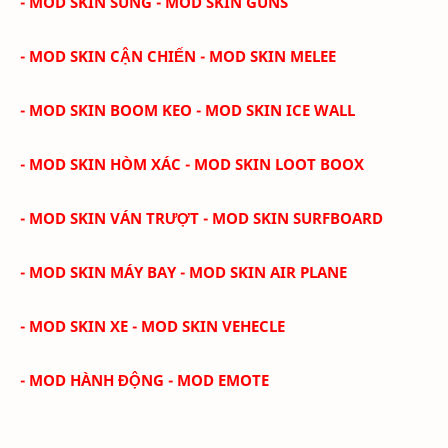
- MOD SKIN SÚNG - MOD SKIN GUNS
- MOD SKIN CẬN CHIẾN - MOD SKIN MELEE
- MOD SKIN BOOM KEO - MOD SKIN ICE WALL
- MOD SKIN HÒM XÁC - MOD SKIN LOOT BOOX
- MOD SKIN VÁN TRƯỢT - MOD SKIN SURFBOARD
- MOD SKIN MÁY BAY - MOD SKIN AIR PLANE
- MOD SKIN XE - MOD SKIN VEHECLE
- MOD HÀNH ĐỘNG - MOD EMOTE