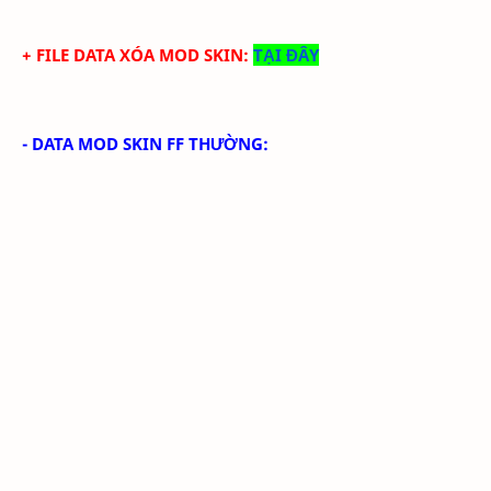
+ FILE DATA XÓA MOD SKIN:
TẠI ĐÂY
- DATA MOD SKIN FF THƯỜNG: