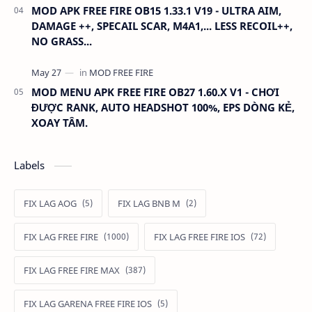
MOD APK FREE FIRE OB15 1.33.1 V19 - ULTRA AIM,
DAMAGE ++, SPECAIL SCAR, M4A1,... LESS RECOIL++,
NO GRASS...
MOD MENU APK FREE FIRE OB27 1.60.X V1 - CHƠI
ĐƯỢC RANK, AUTO HEADSHOT 100%, EPS DÒNG KẺ,
XOAY TÂM.
Labels
FIX LAG AOG
FIX LAG BNB M
FIX LAG FREE FIRE
FIX LAG FREE FIRE IOS
FIX LAG FREE FIRE MAX
FIX LAG GARENA FREE FIRE IOS