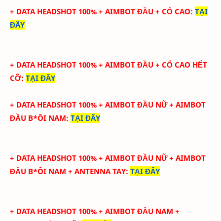
+ DATA HEADSHOT
100
%
+ AIMBOT ĐẦU + CỔ CAO
:
TẠI
ĐÂY
+ DATA HEADSHOT
100
%
+ AIMBOT ĐẦU + CỔ CAO HẾT
CỠ
:
TẠI ĐÂY
+ DATA HEADSHOT
100
%
+ AIMBOT ĐẦU NỮ + AIMBOT
ĐẦU B*ÔI NAM
:
TẠI ĐÂY
+ DATA HEADSHOT
100
%
+ AIMBOT ĐẦU NỮ + AIMBOT
ĐẦU B*ÔI NAM + ANTENNA TAY
:
TẠI ĐÂY
+ DATA HEADSHOT
100
%
+ AIMBOT ĐẦU NAM +