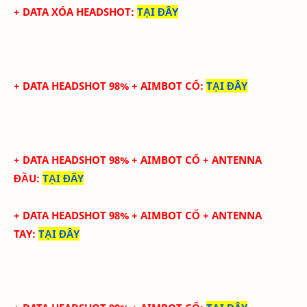
+ DATA XÓA HEADSHOT
:
TẠI ĐÂY
+ DATA HEADSHOT 98% + AIMBOT CỔ
:
TẠI ĐÂY
+ DATA HEADSHOT
98
%
+ AIMBOT CỔ
+ ANTENNA
ĐẦU
:
TẠI ĐÂY
+ DATA
HEADSHOT
98
%
+ AIMBOT CỔ
+
ANTENNA
TAY
:
TẠI ĐÂY