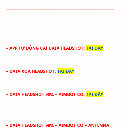
----------------------------------------------------------------------------
+ APP TỰ ĐỘNG CÀI DATA HEADSHOT
:
TẠI ĐÂY
+ DATA XÓA HEADSHOT
:
TẠI ĐÂY
+ DATA HEADSHOT 98% + AIMBOT CỔ
:
TẠI ĐÂY
+ DATA HEADSHOT
98
%
+ AIMBOT CỔ
+ ANTENNA