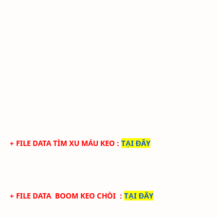
+ FILE DATA TÌM XU MÁU KEO
:
TẠI ĐÂY
+ FILE DATA
BOOM KEO CHÒI
:
TẠI ĐÂY