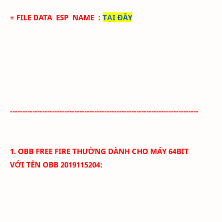
+ FILE DATA
ESP NAME
:
TẠI ĐÂY
----------------------------------------------------------------------------
1.
OBB
FREE FIRE THƯỜNG
DÀNH CHO MÁY 64BIT
VỚI
TÊN OBB
2019115204
: