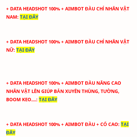
+ DATA HEADSHOT 100% + AIMBOT ĐẦU CHỈ NHÂN VẬT
NAM
:
TẠI ĐÂY
+ DATA HEADSHOT 100% + AIMBOT ĐẦU CHỈ NHÂN VẬT
NỮ
:
TẠI ĐÂY
+ DATA HEADSHOT
100
%
+ AIMBOT ĐẦU
NÂNG CAO
NHÂN VẬT LÊN GIÚP BẮN XUYÊN THÙNG, TƯỜNG,
BOOM KEO....
:
TẠI ĐÂY
+ DATA HEADSHOT
100
%
+ AIMBOT ĐẦU + CỔ CAO
:
TẠI
ĐÂY