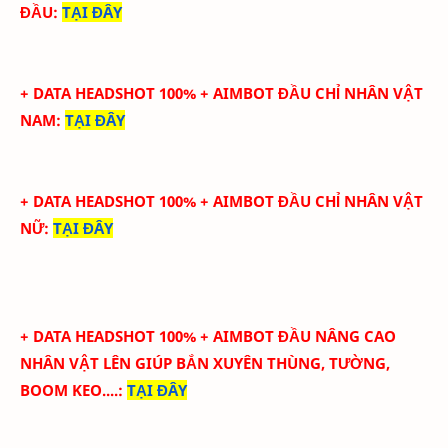
ĐẦU
:
TẠI ĐÂY
+ DATA HEADSHOT 100% + AIMBOT ĐẦU CHỈ NHÂN VẬT
NAM
:
TẠI ĐÂY
+ DATA HEADSHOT 100% + AIMBOT ĐẦU CHỈ NHÂN VẬT
NỮ
:
TẠI ĐÂY
+ DATA HEADSHOT
100
%
+ AIMBOT ĐẦU
NÂNG CAO
NHÂN VẬT LÊN GIÚP BẮN XUYÊN THÙNG, TƯỜNG,
BOOM KEO....
:
TẠI ĐÂY