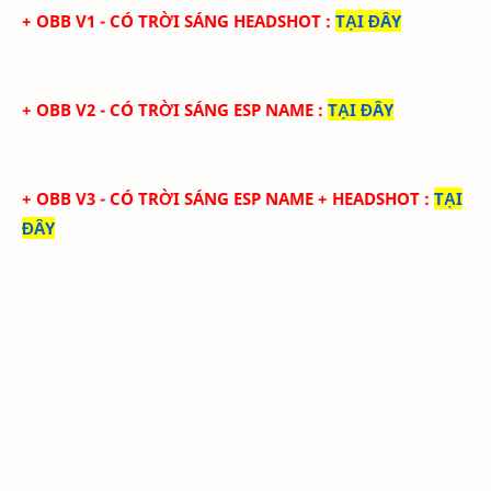
+
OBB V1 - CÓ TRỜI SÁNG HEADSHOT
:
TẠI ĐÂY
+
OBB V2 - CÓ TRỜI SÁNG ESP NAME
:
TẠI ĐÂY
+
OBB V3 - CÓ TRỜI SÁNG ESP NAME + HEADSHOT
:
TẠI
ĐÂY