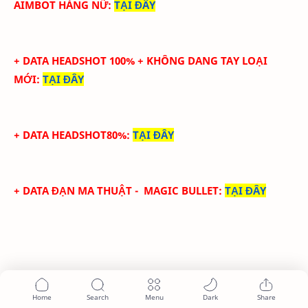
AIMBOT HÁNG NỮ
:
TẠI ĐÂY
+ DATA HEADSHOT
100
%
+ KHÔNG DANG TAY LOẠI
MỚI
:
TẠI ĐÂY
+ DATA HEADSHOT80%
:
TẠI ĐÂY
+ DATA ĐẠN MA THUẬT - MAGIC BULLET
:
TẠI ĐÂY