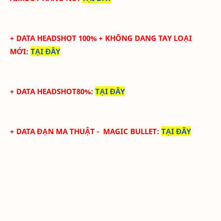
+ DATA HEADSHOT
100
%
+ KHÔNG DANG TAY LOẠI
MỚI
:
TẠI ĐÂY
+ DATA HEADSHOT80%
:
TẠI ĐÂY
+ DATA ĐẠN MA THUẬT - MAGIC BULLET
:
TẠI ĐÂY