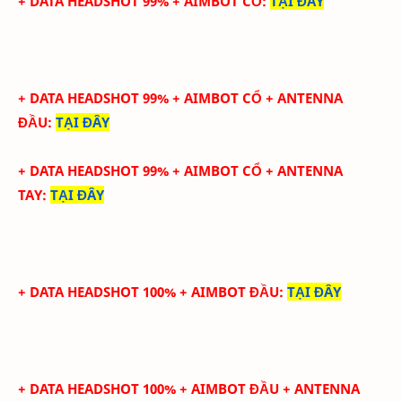
+ DATA HEADSHOT 99% + AIMBOT CỔ
:
TẠI ĐÂY
+ DATA HEADSHOT
99
%
+ AIMBOT CỔ
+ ANTENNA
ĐẦU
:
TẠI ĐÂY
+ DATA
HEADSHOT
99
%
+ AIMBOT CỔ
+
ANTENNA
TAY
:
TẠI ĐÂY
+ DATA HEADSHOT 100% + AIMBOT ĐẦU
:
TẠI ĐÂY
+ DATA HEADSHOT
100
%
+ AIMBOT ĐẦU
+ ANTENNA