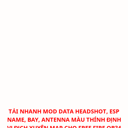
TẢI NHANH
MOD DATA HEADSHOT, ESP
NAME, BAY, ANTENNA MÀU THÍNH ĐỊNH
VỊ ĐỊCH XUYÊN MAP CHO FREE FIRE OB34