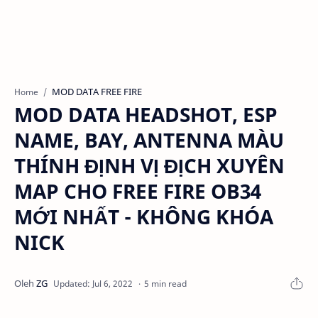
MOD DATA FREE FIRE
Home
MOD DATA HEADSHOT, ESP
NAME, BAY, ANTENNA MÀU
THÍNH ĐỊNH VỊ ĐỊCH XUYÊN
MAP CHO FREE FIRE OB34
MỚI NHẤT - KHÔNG KHÓA
NICK
5 min read