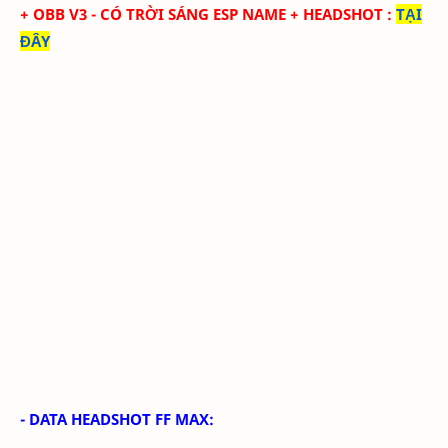
+
OBB V3 - CÓ TRỜI SÁNG ESP NAME + HEADSHOT
:
TẠI
ĐÂY
- DATA HEADSHOT FF MAX: