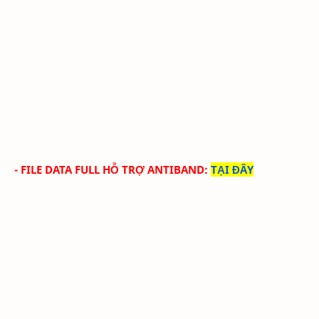
-
FILE DATA FULL HỖ TRỢ ANTIBAND:
TẠI ĐÂY