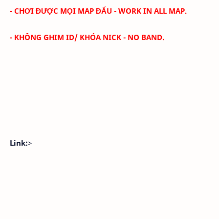
- CHƠI ĐƯỢC MỌI MAP ĐẤU - WORK IN ALL MAP.
- KHÔNG GHIM ID/ KHÓA NICK - NO BAND.
Link:
>