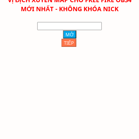
MỚI NHẤT - KHÔNG KHÓA NICK
MỞ
TIẾP