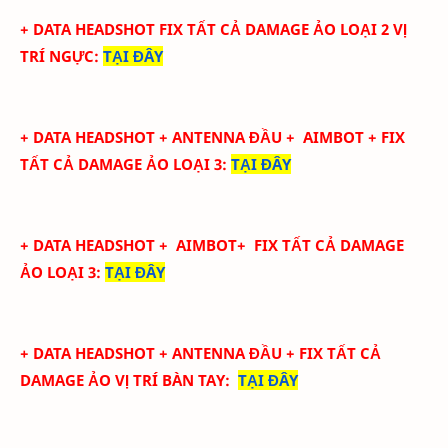
+ DATA
HEADSHOT FIX
TẤT CẢ
DAMAGE ẢO LOẠI 2
VỊ
TRÍ NGỰC
:
TẠI ĐÂY
+ DATA
HEADSHOT + ANTENNA ĐẦU + AIMBOT + FIX
TẤT CẢ DAMAGE ẢO LOẠI 3
:
TẠI ĐÂY
+ DATA
HEADSHOT
+ AIMBOT+
FIX
TẤT CẢ
DAMAGE
ẢO LOẠI 3
:
TẠI ĐÂY
+ DATA
HEADSHOT + ANTENNA ĐẦU + FIX TẤT CẢ
DAMAGE ẢO
VỊ TRÍ BÀN TAY
:
TẠI ĐÂY