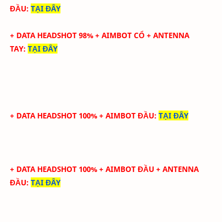
ĐẦU
:
TẠI ĐÂY
+ DATA
HEADSHOT
98
%
+ AIMBOT CỔ
+
ANTENNA
TAY
:
TẠI ĐÂY
+ DATA HEADSHOT 100% + AIMBOT ĐẦU
:
TẠI ĐÂY
+ DATA HEADSHOT
100
%
+ AIMBOT ĐẦU
+ ANTENNA
ĐẦU
:
TẠI ĐÂY