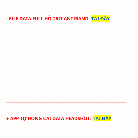
- FILE DATA FULL HỖ TRỢ ANTIBAND:
TẠI ĐÂY
------------------------------------------------------------------------------
+ APP TỰ ĐỘNG CÀI DATA HEADSHOT
:
TẠI ĐÂY