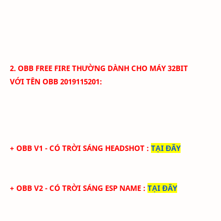
2.
OBB
FREE FIRE THƯỜNG
DÀNH CHO MÁY 32BIT
VỚI
TÊN OBB
2019115201
:
+
OBB V1 - CÓ TRỜI SÁNG HEADSHOT
:
TẠI ĐÂY
+
OBB V2 - CÓ TRỜI SÁNG ESP NAME
:
TẠI ĐÂY