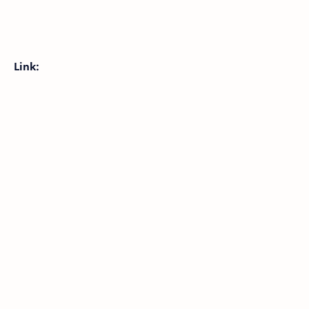
Link: