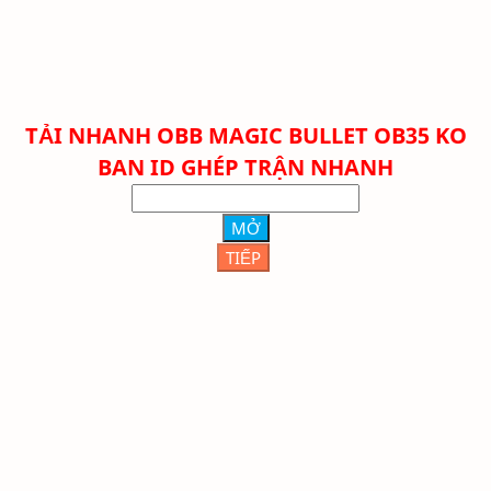
TẢI NHANH
OBB MAGIC BULLET OB35 KO
BAN ID GHÉP TRẬN NHANH
MỞ
TIẾP