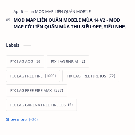
MOD MAP LIÊN QUÂN MOBILE MÙA 14 V2 - MOD
MAP CỜ LIÊN QUÂN MÙA THU SIÊU ĐẸP, SIÊU NHẸ.
Labels
FIX LAG AOG
FIX LAG BNB M
FIX LAG FREE FIRE
FIX LAG FREE FIRE IOS
FIX LAG FREE FIRE MAX
FIX LAG GARENA FREE FIRE IOS
FIX LAG LIÊN QUÂN MOBILE
Fixlagfreefire
FIXLAGLIENQUAN
HACK AOG