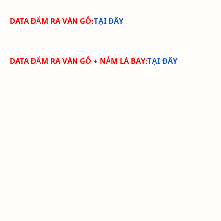
DATA ĐẤM RA VÁN GỖ:
TẠI ĐÂY
DATA ĐẤM RA VÁN GỖ + NẰM LÀ BAY:
TẠI ĐÂY