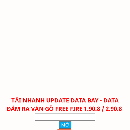
TẢI NHANH
UPDATE DATA BAY - DATA
ĐẤM RA VÁN GỖ FREE FIRE 1.90.8 / 2.90.8
MỞ