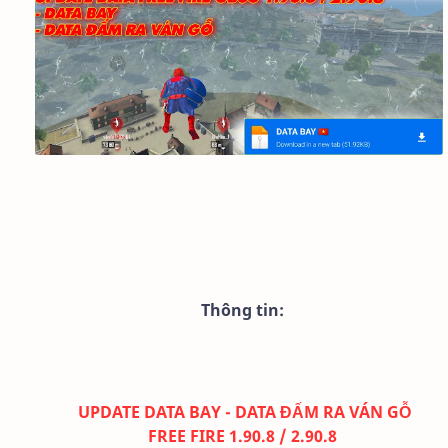
Thông tin:
UPDATE DATA BAY - DATA ĐẤM RA VÁN GỖ
FREE FIRE 1.90.8 / 2.90.8