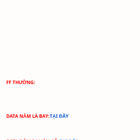
FF THƯỜNG:
DATA NẰM LÀ BAY:
TẠI ĐÂY