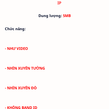
IP
Dung lượng:
5MB
Chức năng:
- NHƯ VIDEO
- NHÌN XUYÊN TƯỜNG
- NHÌN XUYÊN ĐÒ
- KHÔNG BAND ID