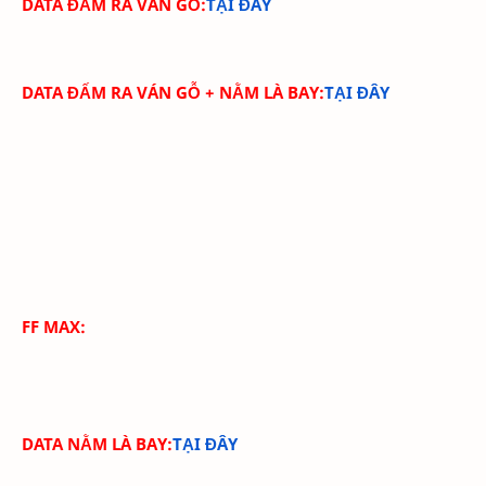
DATA ĐẤM RA VÁN GỖ:
TẠI ĐÂY
DATA ĐẤM RA VÁN GỖ + NẰM LÀ BAY:
TẠI ĐÂY
FF MAX:
DATA NẰM LÀ BAY:
TẠI ĐÂY