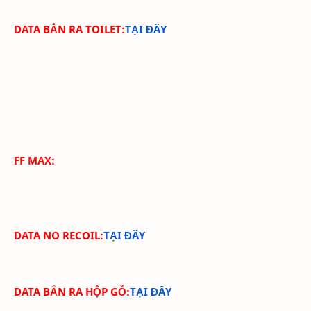
DATA BẮN RA TOILET:
TẠI ĐÂY
FF MAX:
DATA NO RECOIL:
TẠI ĐÂY
DATA BẮN RA HỘP GỖ:
TẠI ĐÂY