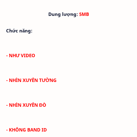
Dung lượng:
5MB
Chức năng:
- NHƯ VIDEO
- NHÌN XUYÊN TƯỜNG
- NHÌN XUYÊN ĐÒ
- KHÔNG BAND ID