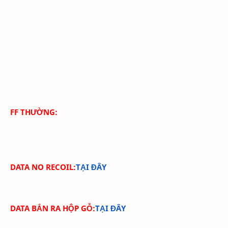
FF THƯỜNG:
DATA NO RECOIL:
TẠI ĐÂY
DATA BẮN RA HỘP GỖ:
TẠI ĐÂY