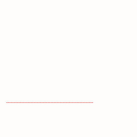
---------------------------------------------------------