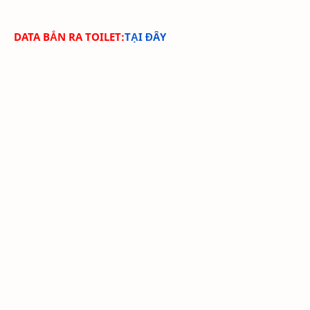
DATA BẮN RA TOILET:
TẠI ĐÂY