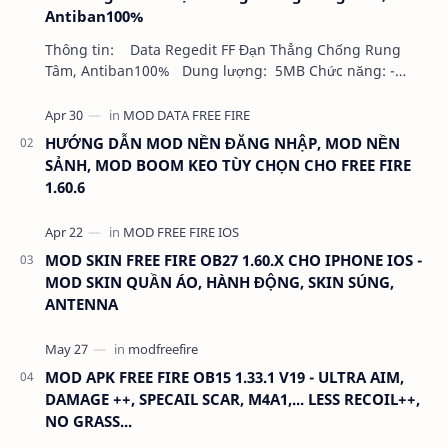
Antiban100%
Thông tin: Data Regedit FF Đạn Thẳng Chống Rung
Tâm, Antiban100% Dung lượng: 5MB Chức năng: -
NHƯ VIDEO - KHÔNG BAND ID - KHÔNG GHIM…
HƯỚNG DẪN MOD NỀN ĐĂNG NHẬP, MOD NỀN
SẢNH, MOD BOOM KEO TÙY CHỌN CHO FREE FIRE
1.60.6
MOD SKIN FREE FIRE OB27 1.60.X CHO IPHONE IOS -
MOD SKIN QUẦN ÁO, HÀNH ĐỘNG, SKIN SÚNG,
ANTENNA
MOD APK FREE FIRE OB15 1.33.1 V19 - ULTRA AIM,
DAMAGE ++, SPECAIL SCAR, M4A1,... LESS RECOIL++,
NO GRASS...