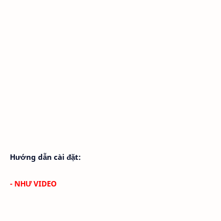
Hướng dẫn cài đặt:
- NHƯ VIDEO