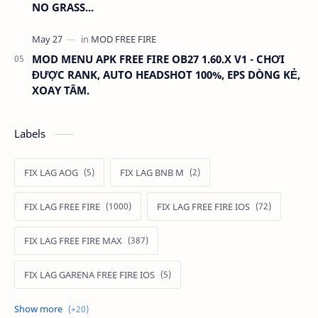
NO GRASS...
MOD MENU APK FREE FIRE OB27 1.60.X V1 - CHƠI
ĐƯỢC RANK, AUTO HEADSHOT 100%, EPS DÒNG KẺ,
XOAY TÂM.
Labels
FIX LAG AOG
FIX LAG BNB M
FIX LAG FREE FIRE
FIX LAG FREE FIRE IOS
FIX LAG FREE FIRE MAX
FIX LAG GARENA FREE FIRE IOS
FIX LAG LIÊN QUÂN MOBILE
Fixlagfreefire