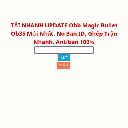
TẢI NHANH
UPDATE Obb Magic Bullet
Ob35 Mới Nhất, No Ban ID, Ghép Trận
Nhanh, Antiban 100%
MỞ
TIẾP