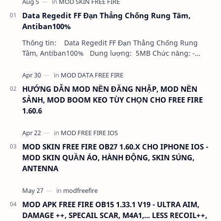
Data Regedit FF Đạn Thẳng Chống Rung Tâm,
Antiban100%
Thông tin: Data Regedit FF Đạn Thẳng Chống Rung
Tâm, Antiban100% Dung lượng: 5MB Chức năng: -
NHƯ VIDEO - KHÔNG BAND ID - KHÔNG GHIM…
HƯỚNG DẪN MOD NỀN ĐĂNG NHẬP, MOD NỀN
SẢNH, MOD BOOM KEO TÙY CHỌN CHO FREE FIRE
1.60.6
MOD SKIN FREE FIRE OB27 1.60.X CHO IPHONE IOS -
MOD SKIN QUẦN ÁO, HÀNH ĐỘNG, SKIN SÚNG,
ANTENNA
MOD APK FREE FIRE OB15 1.33.1 V19 - ULTRA AIM,
DAMAGE ++, SPECAIL SCAR, M4A1,... LESS RECOIL++,