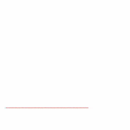
---------------------------------------------------------