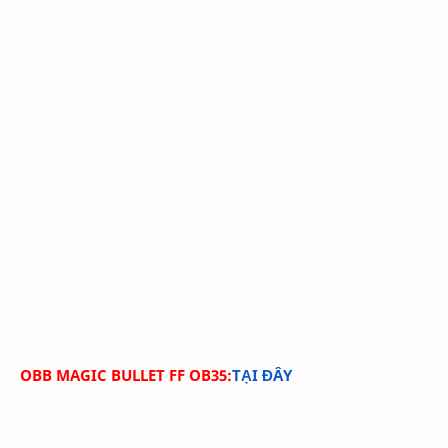
OBB MAGIC BULLET FF OB35:
TẠI ĐÂY