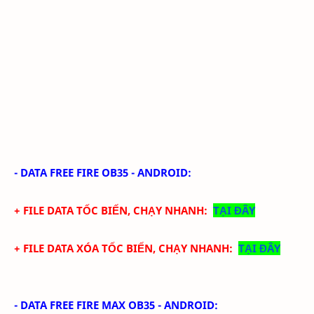
-
DATA FREE FIRE
OB35 - ANDROID
:
+ FILE DATA TỐC BIẾN, CHẠY NHANH:
TẠI ĐÂY
+ FILE DATA XÓA TỐC BIẾN, CHẠY NHANH:
TẠI ĐÂY
-
DATA FREE FIRE MAX
OB35 - ANDROID
: