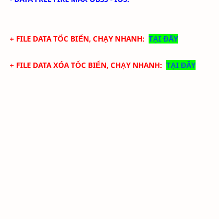
+ FILE DATA
TỐC BIẾN, CHẠY NHANH
:
TẠI ĐÂY
+ FILE DATA XÓA
TỐC BIẾN, CHẠY NHANH
:
TẠI ĐÂY