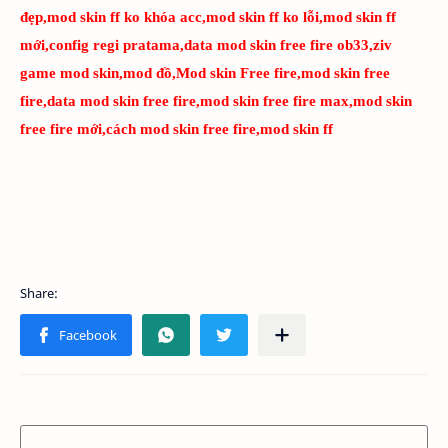
đẹp,mod skin ff ko khóa acc,mod skin ff ko lỗi,mod skin ff
mới,config regi pratama,data mod skin free fire ob33,ziv
game mod skin,mod đồ,Mod skin Free fire,mod skin free
fire,data mod skin free fire,mod skin free fire max,mod skin
free fire mới,cách mod skin free fire,mod skin ff