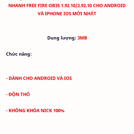
NHANH FREE FIRE OB35 1.92.10/2.92.10 CHO ANDROID
VÀ IPHONE IOS MỚI NHẤT
Dung lượng:
3MB
Chức năng:
- DÀNH CHO ANDROID VÀ IOS
- ĐỘN THỔ
- KHÔNG KHÓA NICK 100%