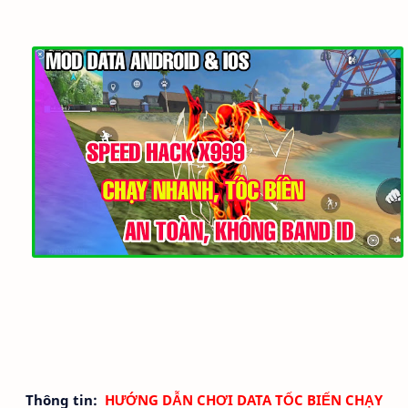
Thông tin:
HƯỚNG DẪN CHƠI DATA TỐC BIẾN CHẠY