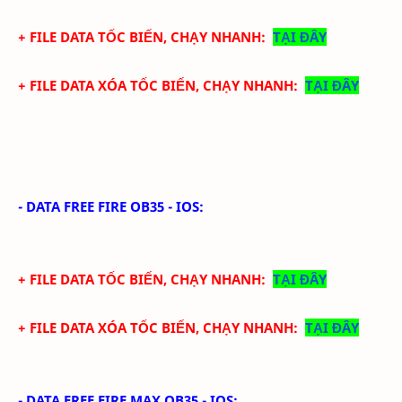
+ FILE DATA TỐC BIẾN, CHẠY NHANH:
TẠI ĐÂY
+ FILE DATA XÓA TỐC BIẾN, CHẠY NHANH:
TẠI ĐÂY
-
DATA FREE FIRE
OB35 - IOS
:
+ FILE DATA
TỐC BIẾN, CHẠY NHANH
:
TẠI ĐÂY
+ FILE DATA XÓA
TỐC BIẾN, CHẠY NHANH
:
TẠI ĐÂY
-
DATA FREE FIRE MAX
OB35 - IOS
: