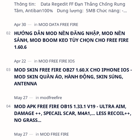
Thông tin: Data Regedit FF Đạn Thẳng Chống Rung
Tâm, Antiban100% Dung lượng: 5MB Chức năng: -
NHƯ VIDEO - KHÔNG BAND ID - KHÔNG GHIM…
HƯỚNG DẪN MOD NỀN ĐĂNG NHẬP, MOD NỀN
SẢNH, MOD BOOM KEO TÙY CHỌN CHO FREE FIRE
1.60.6
MOD SKIN FREE FIRE OB27 1.60.X CHO IPHONE IOS -
MOD SKIN QUẦN ÁO, HÀNH ĐỘNG, SKIN SÚNG,
ANTENNA
MOD APK FREE FIRE OB15 1.33.1 V19 - ULTRA AIM,
DAMAGE ++, SPECAIL SCAR, M4A1,... LESS RECOIL++,
NO GRASS...