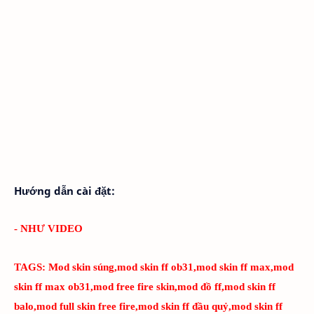
Hướng dẫn cài đặt:
- NHƯ VIDEO
TAGS:
Mod skin súng,mod skin ff ob31,mod skin ff max,mod
skin ff max ob31,mod free fire skin,mod đồ ff,mod skin ff
balo,mod full skin free fire,mod skin ff đầu quỷ,mod skin ff