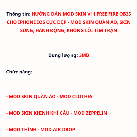
Thông tin:
HƯỚNG DẪN MOD SKIN V11
FREE FIRE OB35
CHO IPHONE IOS CỰC ĐẸP - MOD SKIN QUẦN ÁO, SKIN
SÚNG, HÀNH ĐỘNG, KHÔNG LỖI TÌM TRẬN
Dung lượng:
3MB
Chức năng:
- MOD SKIN QUẦN ÁO - MOD CLOTHES
- MOD SKIN KHINH KHÍ CẦU - MOD ZEPPELIN
- MOD THÍNH - MOD AIR DROP