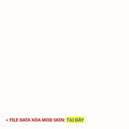
+ FILE DATA XÓA MOD SKIN
:
TẠI ĐÂY