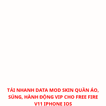
TẢI NHANH DATA MOD SKIN QUẦN ÁO,
SÚNG, HÀNH ĐỘNG VIP CHO FREE FIRE
V11
IPHONE IOS