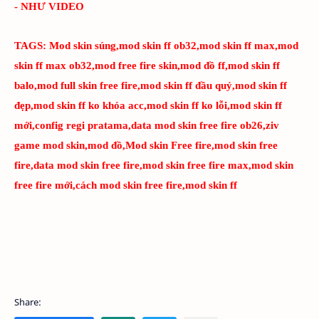
- NHƯ VIDEO
TAGS:
Mod skin súng,mod skin ff ob32,mod skin ff max,mod
skin ff max ob32,mod free fire skin,mod đồ ff,mod skin ff
balo,mod full skin free fire,mod skin ff đầu quỷ,mod skin ff
đẹp,mod skin ff ko khóa acc,mod skin ff ko lỗi,mod skin ff
mới,config regi pratama,data mod skin free fire ob26,ziv
game mod skin,mod đồ,Mod skin Free fire,mod skin free
fire,data mod skin free fire,mod skin free fire max,mod skin
free fire mới,cách mod skin free fire,mod skin ff