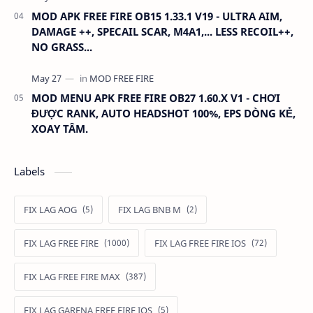
MOD APK FREE FIRE OB15 1.33.1 V19 - ULTRA AIM,
DAMAGE ++, SPECAIL SCAR, M4A1,... LESS RECOIL++,
NO GRASS...
MOD MENU APK FREE FIRE OB27 1.60.X V1 - CHƠI
ĐƯỢC RANK, AUTO HEADSHOT 100%, EPS DÒNG KẺ,
XOAY TÂM.
Labels
FIX LAG AOG
FIX LAG BNB M
FIX LAG FREE FIRE
FIX LAG FREE FIRE IOS
FIX LAG FREE FIRE MAX
FIX LAG GARENA FREE FIRE IOS