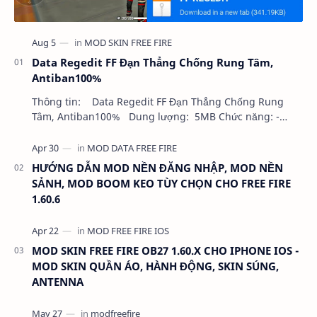
Data Regedit FF Đạn Thẳng Chống Rung Tâm,
Antiban100%
Thông tin: Data Regedit FF Đạn Thẳng Chống Rung
Tâm, Antiban100% Dung lượng: 5MB Chức năng: -
NHƯ VIDEO - KHÔNG BAND ID - KHÔNG GHIM…
HƯỚNG DẪN MOD NỀN ĐĂNG NHẬP, MOD NỀN
SẢNH, MOD BOOM KEO TÙY CHỌN CHO FREE FIRE
1.60.6
MOD SKIN FREE FIRE OB27 1.60.X CHO IPHONE IOS -
MOD SKIN QUẦN ÁO, HÀNH ĐỘNG, SKIN SÚNG,
ANTENNA