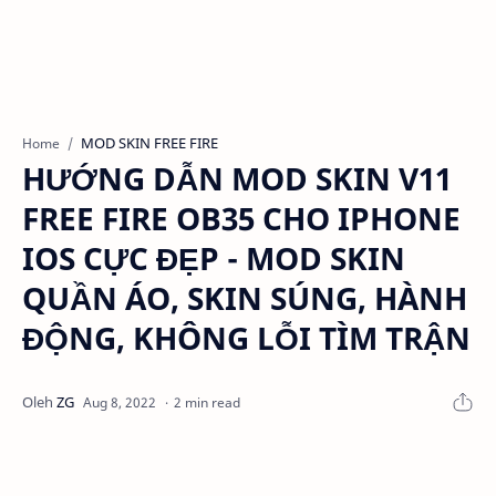
MOD SKIN FREE FIRE
Home
HƯỚNG DẪN MOD SKIN V11
FREE FIRE OB35 CHO IPHONE
IOS CỰC ĐẸP - MOD SKIN
QUẦN ÁO, SKIN SÚNG, HÀNH
ĐỘNG, KHÔNG LỖI TÌM TRẬN
2 min read