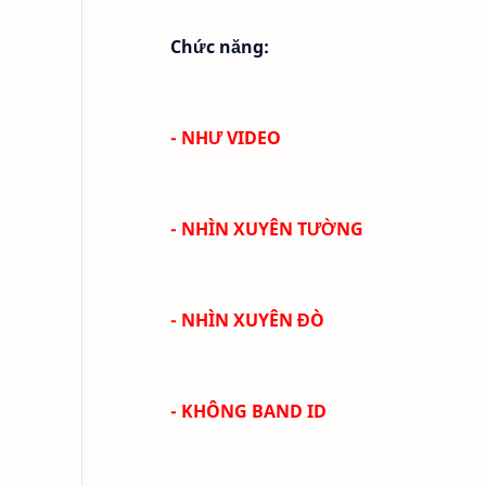
Chức năng:
- NHƯ VIDEO
- NHÌN XUYÊN TƯỜNG
- NHÌN XUYÊN ĐÒ
- KHÔNG BAND ID