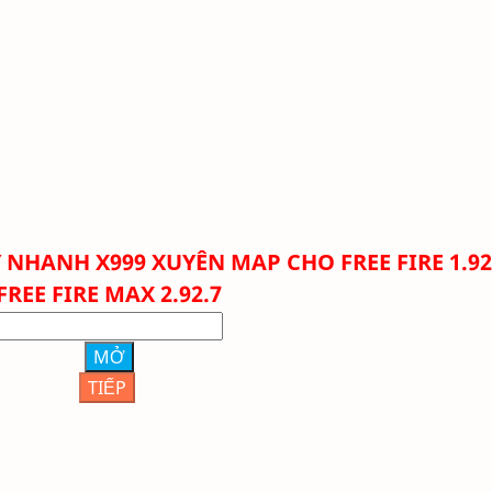
NHANH X999 XUYÊN MAP CHO FREE FIRE 1.92
FREE FIRE MAX 2.92.7
MỞ
TIẾP