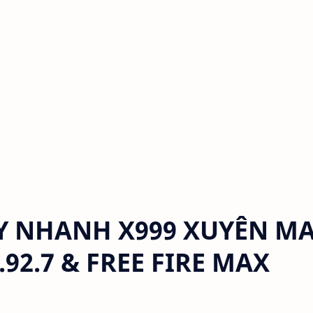
Y NHANH X999 XUYÊN M
.92.7 & FREE FIRE MAX