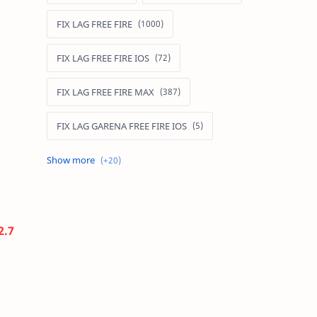
FIX LAG FREE FIRE
FIX LAG FREE FIRE IOS
FIX LAG FREE FIRE MAX
FIX LAG GARENA FREE FIRE IOS
FIX LAG LIÊN QUÂN MOBILE
Fixlagfreefire
FIXLAGLIENQUAN
2.7
HACK AOG
MOD APK FREE FIRE